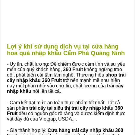
Lợi ý khi sử dụng dịch vụ tại cửa hàng
hoa quả nhập khẩu Cẩm Phả Quảng Ninh
- Uy tín, chất lượng: Để chiếm được cảm tình và sự yêu
mến của quý khách hàng,
360 Fruit
không ngừng trao
dồi, phát triển cái tâm làm nghề. Thương hiệu
shop trái
cây nhập khẩu 360 Fruit
trở nên mạnh mẽ như hiện
nay một phần nhờ vào chữ tín, chất lượng của
trái cây
nhập khẩu
nói lên tất cả.
- Cam kết đạt mức an toàn thực phẩm tốt nhất: Tất cả
sản phẩm
trái cây tại siêu thị trái cây nhập khẩu 360
Fruit
đều có nguồn gốc rõ ràng và được kiểm định thực
vật đầy đủ của Vietgap, USDA,...
- Giá thành hợp lý:
Cửa hàng trái cây nhập khẩu 360