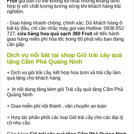
Fruit
giá bán có thể không tốt nhất nhưng khẳng định
hợp lý với chất lượng tương xứng khi khách hàng trải
nghiệm.
- Giao hàng nhanh chóng, chính xác: Dù khách hàng ở
bất kỳ đâu, chỉ cần nhắc máy gọi vào Hotline: 0936 652
727,
cửa hàng hoa quả sạch 360 Fruit
sẽ tiến hành
giao hàng miễn phí hỏa tốc trong 60 phút nếu bạn đang
cần gấp.
Dịch vụ nổi bật tại shop Giỏ trái cây quà
tặng Cẩm Phả Quảng Ninh
+ Dịch vụ gói trái cây, kết hợp hoa tươi và trái cây làm
quà tặng cho khách hàng
+ In nội dung tặng kèm giỏ Trái cây quà tặng Cẩm Phả
Quảng Ninh
+ Giao miễn phí nội thành , vận chuyển an toàn
+ Hợp tác phân phối các loại Giỏ trái cây cho các đại lý
có nhu cầu