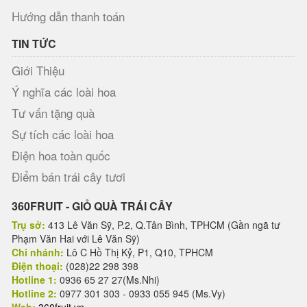
Hướng dẫn thanh toán
TIN TỨC
Giới Thiệu
Ý nghĩa các loài hoa
Tư vấn tặng quà
Sự tích các loài hoa
Điện hoa toàn quốc
Điểm bán trái cây tươi
360FRUIT - GIỎ QUÀ TRÁI CÂY
Trụ sở:
413 Lê Văn Sỹ, P.2, Q.Tân Bình, TPHCM (Gần ngã tư
Phạm Văn Hai với Lê Văn Sỹ)
Chi nhánh:
Lô C Hồ Thị Kỷ, P1, Q10, TPHCM
Điện thoại:
(028)22 298 398
Hotline 1:
0936 65 27 27(Ms.Nhi)
Hotline 2:
0977 301 303 - 0933 055 945 (Ms.Vy)