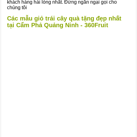
khách hàng hài lòng nhất. Đừng ngần ngại gọi cho
chúng tôi
Các mẫu giỏ trái cây quà tặng đẹp nhất
tại Cẩm Phả Quảng Ninh - 360Fruit