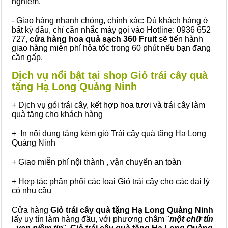
nghiệm.
- Giao hàng nhanh chóng, chính xác: Dù khách hàng ở
bất kỳ đâu, chỉ cần nhắc máy gọi vào Hotline: 0936 652
727,
cửa hàng hoa quả sạch 360 Fruit
sẽ tiến hành
giao hàng miễn phí hỏa tốc trong 60 phút nếu bạn đang
cần gấp.
Dịch vụ nổi bật tại shop Giỏ trái cây quà
tặng Hạ Long Quảng Ninh
+ Dịch vụ gói trái cây, kết hợp hoa tươi và trái cây làm
quà tặng cho khách hàng
+ In nội dung tặng kèm giỏ Trái cây quà tặng Hạ Long
Quảng Ninh
+ Giao miễn phí nội thành , vận chuyển an toàn
+ Hợp tác phân phối các loại Giỏ trái cây cho các đại lý
có nhu cầu
Cửa hàng
Giỏ trái cây quà tặng Hạ Long Quảng Ninh
lấy uy tín làm hàng đầu, với phương châm "
một chữ tín