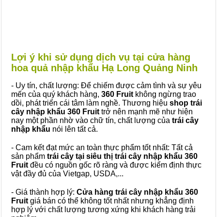
Lợi ý khi sử dụng dịch vụ tại cửa hàng
hoa quả nhập khẩu Hạ Long Quảng Ninh
- Uy tín, chất lượng: Để chiếm được cảm tình và sự yêu
mến của quý khách hàng,
360 Fruit
không ngừng trao
dồi, phát triển cái tâm làm nghề. Thương hiệu
shop trái
cây nhập khẩu 360 Fruit
trở nên mạnh mẽ như hiện
nay một phần nhờ vào chữ tín, chất lượng của
trái cây
nhập khẩu
nói lên tất cả.
- Cam kết đạt mức an toàn thực phẩm tốt nhất: Tất cả
sản phẩm
trái cây tại siêu thị trái cây nhập khẩu 360
Fruit
đều có nguồn gốc rõ ràng và được kiểm định thực
vật đầy đủ của Vietgap, USDA,...
- Giá thành hợp lý:
Cửa hàng trái cây nhập khẩu 360
Fruit
giá bán có thể không tốt nhất nhưng khẳng định
hợp lý với chất lượng tương xứng khi khách hàng trải