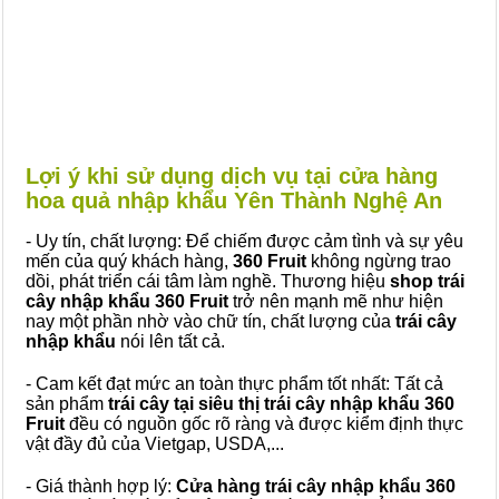
Lợi ý khi sử dụng dịch vụ tại cửa hàng
hoa quả nhập khẩu Yên Thành Nghệ An
- Uy tín, chất lượng: Để chiếm được cảm tình và sự yêu
mến của quý khách hàng,
360 Fruit
không ngừng trao
dồi, phát triển cái tâm làm nghề. Thương hiệu
shop trái
cây nhập khẩu 360 Fruit
trở nên mạnh mẽ như hiện
nay một phần nhờ vào chữ tín, chất lượng của
trái cây
nhập khẩu
nói lên tất cả.
- Cam kết đạt mức an toàn thực phẩm tốt nhất: Tất cả
sản phẩm
trái cây tại siêu thị trái cây nhập khẩu 360
Fruit
đều có nguồn gốc rõ ràng và được kiểm định thực
vật đầy đủ của Vietgap, USDA,...
- Giá thành hợp lý:
Cửa hàng trái cây nhập khẩu 360