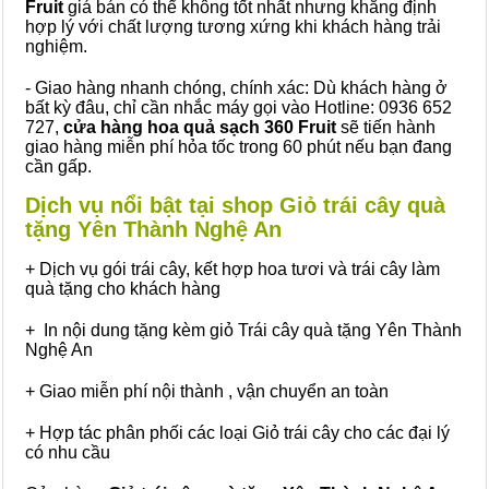
Fruit
giá bán có thể không tốt nhất nhưng khẳng định
hợp lý với chất lượng tương xứng khi khách hàng trải
nghiệm.
- Giao hàng nhanh chóng, chính xác: Dù khách hàng ở
bất kỳ đâu, chỉ cần nhắc máy gọi vào Hotline: 0936 652
727,
cửa hàng hoa quả sạch 360 Fruit
sẽ tiến hành
giao hàng miễn phí hỏa tốc trong 60 phút nếu bạn đang
cần gấp.
Dịch vụ nổi bật tại shop Giỏ trái cây quà
tặng Yên Thành Nghệ An
+ Dịch vụ gói trái cây, kết hợp hoa tươi và trái cây làm
quà tặng cho khách hàng
+ In nội dung tặng kèm giỏ Trái cây quà tặng Yên Thành
Nghệ An
+ Giao miễn phí nội thành , vận chuyển an toàn
+ Hợp tác phân phối các loại Giỏ trái cây cho các đại lý
có nhu cầu