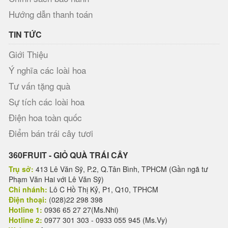
Hướng dẫn thanh toán
TIN TỨC
Giới Thiệu
Ý nghĩa các loài hoa
Tư vấn tặng quà
Sự tích các loài hoa
Điện hoa toàn quốc
Điểm bán trái cây tươi
360FRUIT - GIỎ QUÀ TRÁI CÂY
Trụ sở:
413 Lê Văn Sỹ, P.2, Q.Tân Bình, TPHCM (Gần ngã tư
Phạm Văn Hai với Lê Văn Sỹ)
Chi nhánh:
Lô C Hồ Thị Kỷ, P1, Q10, TPHCM
Điện thoại:
(028)22 298 398
Hotline 1:
0936 65 27 27(Ms.Nhi)
Hotline 2:
0977 301 303 - 0933 055 945 (Ms.Vy)