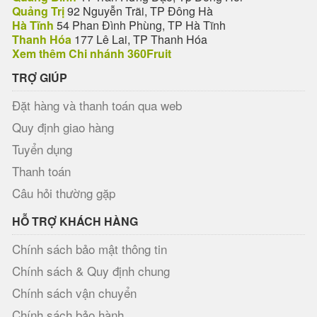
Quảng Trị
92 Nguyễn Trãi, TP Đông Hà
Hà Tĩnh
54 Phan Đình Phùng, TP Hà Tĩnh
Thanh Hóa
177 Lê Lai, TP Thanh Hóa
Xem thêm Chi nhánh 360Fruit
TRỢ GIÚP
Đặt hàng và thanh toán qua web
Quy định giao hàng
Tuyển dụng
Thanh toán
Câu hỏi thường gặp
HỖ TRỢ KHÁCH HÀNG
Chính sách bảo mật thông tin
Chính sách & Quy định chung
Chính sách vận chuyển
Chính sách bảo hành