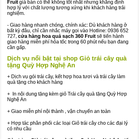
Fruit
giá bán có thể không tốt nhất nhưng khẳng định
hợp lý với chất lượng tương xứng khi khách hàng trải
nghiệm.
- Giao hàng nhanh chóng, chính xác: Dù khách hàng ở
bất kỳ đâu, chỉ cần nhắc máy gọi vào Hotline: 0936 652
727,
cửa hàng hoa quả sạch 360 Fruit
sẽ tiến hành
giao hàng miễn phí hỏa tốc trong 60 phút nếu bạn đang
cần gấp.
Dịch vụ nổi bật tại shop Giỏ trái cây quà
tặng Quỳ Hợp Nghệ An
+ Dịch vụ gói trái cây, kết hợp hoa tươi và trái cây làm
quà tặng cho khách hàng
+ In nội dung tặng kèm giỏ Trái cây quà tặng Quỳ Hợp
Nghệ An
+ Giao miễn phí nội thành , vận chuyển an toàn
+ Hợp tác phân phối các loại Giỏ trái cây cho các đại lý
có nhu cầu