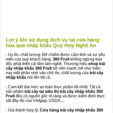
Lợi ý khi sử dụng dịch vụ tại cửa hàng
hoa quả nhập khẩu Quỳ Hợp Nghệ An
- Uy tín, chất lượng: Để chiếm được cảm tình và sự yêu
mến của quý khách hàng,
360 Fruit
không ngừng trao
dồi, phát triển cái tâm làm nghề. Thương hiệu
shop trái
cây nhập khẩu 360 Fruit
trở nên mạnh mẽ như hiện
nay một phần nhờ vào chữ tín, chất lượng của
trái cây
nhập khẩu
nói lên tất cả.
- Cam kết đạt mức an toàn thực phẩm tốt nhất: Tất cả
sản phẩm
trái cây tại siêu thị trái cây nhập khẩu 360
Fruit
đều có nguồn gốc rõ ràng và được kiểm định thực
vật đầy đủ của Vietgap, USDA,...
- Giá thành hợp lý:
Cửa hàng trái cây nhập khẩu 360