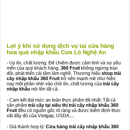
Lợi ý khi sử dụng dịch vụ tại cửa hàng
hoa quả nhập khẩu Cửa Lò Nghệ An
- Uy tín, chất lượng: Để chiếm được cảm tình và sự yêu
mến của quý khách hàng,
360 Fruit
không ngừng trao
dồi, phát triển cái tâm làm nghề. Thương hiệu
shop trái
cây nhập khẩu 360 Fruit
trở nên mạnh mẽ như hiện
nay một phần nhờ vào chữ tín, chất lượng của
trái cây
nhập khẩu
nói lên tất cả.
- Cam kết đạt mức an toàn thực phẩm tốt nhất: Tất cả
sản phẩm
trái cây tại siêu thị trái cây nhập khẩu 360
Fruit
đều có nguồn gốc rõ ràng và được kiểm định thực
vật đầy đủ của Vietgap, USDA,...
- Giá thành hợp lý:
Cửa hàng trái cây nhập khẩu 360