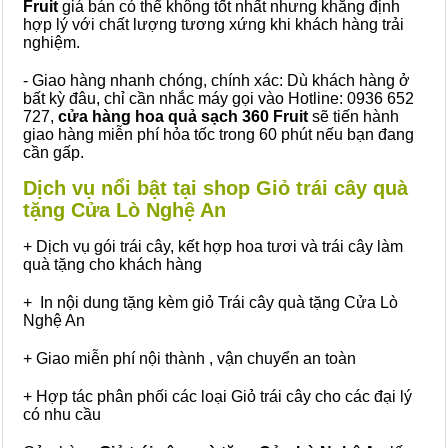
Fruit
giá bán có thể không tốt nhất nhưng khẳng định
hợp lý với chất lượng tương xứng khi khách hàng trải
nghiệm.
- Giao hàng nhanh chóng, chính xác: Dù khách hàng ở
bất kỳ đâu, chỉ cần nhắc máy gọi vào Hotline: 0936 652
727,
cửa hàng hoa quả sạch 360 Fruit
sẽ tiến hành
giao hàng miễn phí hỏa tốc trong 60 phút nếu bạn đang
cần gấp.
Dịch vụ nổi bật tại shop Giỏ trái cây quà
tặng Cửa Lò Nghệ An
+ Dịch vụ gói trái cây, kết hợp hoa tươi và trái cây làm
quà tặng cho khách hàng
+ In nội dung tặng kèm giỏ Trái cây quà tặng Cửa Lò
Nghệ An
+ Giao miễn phí nội thành , vận chuyển an toàn
+ Hợp tác phân phối các loại Giỏ trái cây cho các đại lý
có nhu cầu