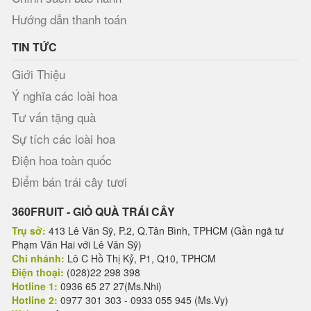
Hướng dẫn thanh toán
TIN TỨC
Giới Thiệu
Ý nghĩa các loài hoa
Tư vấn tặng quà
Sự tích các loài hoa
Điện hoa toàn quốc
Điểm bán trái cây tươi
360FRUIT - GIỎ QUÀ TRÁI CÂY
Trụ sở:
413 Lê Văn Sỹ, P.2, Q.Tân Bình, TPHCM (Gần ngã tư
Phạm Văn Hai với Lê Văn Sỹ)
Chi nhánh:
Lô C Hồ Thị Kỷ, P1, Q10, TPHCM
Điện thoại:
(028)22 298 398
Hotline 1:
0936 65 27 27(Ms.Nhi)
Hotline 2:
0977 301 303 - 0933 055 945 (Ms.Vy)