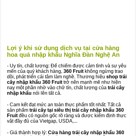
Lợi ý khi sử dụng dịch vụ tại cửa hàng
hoa quả nhập khẩu Nghĩa Đàn Nghệ An
- Uy tín, chất lượng: Để chiếm được cảm tình và sự yêu
mến của quý khách hàng,
360 Fruit
không ngừng trao
dồi, phát triển cái tâm làm nghề. Thương hiệu
shop trái
cây nhập khẩu 360 Fruit
trở nên mạnh mẽ như hiện
nay một phần nhờ vào chữ tín, chất lượng của
trái cây
nhập khẩu
nói lên tất cả.
- Cam kết đạt mức an toàn thực phẩm tốt nhất: Tất cả
sản phẩm
trái cây tại siêu thị trái cây nhập khẩu 360
Fruit
đều có nguồn gốc rõ ràng và được kiểm định thực
vật đầy đủ của Vietgap, USDA,...
- Giá thành hợp lý:
Cửa hàng trái cây nhập khẩu 360