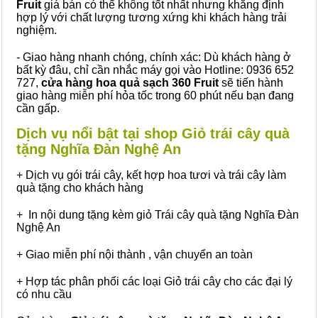
Fruit
giá bán có thể không tốt nhất nhưng khẳng định
hợp lý với chất lượng tương xứng khi khách hàng trải
nghiệm.
- Giao hàng nhanh chóng, chính xác: Dù khách hàng ở
bất kỳ đâu, chỉ cần nhắc máy gọi vào Hotline: 0936 652
727,
cửa hàng hoa quả sạch 360 Fruit
sẽ tiến hành
giao hàng miễn phí hỏa tốc trong 60 phút nếu bạn đang
cần gấp.
Dịch vụ nổi bật tại shop Giỏ trái cây quà
tặng Nghĩa Đàn Nghệ An
+ Dịch vụ gói trái cây, kết hợp hoa tươi và trái cây làm
quà tặng cho khách hàng
+ In nội dung tặng kèm giỏ Trái cây quà tặng Nghĩa Đàn
Nghệ An
+ Giao miễn phí nội thành , vận chuyển an toàn
+ Hợp tác phân phối các loại Giỏ trái cây cho các đại lý
có nhu cầu