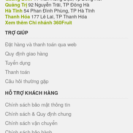
Quảng Trị
92 Nguyễn Trãi, TP Đông Hà
Hà Tĩnh
54 Phan Đình Phùng, TP Hà Tĩnh
Thanh Hóa
177 Lê Lai, TP Thanh Hóa
Xem thêm Chi nhánh 360Fruit
TRỢ GIÚP
Đặt hàng và thanh toán qua web
Quy định giao hàng
Tuyển dụng
Thanh toán
Câu hỏi thường gặp
HỖ TRỢ KHÁCH HÀNG
Chính sách bảo mật thông tin
Chính sách & Quy định chung
Chính sách vận chuyển
Chính sách bảo hành