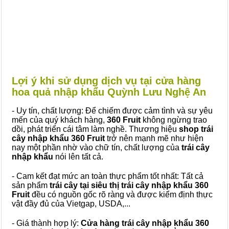
Lợi ý khi sử dụng dịch vụ tại cửa hàng
hoa quả nhập khẩu Quỳnh Lưu Nghệ An
- Uy tín, chất lượng: Để chiếm được cảm tình và sự yêu
mến của quý khách hàng,
360 Fruit
không ngừng trao
dồi, phát triển cái tâm làm nghề. Thương hiệu
shop trái
cây nhập khẩu 360 Fruit
trở nên mạnh mẽ như hiện
nay một phần nhờ vào chữ tín, chất lượng của
trái cây
nhập khẩu
nói lên tất cả.
- Cam kết đạt mức an toàn thực phẩm tốt nhất: Tất cả
sản phẩm
trái cây tại siêu thị trái cây nhập khẩu 360
Fruit
đều có nguồn gốc rõ ràng và được kiểm định thực
vật đầy đủ của Vietgap, USDA,...
- Giá thành hợp lý:
Cửa hàng trái cây nhập khẩu 360