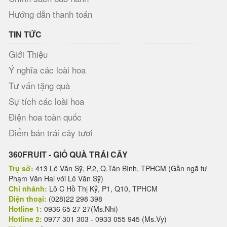
Hướng dẫn thanh toán
TIN TỨC
Giới Thiệu
Ý nghĩa các loài hoa
Tư vấn tặng quà
Sự tích các loài hoa
Điện hoa toàn quốc
Điểm bán trái cây tươi
360FRUIT - GIỎ QUÀ TRÁI CÂY
Trụ sở:
413 Lê Văn Sỹ, P.2, Q.Tân Bình, TPHCM (Gần ngã tư
Phạm Văn Hai với Lê Văn Sỹ)
Chi nhánh:
Lô C Hồ Thị Kỷ, P1, Q10, TPHCM
Điện thoại:
(028)22 298 398
Hotline 1:
0936 65 27 27(Ms.Nhi)
Hotline 2:
0977 301 303 - 0933 055 945 (Ms.Vy)