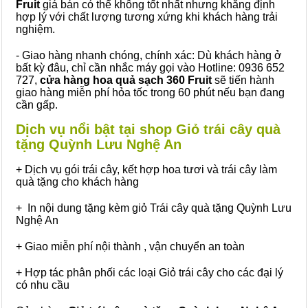
Fruit
giá bán có thể không tốt nhất nhưng khẳng định
hợp lý với chất lượng tương xứng khi khách hàng trải
nghiệm.
- Giao hàng nhanh chóng, chính xác: Dù khách hàng ở
bất kỳ đâu, chỉ cần nhắc máy gọi vào Hotline: 0936 652
727,
cửa hàng hoa quả sạch 360 Fruit
sẽ tiến hành
giao hàng miễn phí hỏa tốc trong 60 phút nếu bạn đang
cần gấp.
Dịch vụ nổi bật tại shop Giỏ trái cây quà
tặng Quỳnh Lưu Nghệ An
+ Dịch vụ gói trái cây, kết hợp hoa tươi và trái cây làm
quà tặng cho khách hàng
+ In nội dung tặng kèm giỏ Trái cây quà tặng Quỳnh Lưu
Nghệ An
+ Giao miễn phí nội thành , vận chuyển an toàn
+ Hợp tác phân phối các loại Giỏ trái cây cho các đại lý
có nhu cầu