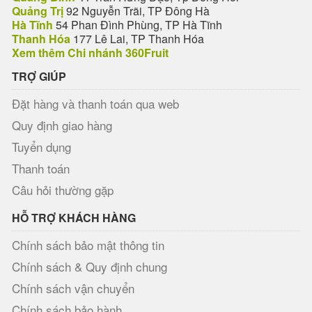
Quảng Trị
92 Nguyễn Trãi, TP Đông Hà
Hà Tĩnh
54 Phan Đình Phùng, TP Hà Tĩnh
Thanh Hóa
177 Lê Lai, TP Thanh Hóa
Xem thêm Chi nhánh 360Fruit
TRỢ GIÚP
Đặt hàng và thanh toán qua web
Quy định giao hàng
Tuyển dụng
Thanh toán
Câu hỏi thường gặp
HỖ TRỢ KHÁCH HÀNG
Chính sách bảo mật thông tin
Chính sách & Quy định chung
Chính sách vận chuyển
Chính sách bảo hành