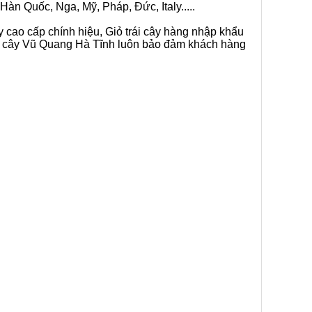
Hàn Quốc, Nga, Mỹ, Pháp, Đức, Italy.....
y cao cấp chính hiệu, Giỏ trái cây hàng nhập khẩu
rái cây Vũ Quang Hà Tĩnh luôn bảo đảm khách hàng