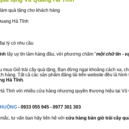
ây làm quà tặng cho khách hàng
 Quang Hà Tĩnh
đại lý có nhu cầu
ĩnh
lấy uy tín làm hàng đầu, với phương châm "
một chữ tín - v
 mua Giỏ trái cây quà tặng, Bạn đừng ngại khoảng cách xa, chún
 hàng. Tất cả các sản phẩm đăng tải trên website đều là hình 
ang Hà Tĩnh
.
g Hà Tĩnh với nhiều cửa hàng nhượng quyền thương hiệu tại V
 CHUỘNG
- 0933 055 945 - 0977 301 303
mắc, tư vấn bạn hãy liên hệ với
cửa hàng bán
giỏ trái cây qu