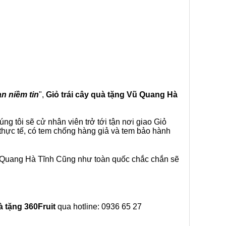
ạn niềm tin
",
Giỏ trái cây
quà tặng
Vũ Quang Hà
g tôi sẽ cử nhân viên trở tới tận nơi giao Giỏ
thực tế, có tem chống hàng giả và tem bảo hành
ũ Quang Hà Tĩnh Cũng như toàn quốc chắc chắn sẽ
à tặng
360Fruit
qua hotline: 0936 65 27