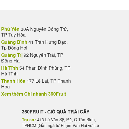
Phú Yên
30A Nguyễn Công Trứ,
TP Tuy Hòa
Quảng Bình
41 Trần Hưng Đạo,
Tp Đồng Hới
Quảng Trị
92 Nguyễn Trãi, TP
Đông Hà
Hà Tĩnh
54 Phan Đình Phùng, TP
Hà Tĩnh
Thanh Hóa
177 Lê Lai, TP Thanh
Hóa
Xem thêm Chi nhánh 360Fruit
360FRUIT - GIỎ QUÀ TRÁI CÂY
Trụ sở:
413 Lê Văn Sỹ, P.2, Q.Tân Bình,
TPHCM (Gần ngã tư Phạm Văn Hai với Lê