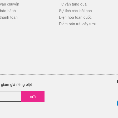
 vận chuyển
Tư vấn tặng quà
 bảo hành
Sự tích các loài hoa
thanh toán
Điện hoa toàn quốc
Điểm bán trái cây tươi
giảm giá riêng biệt
GỬI