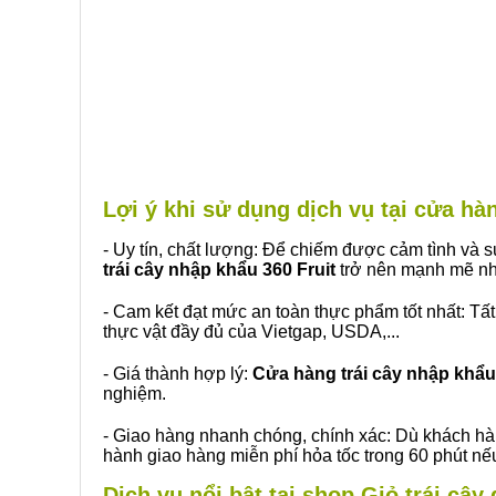
Lợi ý khi sử dụng dịch vụ tại cửa h
- Uy tín, chất lượng: Để chiếm được cảm tình và
trái cây nhập khẩu 360 Fruit
trở nên mạnh mẽ nh
- Cam kết đạt mức an toàn thực phẩm tốt nhất: Tấ
thực vật đầy đủ của Vietgap, USDA,...
- Giá thành hợp lý:
Cửa hàng trái cây nhập khẩu 
nghiệm.
- Giao hàng nhanh chóng, chính xác: Dù khách hà
hành giao hàng miễn phí hỏa tốc trong 60 phút n
Dịch vụ nổi bật tại shop Giỏ trái câ