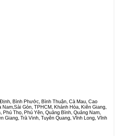
h Định, Bình Phước, Bình Thuận, Cà Mau, Cao
 Hà Nam,Sài Gòn, TPHCM, Khánh Hòa, Kiên Giang,
n, Phú Thọ, Phú Yên, Quảng Bình, Quảng Nam,
ền Giang, Trà Vinh, Tuyên Quang, Vĩnh Long, Vĩnh