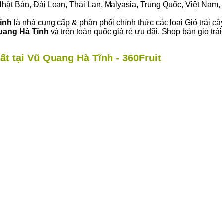
ư Nhật Bản, Đài Loan, Thái Lan, Malyasia, Trung Quốc, Việt Nam, 
Tĩnh
là nhà cung cấp & phân phối chính thức các loại Giỏ trái câ
uang Hà Tĩnh
và trên toàn quốc giá rẻ ưu đãi. Shop bán giỏ t
ất tại Vũ Quang Hà Tĩnh - 360Fruit