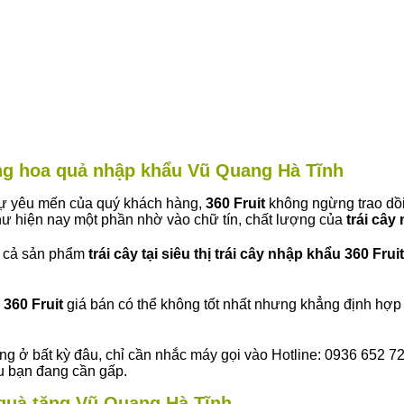
àng hoa quả nhập khẩu Vũ Quang Hà Tĩnh
 sự yêu mến của quý khách hàng,
360 Fruit
không ngừng trao dồi
ư hiện nay một phần nhờ vào chữ tín, chất lượng của
trái cây
t cả sản phẩm
trái cây tại siêu thị trái cây nhập khẩu 360 Fruit
360 Fruit
giá bán có thể không tốt nhất nhưng khẳng định hợp 
ng ở bất kỳ đâu, chỉ cần nhắc máy gọi vào Hotline: 0936 652 7
ếu bạn đang cần gấp.
y quà tặng Vũ Quang Hà Tĩnh