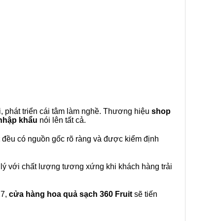
, phát triển cái tâm làm nghề. Thương hiệu
shop
 nhập khẩu
nói lên tất cả.
đều có nguồn gốc rõ ràng và được kiểm định
lý với chất lượng tương xứng khi khách hàng trải
27,
cửa hàng hoa quả sạch 360 Fruit
sẽ tiến