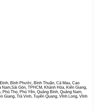
h Định, Bình Phước, Bình Thuận, Cà Mau, Cao
 Hà Nam,Sài Gòn, TPHCM, Khánh Hòa, Kiên Giang,
n, Phú Thọ, Phú Yên, Quảng Bình, Quảng Nam,
ền Giang, Trà Vinh, Tuyên Quang, Vĩnh Long, Vĩnh