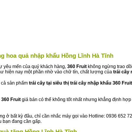
àng hoa quả nhập khẩu Hồng Lĩnh Hà Tĩnh
 sự yêu mến của quý khách hàng,
360 Fruit
không ngừng trao dồi
ư hiện nay một phần nhờ vào chữ tín, chất lượng của
trái cây
t cả sản phẩm
trái cây tại siêu thị trái cây nhập khẩu 360 Fruit
360 Fruit
giá bán có thể không tốt nhất nhưng khẳng định hợp 
ng ở bất kỳ đâu, chỉ cần nhắc máy gọi vào Hotline: 0936 652 7
ếu bạn đang cần gấp.
y quà tặng Hồng Lĩnh Hà Tĩnh