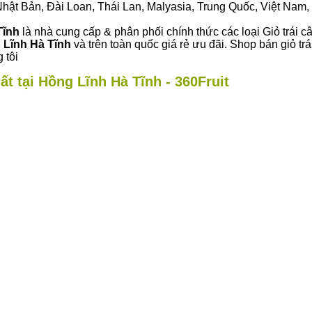
ư Nhật Bản, Đài Loan, Thái Lan, Malyasia, Trung Quốc, Việt Nam, 
Tĩnh
là nhà cung cấp & phân phối chính thức các loại Giỏ trái c
 Lĩnh Hà Tĩnh
và trên toàn quốc giá rẻ ưu đãi. Shop bán giỏ t
 tôi
ất tại Hồng Lĩnh Hà Tĩnh - 360Fruit