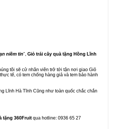
vạn niềm tin
",
Giỏ trái cây
quà tặng
Hồng Lĩnh
ng tôi sẽ cử nhân viên trở tới tận nơi giao Giỏ
 thực tế, có tem chống hàng giả và tem bảo hành
ồng Lĩnh Hà Tĩnh Cũng như toàn quốc chắc chắn
à tặng
360Fruit
qua hotline: 0936 65 27