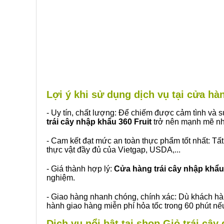
Lợi ý khi sử dụng dịch vụ tại cửa h
- Uy tín, chất lượng: Để chiếm được cảm tình và
trái cây nhập khẩu 360 Fruit
trở nên mạnh mẽ nh
- Cam kết đạt mức an toàn thực phẩm tốt nhất: Tấ
thực vật đầy đủ của Vietgap, USDA,...
- Giá thành hợp lý:
Cửa hàng trái cây nhập khẩu 
nghiệm.
- Giao hàng nhanh chóng, chính xác: Dù khách hà
hành giao hàng miễn phí hỏa tốc trong 60 phút n
Dịch vụ nổi bật tại shop Giỏ trái câ