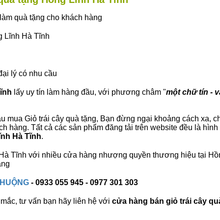
ây làm quà tặng cho khách hàng
g Lĩnh Hà Tĩnh
đại lý có nhu cầu
Tĩnh
lấy uy tín làm hàng đầu, với phương châm "
một chữ tín - 
u mua Giỏ trái cây quà tặng, Bạn đừng ngại khoảng cách xa, chú
h hàng. Tất cả các sản phẩm đăng tải trên website đều là hình
ĩnh Hà Tĩnh
.
nh Hà Tĩnh với nhiều cửa hàng nhượng quyền thương hiệu tại H
àng
 CHUỘNG
- 0933 055 945 - 0977 301 303
mắc, tư vấn bạn hãy liên hệ với
cửa hàng bán
giỏ trái cây qu