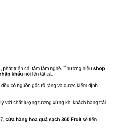
, phát triển cái tâm làm nghề. Thương hiệu
shop
 nhập khẩu
nói lên tất cả.
đều có nguồn gốc rõ ràng và được kiểm định
lý với chất lượng tương xứng khi khách hàng trải
27,
cửa hàng hoa quả sạch 360 Fruit
sẽ tiến