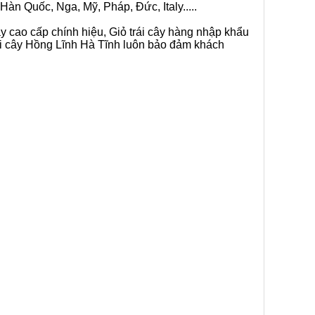
Hàn Quốc, Nga, Mỹ, Pháp, Đức, Italy.....
ây cao cấp chính hiệu, Giỏ trái cây hàng nhập khẩu
rái cây Hồng Lĩnh Hà Tĩnh luôn bảo đảm khách