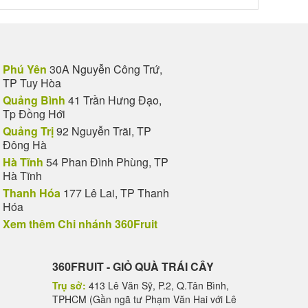
Phú Yên
30A Nguyễn Công Trứ,
TP Tuy Hòa
Quảng Bình
41 Trần Hưng Đạo,
Tp Đồng Hới
Quảng Trị
92 Nguyễn Trãi, TP
Đông Hà
Hà Tĩnh
54 Phan Đình Phùng, TP
Hà Tĩnh
Thanh Hóa
177 Lê Lai, TP Thanh
Hóa
Xem thêm Chi nhánh 360Fruit
360FRUIT - GIỎ QUÀ TRÁI CÂY
Trụ sở:
413 Lê Văn Sỹ, P.2, Q.Tân Bình,
TPHCM (Gần ngã tư Phạm Văn Hai với Lê