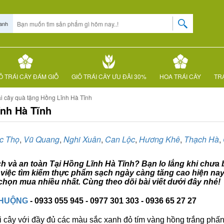
anh
Ỏ TRÁI CÂY ĐÁM GIỖ
GIỎ TRÁI CÂY ƯU ĐÃI 30%
HOA TRÁI CÂY
TRÁ
ái cây quà tặng Hồng Lĩnh Hà Tĩnh
ĩnh Hà Tĩnh
c Thọ
,
Vũ Quang
,
Nghi Xuân
,
Can Lộc
,
Hương Khê
,
Thạch Hà
,
ạch và an toàn Tại Hồng Lĩnh Hà Tĩnh? Bạn lo lắng khi chưa 
ề việc tìm kiếm thực phẩm sạch ngày càng tăng cao hiện nay
họn mua nhiều nhất. Cùng theo dõi bài viết dưới đây nhé!
CHUỘNG
- 0933 055 945 - 0977 301 303 - 0936 65 27 27
i cây với đầy đủ các màu sắc xanh đỏ tím vàng hồng trắng phấn..