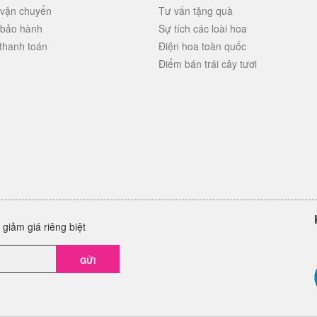
 vận chuyển
Tư vấn tặng quà
 bảo hành
Sự tích các loài hoa
thanh toán
Điện hoa toàn quốc
Điểm bán trái cây tươi
giảm giá riêng biệt
GỬI