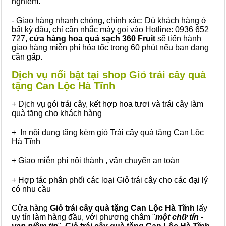
nghiệm.
- Giao hàng nhanh chóng, chính xác: Dù khách hàng ở
bất kỳ đâu, chỉ cần nhắc máy gọi vào Hotline: 0936 652
727,
cửa hàng hoa quả sạch 360 Fruit
sẽ tiến hành
giao hàng miễn phí hỏa tốc trong 60 phút nếu bạn đang
cần gấp.
Dịch vụ nổi bật tại shop Giỏ trái cây quà
tặng Can Lộc Hà Tĩnh
+ Dịch vụ gói trái cây, kết hợp hoa tươi và trái cây làm
quà tặng cho khách hàng
+ In nội dung tặng kèm giỏ Trái cây quà tặng Can Lộc
Hà Tĩnh
+ Giao miễn phí nội thành , vận chuyển an toàn
+ Hợp tác phân phối các loại Giỏ trái cây cho các đại lý
có nhu cầu
Cửa hàng
Giỏ trái cây quà tặng Can Lộc Hà Tĩnh
lấy
uy tín làm hàng đầu, với phương châm "
một chữ tín -