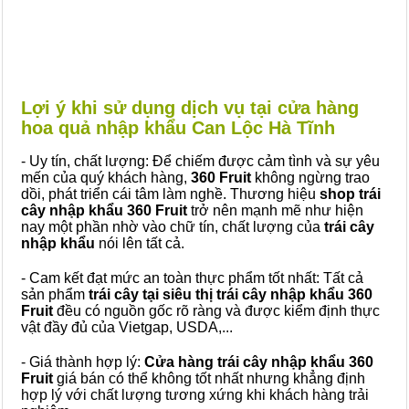
Lợi ý khi sử dụng dịch vụ tại cửa hàng
hoa quả nhập khẩu Can Lộc Hà Tĩnh
- Uy tín, chất lượng: Để chiếm được cảm tình và sự yêu
mến của quý khách hàng,
360 Fruit
không ngừng trao
dồi, phát triển cái tâm làm nghề. Thương hiệu
shop trái
cây nhập khẩu 360 Fruit
trở nên mạnh mẽ như hiện
nay một phần nhờ vào chữ tín, chất lượng của
trái cây
nhập khẩu
nói lên tất cả.
- Cam kết đạt mức an toàn thực phẩm tốt nhất: Tất cả
sản phẩm
trái cây tại siêu thị trái cây nhập khẩu 360
Fruit
đều có nguồn gốc rõ ràng và được kiểm định thực
vật đầy đủ của Vietgap, USDA,...
- Giá thành hợp lý:
Cửa hàng trái cây nhập khẩu 360
Fruit
giá bán có thể không tốt nhất nhưng khẳng định
hợp lý với chất lượng tương xứng khi khách hàng trải