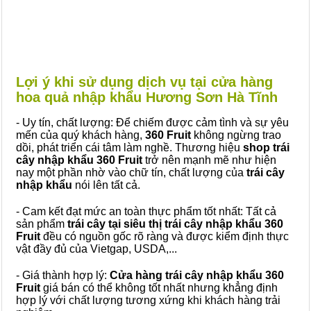
Lợi ý khi sử dụng dịch vụ tại cửa hàng
hoa quả nhập khẩu Hương Sơn Hà Tĩnh
- Uy tín, chất lượng: Để chiếm được cảm tình và sự yêu
mến của quý khách hàng,
360 Fruit
không ngừng trao
dồi, phát triển cái tâm làm nghề. Thương hiệu
shop trái
cây nhập khẩu 360 Fruit
trở nên mạnh mẽ như hiện
nay một phần nhờ vào chữ tín, chất lượng của
trái cây
nhập khẩu
nói lên tất cả.
- Cam kết đạt mức an toàn thực phẩm tốt nhất: Tất cả
sản phẩm
trái cây tại siêu thị trái cây nhập khẩu 360
Fruit
đều có nguồn gốc rõ ràng và được kiểm định thực
vật đầy đủ của Vietgap, USDA,...
- Giá thành hợp lý:
Cửa hàng trái cây nhập khẩu 360
Fruit
giá bán có thể không tốt nhất nhưng khẳng định
hợp lý với chất lượng tương xứng khi khách hàng trải