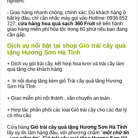
nghiệm.
- Giao hàng nhanh chóng, chính xác: Dù khách hàng ở
bất kỳ đâu, chỉ cần nhắc máy gọi vào Hotline: 0936 652
727,
cửa hàng hoa quả sạch 360 Fruit
sẽ tiến hành
giao hàng miễn phí hỏa tốc trong 60 phút nếu bạn đang
cần gấp.
Dịch vụ nổi bật tại shop Giỏ trái cây quà
tặng Hương Sơn Hà Tĩnh
+ Dịch vụ gói trái cây, kết hợp hoa tươi và trái cây làm
quà tặng cho khách hàng
+ In nội dung tặng kèm giỏ Trái cây quà tặng Hương
Sơn Hà Tĩnh
+ Giao miễn phí nội thành , vận chuyển an toàn
+ Hợp tác phân phối các loại Giỏ trái cây cho các đại lý
có nhu cầu
Cửa hàng
Giỏ trái cây quà tặng Hương Sơn Hà Tĩnh
lấy uy tín làm hàng đầu, với phương châm "
một chữ tín