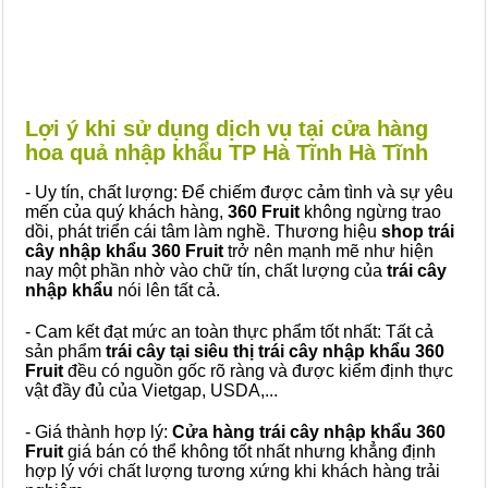
Lợi ý khi sử dụng dịch vụ tại cửa hàng
hoa quả nhập khẩu TP Hà Tĩnh Hà Tĩnh
- Uy tín, chất lượng: Để chiếm được cảm tình và sự yêu
mến của quý khách hàng,
360 Fruit
không ngừng trao
dồi, phát triển cái tâm làm nghề. Thương hiệu
shop trái
cây nhập khẩu 360 Fruit
trở nên mạnh mẽ như hiện
nay một phần nhờ vào chữ tín, chất lượng của
trái cây
nhập khẩu
nói lên tất cả.
- Cam kết đạt mức an toàn thực phẩm tốt nhất: Tất cả
sản phẩm
trái cây tại siêu thị trái cây nhập khẩu 360
Fruit
đều có nguồn gốc rõ ràng và được kiểm định thực
vật đầy đủ của Vietgap, USDA,...
- Giá thành hợp lý:
Cửa hàng trái cây nhập khẩu 360
Fruit
giá bán có thể không tốt nhất nhưng khẳng định
hợp lý với chất lượng tương xứng khi khách hàng trải