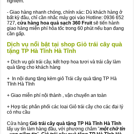
nghiệm.
- Giao hàng nhanh chóng, chính xác: Dù khách hàng ở
bất kỳ đâu, chỉ cần nhắc máy gọi vào Hotline: 0936 652
727,
cửa hàng hoa quả sạch 360 Fruit
sẽ tiến hành
giao hàng miễn phí hỏa tốc trong 60 phút nếu bạn đang
cần gấp.
Dịch vụ nổi bật tại shop Giỏ trái cây quà
tặng TP Hà Tĩnh Hà Tĩnh
+ Dịch vụ gói trái cây, kết hợp hoa tươi và trái cây làm
quà tặng cho khách hàng
+ In nội dung tặng kèm giỏ Trái cây quà tặng TP Hà
Tĩnh Hà Tĩnh
+ Giao miễn phí nội thành , vận chuyển an toàn
+ Hợp tác phân phối các loại Giỏ trái cây cho các đại lý
có nhu cầu
Cửa hàng
Giỏ trái cây quà tặng TP Hà Tĩnh Hà Tĩnh
lấy uy tín làm hàng đầu, với phương châm "
một chữ tín