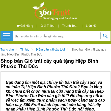
Giỏ Hàng
|
Giới Thiệu
|
Thanh Toán
|
Liên Hệ
Trang chủ
Tin tức
Điểm bán trái cây tươi
Shop bán Giỏ trái cây quà
tặng Hiệp Bình Phước Thủ Đức
Shop bán Giỏ trái cây quà tặng Hiệp Bình
Phước Thủ Đức
Bạn đang tìm một địa chỉ uy tín bán trái cây sạch và
an toàn Tại Hiệp Bình Phước Thủ Đức? Bạn lo lắng
khi chưa biết chọn mua tại cửa hàng trái cây tại Hiệp
Bình Phước Thủ Đức nào giá tốt? Để đáp ứng nỗi lo
về việc tìm kiếm thực phẩm sạch ngày càng tăng cao
hiện nay, 360 Fruit mách bạn một cửa hàng trái cây
nhập khẩu Hiệp Bình Phước Thủ Đức nổi tiếng,