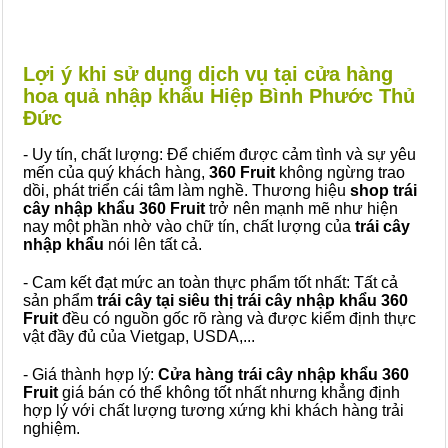
Lợi ý khi sử dụng dịch vụ tại cửa hàng
hoa quả nhập khẩu Hiệp Bình Phước Thủ
Đức
- Uy tín, chất lượng: Để chiếm được cảm tình và sự yêu
mến của quý khách hàng,
360 Fruit
không ngừng trao
dồi, phát triển cái tâm làm nghề. Thương hiệu
shop trái
cây nhập khẩu 360 Fruit
trở nên mạnh mẽ như hiện
nay một phần nhờ vào chữ tín, chất lượng của
trái cây
nhập khẩu
nói lên tất cả.
- Cam kết đạt mức an toàn thực phẩm tốt nhất: Tất cả
sản phẩm
trái cây tại siêu thị trái cây nhập khẩu 360
Fruit
đều có nguồn gốc rõ ràng và được kiểm định thực
vật đầy đủ của Vietgap, USDA,...
- Giá thành hợp lý:
Cửa hàng trái cây nhập khẩu 360
Fruit
giá bán có thể không tốt nhất nhưng khẳng định
hợp lý với chất lượng tương xứng khi khách hàng trải
nghiệm.