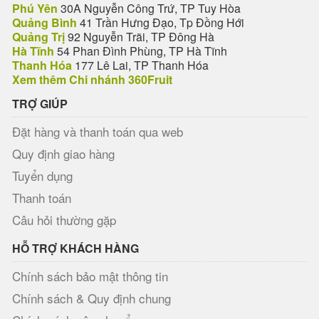
Phú Yên
30A Nguyễn Công Trứ, TP Tuy Hòa
Quảng Bình
41 Trần Hưng Đạo, Tp Đồng Hới
Quảng Trị
92 Nguyễn Trãi, TP Đông Hà
Hà Tĩnh
54 Phan Đình Phùng, TP Hà Tĩnh
Thanh Hóa
177 Lê Lai, TP Thanh Hóa
Xem thêm Chi nhánh 360Fruit
TRỢ GIÚP
Đặt hàng và thanh toán qua web
Quy định giao hàng
Tuyển dụng
Thanh toán
Câu hỏi thường gặp
HỖ TRỢ KHÁCH HÀNG
Chính sách bảo mật thông tin
Chính sách & Quy định chung