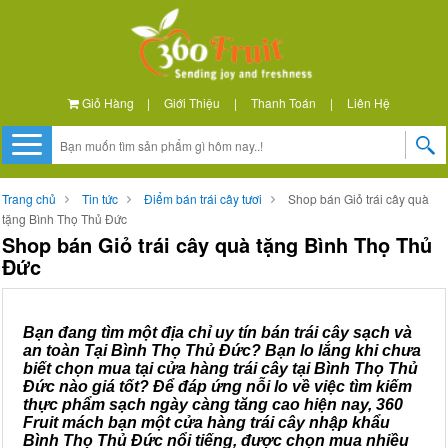
Giỏ Hàng
|
Giới Thiệu
|
Thanh Toán
|
Liên Hệ
Trang chủ
Tin tức
Điểm bán trái cây tươi
Shop bán Giỏ trái cây quà
tặng Bình Thọ Thủ Đức
Shop bán Giỏ trái cây quà tặng Bình Thọ Thủ
Đức
Bạn đang tìm một địa chỉ uy tín bán trái cây sạch và
an toàn Tại Bình Thọ Thủ Đức? Bạn lo lắng khi chưa
biết chọn mua tại cửa hàng trái cây tại Bình Thọ Thủ
Đức nào giá tốt? Để đáp ứng nỗi lo về việc tìm kiếm
thực phẩm sạch ngày càng tăng cao hiện nay, 360
Fruit mách bạn một cửa hàng trái cây nhập khẩu
Bình Thọ Thủ Đức nổi tiếng, được chọn mua nhiều