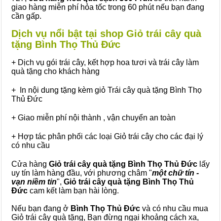
giao hàng miễn phí hỏa tốc trong 60 phút nếu bạn đang
cần gấp.
Dịch vụ nổi bật tại shop Giỏ trái cây quà
tặng Bình Thọ Thủ Đức
+ Dịch vụ gói trái cây, kết hợp hoa tươi và trái cây làm
quà tặng cho khách hàng
+ In nội dung tặng kèm giỏ Trái cây quà tặng Bình Thọ
Thủ Đức
+ Giao miễn phí nội thành , vận chuyển an toàn
+ Hợp tác phân phối các loại Giỏ trái cây cho các đại lý
có nhu cầu
Cửa hàng
Giỏ trái cây quà tặng Bình Thọ Thủ Đức
lấy
uy tín làm hàng đầu, với phương châm "
một chữ tín -
vạn niềm tin
",
Giỏ trái cây
quà tặng
Bình Thọ Thủ
Đức
cam kết làm bạn hài lòng.
Nếu bạn đang ở
Bình Thọ Thủ Đức
và có nhu cầu mua
Giỏ trái cây quà tặng, Bạn đừng ngại khoảng cách xa,