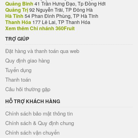
Quảng Bình
41 Trần Hưng Đạo, Tp Đồng Hới
Quảng Trị
92 Nguyễn Trãi, TP Đông Hà
Hà Tĩnh
54 Phan Đình Phùng, TP Hà Tĩnh
Thanh Hóa
177 Lê Lai, TP Thanh Hóa
Xem thêm Chi nhánh 360Fruit
TRỢ GIÚP
Đặt hàng và thanh toán qua web
Quy định giao hàng
Tuyển dụng
Thanh toán
Câu hỏi thường gặp
HỖ TRỢ KHÁCH HÀNG
Chính sách bảo mật thông tin
Chính sách & Quy định chung
Chính sách vận chuyển