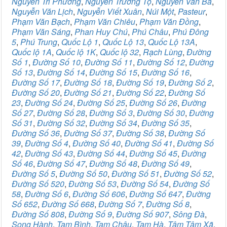
Nguyễn Tri Phương
,
Nguyễn Trường Tộ
,
Nguyễn Văn Bá
,
Nguyễn Văn Lịch
,
Nguyễn Viết Xuân
,
Núi Một
,
Pasteur
,
Phạm Văn Bạch
,
Phạm Văn Chiêu
,
Phạm Văn Đồng
,
Phạm Văn Sáng
,
Phan Huy Chú
,
Phú Châu
,
Phú Đông
5
,
Phú Trung
,
Quốc Lộ 1
,
Quốc Lộ 13
,
Quốc Lộ 13A
,
Quốc lộ 1A
,
Quốc lộ 1K
,
Quốc lộ 32
,
Rạch Lùng
,
Đường
Số 1
,
Đường Số 10
,
Đường Số 11
,
Đường Số 12
,
Đường
Số 13
,
Đường Số 14
,
Đường Số 15
,
Đường Số 16
,
Đường Số 17
,
Đường Số 18
,
Đường Số 19
,
Đường Số 2
,
Đường Số 20
,
Đường Số 21
,
Đường Số 22
,
Đường Số
23
,
Đường Số 24
,
Đường Số 25
,
Đường Số 26
,
Đường
Số 27
,
Đường Số 28
,
Đường Số 3
,
Đường Số 30
,
Đường
Số 31
,
Đường Số 32
,
Đường Số 34
,
Đường Số 35
,
Đường Số 36
,
Đường Số 37
,
Đường Số 38
,
Đường Số
39
,
Đường Số 4
,
Đường Số 40
,
Đường Số 41
,
Đường Số
42
,
Đường Số 43
,
Đường Số 44
,
Đường Số 45
,
Đường
Số 46
,
Đường Số 47
,
Đường Số 48
,
Đường Số 49
,
Đường Số 5
,
Đường Số 50
,
Đường Số 51
,
Đường Số 52
,
Đường Số 520
,
Đường Số 53
,
Đường Số 54
,
Đường Số
58
,
Đường Số 6
,
Đường Số 606
,
Đường Số 647
,
Đường
Số 652
,
Đường Số 668
,
Đường Số 7
,
Đường Số 8
,
Đường Số 808
,
Đường Số 9
,
Đường Số 907
,
Sông Đà
,
Song Hành
,
Tam Bình
,
Tam Châu
,
Tam Hà
,
Tâm Tâm Xã
,