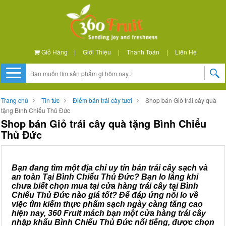
Giỏ Hàng
|
Giới Thiệu
|
Thanh Toán
|
Liên Hệ
Trang chủ
Tin tức
Điểm bán trái cây tươi
Shop bán Giỏ trái cây quà
tặng Bình Chiểu Thủ Đức
Shop bán Giỏ trái cây quà tặng Bình Chiểu
Thủ Đức
Bạn đang tìm một địa chỉ uy tín bán trái cây sạch và
an toàn Tại Bình Chiểu Thủ Đức? Bạn lo lắng khi
chưa biết chọn mua tại cửa hàng trái cây tại Bình
Chiểu Thủ Đức nào giá tốt? Để đáp ứng nỗi lo về
việc tìm kiếm thực phẩm sạch ngày càng tăng cao
hiện nay, 360 Fruit mách bạn một cửa hàng trái cây
nhập khẩu Bình Chiểu Thủ Đức nổi tiếng, được chọn