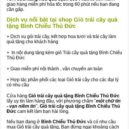
giao hàng miễn phí hỏa tốc trong 60 phút nếu bạn đang
cần gấp.
Dịch vụ nổi bật tại shop Giỏ trái cây quà
tặng Bình Chiểu Thủ Đức
+ Dịch vụ gói trái cây, kết hợp hoa tươi và trái cây làm
quà tặng cho khách hàng
+ In nội dung tặng kèm giỏ Trái cây quà tặng Bình Chiểu
Thủ Đức
+ Giao miễn phí nội thành , vận chuyển an toàn
+ Hợp tác phân phối các loại Giỏ trái cây cho các đại lý
có nhu cầu
Cửa hàng
Giỏ trái cây quà tặng Bình Chiểu Thủ Đức
lấy uy tín làm hàng đầu, với phương châm "
một chữ tín
- vạn niềm tin
",
Giỏ trái cây
quà tặng
Bình Chiểu Thủ
Đức
cam kết làm bạn hài lòng.
Nếu bạn đang ở
Bình Chiểu Thủ Đức
và có nhu cầu
mua Giỏ trái cây quà tặng, Bạn đừng ngại khoảng cách