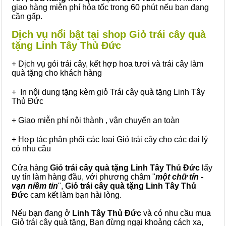
giao hàng miễn phí hỏa tốc trong 60 phút nếu bạn đang
cần gấp.
Dịch vụ nổi bật tại shop Giỏ trái cây quà
tặng Linh Tây Thủ Đức
+ Dịch vụ gói trái cây, kết hợp hoa tươi và trái cây làm
quà tặng cho khách hàng
+ In nội dung tặng kèm giỏ Trái cây quà tặng Linh Tây
Thủ Đức
+ Giao miễn phí nội thành , vận chuyển an toàn
+ Hợp tác phân phối các loại Giỏ trái cây cho các đại lý
có nhu cầu
Cửa hàng
Giỏ trái cây quà tặng Linh Tây Thủ Đức
lấy
uy tín làm hàng đầu, với phương châm "
một chữ tín -
vạn niềm tin
",
Giỏ trái cây
quà tặng
Linh Tây Thủ
Đức
cam kết làm bạn hài lòng.
Nếu bạn đang ở
Linh Tây Thủ Đức
và có nhu cầu mua
Giỏ trái cây quà tặng, Bạn đừng ngại khoảng cách xa,