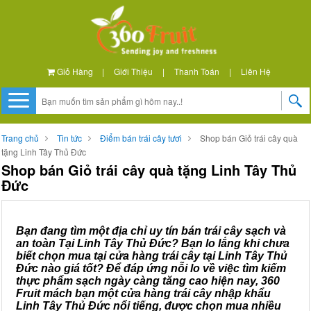
Giỏ Hàng
|
Giới Thiệu
|
Thanh Toán
|
Liên Hệ
Trang chủ
Tin tức
Điểm bán trái cây tươi
Shop bán Giỏ trái cây quà
tặng Linh Tây Thủ Đức
Shop bán Giỏ trái cây quà tặng Linh Tây Thủ
Đức
Bạn đang tìm một địa chỉ uy tín bán trái cây sạch và
an toàn Tại Linh Tây Thủ Đức? Bạn lo lắng khi chưa
biết chọn mua tại cửa hàng trái cây tại Linh Tây Thủ
Đức nào giá tốt? Để đáp ứng nỗi lo về việc tìm kiếm
thực phẩm sạch ngày càng tăng cao hiện nay, 360
Fruit mách bạn một cửa hàng trái cây nhập khẩu
Linh Tây Thủ Đức nổi tiếng, được chọn mua nhiều