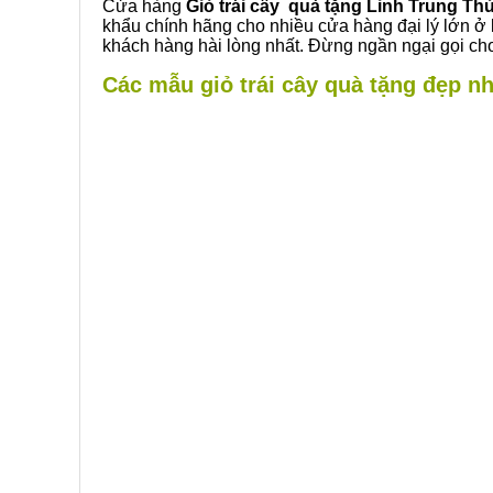
Cửa hàng
Giỏ trái cây quà tặng Linh Trung Th
khẩu chính hãng cho nhiều cửa hàng đại lý lớn ở
khách hàng hài lòng nhất. Đừng ngần ngại gọi cho
Các mẫu giỏ trái cây quà tặng đẹp nh