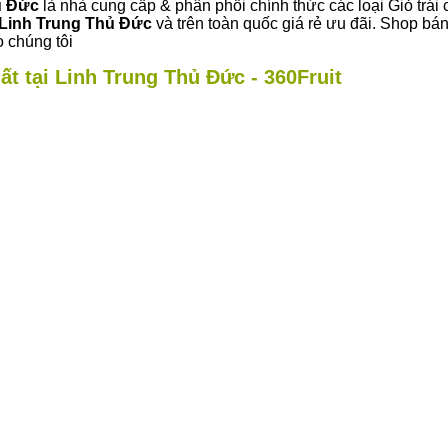
ủ Đức
là nhà cung cấp & phân phối chính thức các loại Giỏ trái 
Linh Trung Thủ Đức
và trên toàn quốc giá rẻ ưu đãi. Shop bá
 chúng tôi
ất tại Linh Trung Thủ Đức - 360Fruit