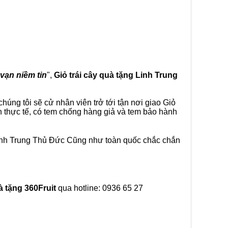
 vạn niềm tin
",
Giỏ trái cây
quà tặng
Linh Trung
úng tôi sẽ cử nhân viên trở tới tận nơi giao Giỏ
h thực tế, có tem chống hàng giả và tem bảo hành
Linh Trung Thủ Đức Cũng như toàn quốc chắc chắn
à tặng
360Fruit
qua hotline: 0936 65 27