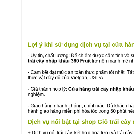
Lợi ý khi sử dụng dịch vụ tại cửa h
- Uy tín, chất lượng: Để chiếm được cảm tình và
trái cây nhập khẩu 360 Fruit
trở nên mạnh mẽ nh
- Cam kết đạt mức an toàn thực phẩm tốt nhất: Tấ
thực vật đầy đủ của Vietgap, USDA,...
- Giá thành hợp lý:
Cửa hàng trái cây nhập khẩu 
nghiệm.
- Giao hàng nhanh chóng, chính xác: Dù khách hà
hành giao hàng miễn phí hỏa tốc trong 60 phút n
Dịch vụ nổi bật tại shop Giỏ trái câ
+ Dịch vụ gói trái cây, kết hợp hoa tươi và trái c