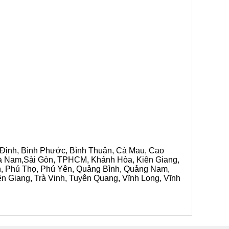
h Định, Bình Phước, Bình Thuận, Cà Mau, Cao
 Hà Nam,Sài Gòn, TPHCM, Khánh Hòa, Kiên Giang,
n, Phú Thọ, Phú Yên, Quảng Bình, Quảng Nam,
ền Giang, Trà Vinh, Tuyên Quang, Vĩnh Long, Vĩnh