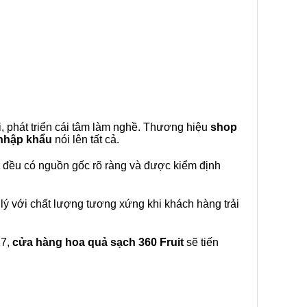
, phát triển cái tâm làm nghề. Thương hiệu
shop
 nhập khẩu
nói lên tất cả.
đều có nguồn gốc rõ ràng và được kiểm định
lý với chất lượng tương xứng khi khách hàng trải
27,
cửa hàng hoa quả sạch 360 Fruit
sẽ tiến