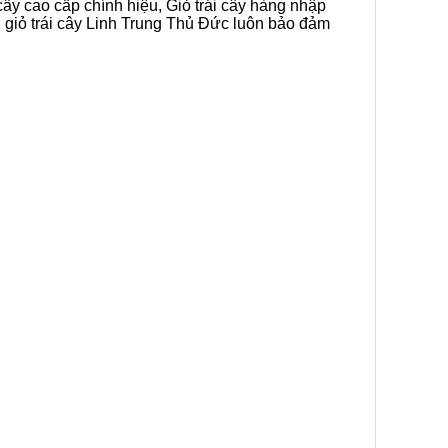
cây cao cấp chính hiệu, Giỏ trái cây hàng nhập
n giỏ trái cây Linh Trung Thủ Đức luôn bảo đảm