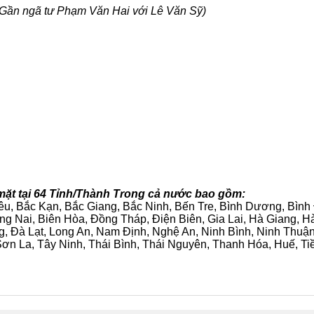
Gần ngã tư Phạm Văn Hai với Lê Văn Sỹ)
mặt tại 64 Tỉnh/Thành Trong cả nước bao gồm:
iêu, Bắc Kạn, Bắc Giang, Bắc Ninh, Bến Tre, Bình Dương, Bìn
g Nai, Biên Hòa, Đồng Tháp, Điện Biên, Gia Lai, Hà Giang,
g, Đà Lạt, Long An, Nam Định, Nghệ An, Ninh Bình, Ninh Thuậ
ơn La, Tây Ninh, Thái Bình, Thái Nguyên, Thanh Hóa, Huế, Ti