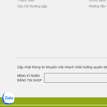
Thanh toán
Chính sách
Câu hỏi thường gặp
Hướng dẫn 
Cập nhật thông tin khuyến mãi nhanh nhất hưởng quyền lợi 
ĐĂNG KÍ NHẬN
BẢNG TIN SHOP