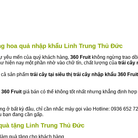
àng hoa quả nhập khẩu Linh Trung Thủ Đức
 sự yêu mến của quý khách hàng,
360 Fruit
không ngừng trao dồi
ư hiện nay một phần nhờ vào chữ tín, chất lượng của
trái cây
t cả sản phẩm
trái cây tại siêu thị trái cây nhập khẩu 360 Fruit
360 Fruit
giá bán có thể không tốt nhất nhưng khẳng định hợp 
ng ở bất kỳ đâu, chỉ cần nhắc máy gọi vào Hotline: 0936 652 7
ếu bạn đang cần gấp.
y quà tặng Linh Trung Thủ Đức
ây làm quà tặng cho khách hàng