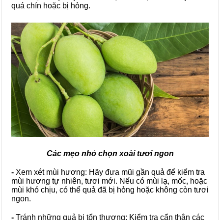
quá chín hoặc bị hỏng.
Các mẹo nhỏ chọn xoài tươi ngon
-
Xem xét mùi hương: Hãy đưa mũi gần quả để kiểm tra
mùi hương tự nhiên, tươi mới. Nếu có mùi lạ, mốc, hoặc
mùi khó chịu, có thể quả đã bị hỏng hoặc không còn tươi
ngon.
-
Tránh những quả bị tổn thương: Kiểm tra cẩn thận các