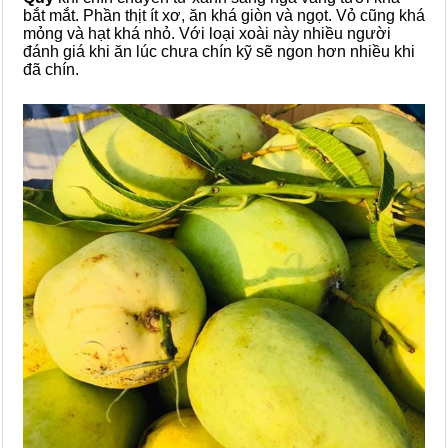
bắt mắt. Phần thịt ít xơ, ăn khá giòn và ngọt. Vỏ cũng khá
mỏng và hạt khá nhỏ. Với loại xoài này nhiều người
đánh giá khi ăn lúc chưa chín kỹ sẽ ngon hơn nhiều khi
đã chín.