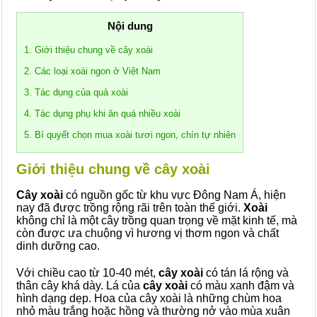
Nội dung
1. Giới thiệu chung về cây xoài
2. Các loại xoài ngon ở Việt Nam
3. Tác dụng của quả xoài
4. Tác dụng phụ khi ăn quá nhiều xoài
5. Bí quyết chọn mua xoài tươi ngon, chín tự nhiên
Giới thiệu chung về cây xoài
Cây xoài
có nguồn gốc từ khu vực Đông Nam Á, hiện
nay đã được trồng rộng rãi trên toàn thế giới.
Xoài
không chỉ là một cây trồng quan trọng về mặt kinh tế, mà
còn được ưa chuộng vì hương vị thơm ngon và chất
dinh dưỡng cao.
Với chiều cao từ 10-40 mét,
cây xoài
có tán lá rộng và
thân cây khá dày. Lá của
cây xoài
có màu xanh đậm và
hình dạng dẹp. Hoa của cây xoài là những chùm hoa
nhỏ màu trắng hoặc hồng và thường nở vào mùa xuân