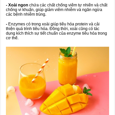
- Xoài ngon
chứa các chất chống viêm tự nhiên và chất
chống vi khuẩn, giúp giảm viêm nhiễm và ngăn ngừa
các bệnh nhiễm trùng.
-
Enzymes có trong xoài giúp tiêu hóa protein và cải
thiện quá trình tiêu hóa. Đồng thời, xoài cũng có tác
dụng kích thích sự tiết chuẩn của enzyme tiêu hóa trong
cơ thể.