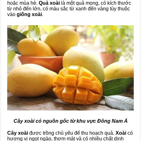
hoặc mùa hè.
Quả xoài
là một quả mọng, có kích thước
từ nhỏ đến lớn, có màu sắc từ xanh đến vàng tùy thuộc
vào
giống xoài
.
Cây xoài có nguồn gốc từ khu vực Đông Nam Á
Cây xoài
được trồng chủ yếu để thu hoạch quả.
Xoài
có
hương vị ngọt ngào, thơm mát và có nhiều chất dinh