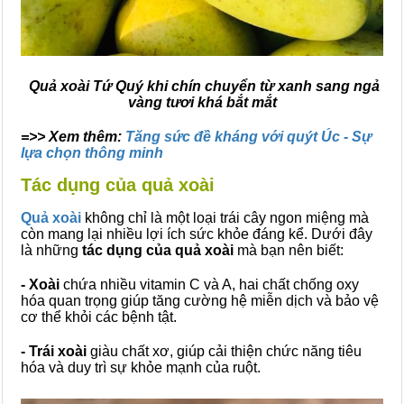
Quả xoài Tứ Quý khi chín chuyển từ xanh sang ngả
vàng tươi khá bắt mắt
=>> Xem thêm:
Tăng sức đề kháng với quýt Úc - Sự
lựa chọn thông minh
Tác dụng của quả xoài
Quả xoài
không chỉ là một loại trái cây ngon miệng mà
còn mang lại nhiều lợi ích sức khỏe đáng kể. Dưới đây
là những
tác dụng của quả xoài
mà bạn nên biết:
- Xoài
chứa nhiều vitamin C và A, hai chất chống oxy
hóa quan trọng giúp tăng cường hệ miễn dịch và bảo vệ
cơ thể khỏi các bệnh tật.
- Trái xoài
giàu chất xơ, giúp cải thiện chức năng tiêu
hóa và duy trì sự khỏe mạnh của ruột.