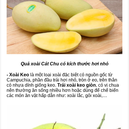
Quả xoài Cát Chu có kích thước hơi nhỏ
- Xoài Keo
là một loại xoài đặc biệt có nguồn gốc từ
Campuchia, phần đầu trái hơi nhỏ, tròn ở eo, trên thân
có nhựa dính giống keo.
Trái xoài keo giòn
, có vị chua
nên thường ăn sống nhiều hơn hoặc dùng để chế biến
các món ăn vặt hấp dẫn như: xoài lắc, gỏi xoài,…