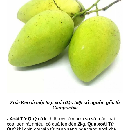
Xoài Keo là một loại xoài đặc biệt có nguồn gốc từ
Campuchia
- Xoài Tứ Quý
có kích thước lớn hơn so với các loại
xoài trên rất nhiều, có quả lên đến 2kg.
Quả xoài Tứ
Quý
khi chín chuyển từ xanh sang ngả vàng tươi khá