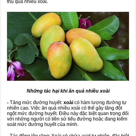
thụ quá nhiều xoài.
Những tác hại khi ăn quá nhiều xoài
-
Tăng mức đường huyết:
xoài
có hàm lượng đường tự
nhiên cao. Việc ăn quá nhiều xoài có thể gây tăng đột
ngột mức đường huyết. Điều này đặc biệt quan trọng đối
với những người có tiền sử tiểu đường hoặc đang kiểm
soát mức đường huyết của mình.
-
Tác động lên răng: Xoài có chứa acid tự nhiên, đặc biệt