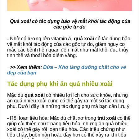
Quả xoài có tác dụng bảo vệ mắt khỏi tác động của
các gốc tự do
-
Nhờ có lượng lớn vitamin A,
quả xoài
có tác dụng bảo
vệ mắt khỏi tác động của các gốc tự do, giảm nguy cơ
mắc các bệnh liên quan đến mắt như mắt khô, đục thủy
tinh thể và thoái hóa điểm vàng.
=>> Xem thêm:
Dứa – Kho tàng dưỡng chất cho vẻ
đẹp của bạn
Tác dụng phụ khi ăn quá nhiều xoài
Mặc dù
quả xoài
có nhiều lợi ích cho sức khỏe, nhưng
ăn quá nhiều xoài cũng có thể gây ra một số tác dụng
phụ. Dưới đây là những tác dụng phụ mà bạn cần lưu ý:
-
Rối loạn tiêu hóa: Mặc dù chất xơ trong
trái
xoài
có thể
giúp cải thiện chức năng tiêu hóa, nhưng ăn quá nhiều
xoài có thể gây rối loạn tiêu hóa. Các triệu chứng như
tiêu chảy, buồn nôn hoặc đầy hơi có thể xảy ra khi tiêu