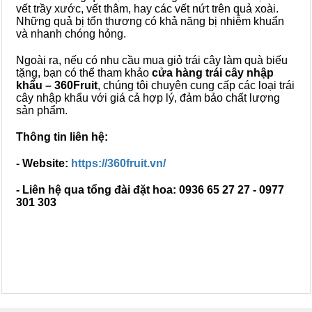
vết trầy xước, vết thâm, hay các vết nứt trên quả xoài.
Những quả bị tổn thương có khả năng bị nhiễm khuẩn
và nhanh chóng hỏng.
Ngoài ra, nếu có nhu cầu mua giỏ trái cây làm quà biếu
tặng, bạn có thể tham khảo
cửa hàng trái cây nhập
khẩu – 360Fruit
, chúng tôi chuyên cung cấp các loại trái
cây nhập khẩu với giá cả hợp lý, đảm bảo chất lượng
sản phẩm.
Thông tin liên hệ:
- Website:
https://360fruit.vn/
- Liên hệ qua tổng đài đặt hoa: 0936 65 27 27 - 0977
301 303