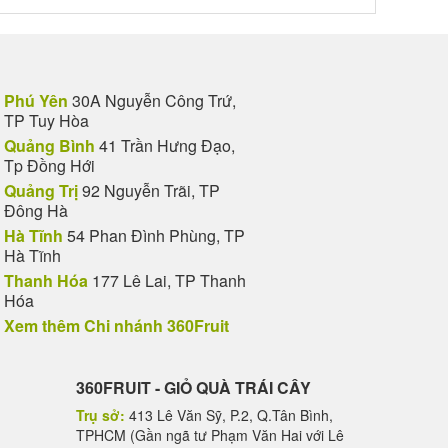
Phú Yên
30A Nguyễn Công Trứ,
TP Tuy Hòa
Quảng Bình
41 Trần Hưng Đạo,
Tp Đồng Hới
Quảng Trị
92 Nguyễn Trãi, TP
Đông Hà
Hà Tĩnh
54 Phan Đình Phùng, TP
Hà Tĩnh
Thanh Hóa
177 Lê Lai, TP Thanh
Hóa
Xem thêm Chi nhánh 360Fruit
360FRUIT - GIỎ QUÀ TRÁI CÂY
Trụ sở:
413 Lê Văn Sỹ, P.2, Q.Tân Bình,
TPHCM (Gần ngã tư Phạm Văn Hai với Lê