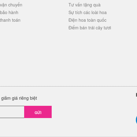
 vận chuyển
Tư vấn tặng quà
 bảo hành
Sự tích các loài hoa
thanh toán
Điện hoa toàn quốc
Điểm bán trái cây tươi
giảm giá riêng biệt
GỬI