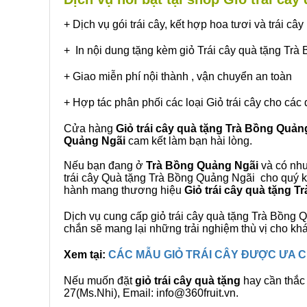
+ Dịch vụ gói trái cây, kết hợp hoa tươi và trái c
+ In nội dung tặng kèm giỏ Trái cây quà tặng Tr
+ Giao miễn phí nội thành , vận chuyển an toàn
+ Hợp tác phân phối các loại Giỏ trái cây cho các 
Cửa hàng
Giỏ trái cây quà tặng Trà Bồng Quản
Quảng Ngãi
cam kết làm bạn hài lòng.
Nếu bạn đang ở
Trà Bồng Quảng Ngãi
và có nhu
trái cây Quà tặng Trà Bồng Quảng Ngãi cho quý kh
hành mang thương hiệu
Giỏ trái cây quà tặng 
Dịch vụ cung cấp giỏ trái cây quà tặng Trà Bồn
chắn sẽ mang lại những trải nghiệm thù vị cho kh
Xem tại:
CÁC MẪU GIỎ TRÁI CÂY ĐƯỢC ƯA
Nếu muốn đặt
giỏ trái cây quà tặng
hay cần thắc 
27(Ms.Nhi), Email: info@360fruit.vn.