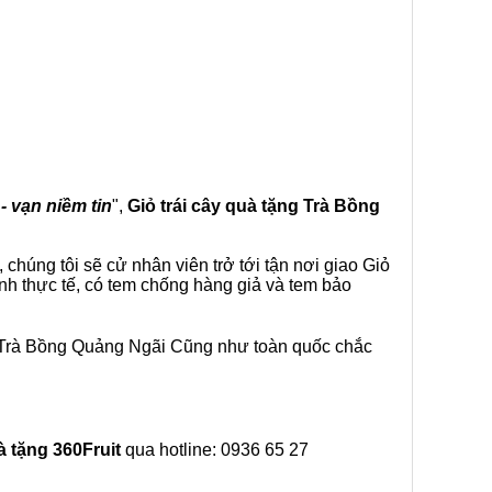
- vạn niềm tin
",
Giỏ trái cây
quà tặng
Trà Bồng
chúng tôi sẽ cử nhân viên trở tới tận nơi giao Giỏ
nh thực tế, có tem chống hàng giả và tem bảo
i Trà Bồng Quảng Ngãi Cũng như toàn quốc chắc
à tặng
360Fruit
qua hotline: 0936 65 27