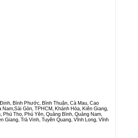
h Định, Bình Phước, Bình Thuận, Cà Mau, Cao
 Hà Nam,Sài Gòn, TPHCM, Khánh Hòa, Kiên Giang,
n, Phú Thọ, Phú Yên, Quảng Bình, Quảng Nam,
ền Giang, Trà Vinh, Tuyên Quang, Vĩnh Long, Vĩnh