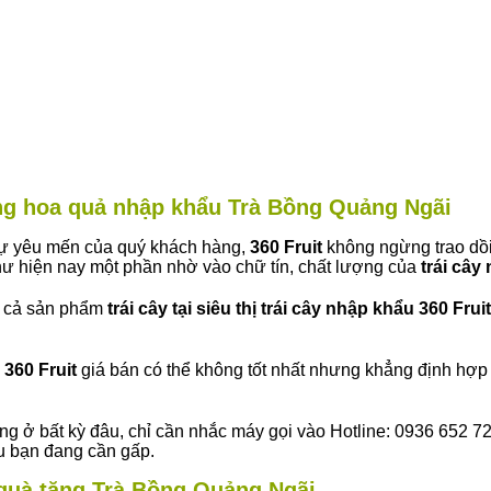
àng hoa quả nhập khẩu Trà Bồng Quảng Ngãi
 sự yêu mến của quý khách hàng,
360 Fruit
không ngừng trao dồi
ư hiện nay một phần nhờ vào chữ tín, chất lượng của
trái cây
t cả sản phẩm
trái cây tại siêu thị trái cây nhập khẩu 360 Fruit
360 Fruit
giá bán có thể không tốt nhất nhưng khẳng định hợp 
ng ở bất kỳ đâu, chỉ cần nhắc máy gọi vào Hotline: 0936 652 7
ếu bạn đang cần gấp.
y quà tặng Trà Bồng Quảng Ngãi