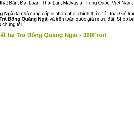
ư Nhật Bản, Đài Loan, Thái Lan, Malyasia, Trung Quốc, Việt Nam, 
ng Ngãi
là nhà cung cấp & phân phối chính thức các loại Giỏ trá
Trà Bồng Quảng Ngãi
và trên toàn quốc giá rẻ ưu đãi. Shop b
 chúng tôi
ất tại Trà Bồng Quảng Ngãi - 360Fruit