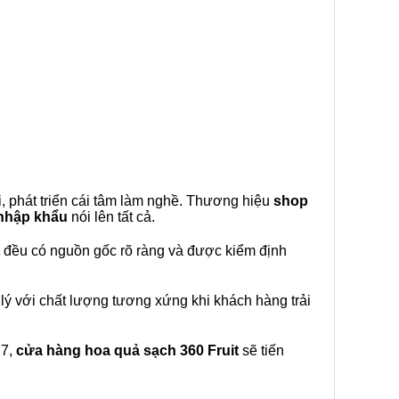
, phát triển cái tâm làm nghề. Thương hiệu
shop
 nhập khẩu
nói lên tất cả.
đều có nguồn gốc rõ ràng và được kiểm định
lý với chất lượng tương xứng khi khách hàng trải
27,
cửa hàng hoa quả sạch 360 Fruit
sẽ tiến