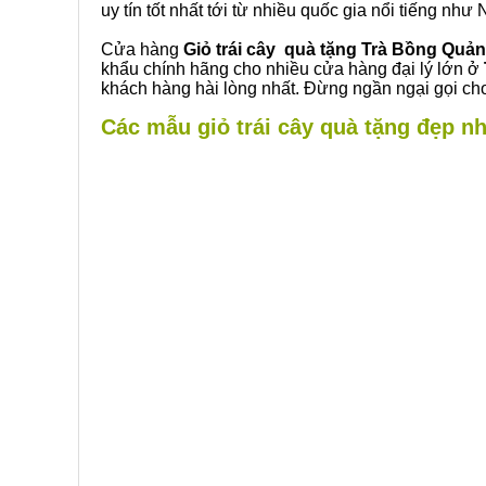
uy tín tốt nhất tới từ nhiều quốc gia nổi tiếng nh
Cửa hàng
Giỏ trái cây quà tặng Trà Bồng Quả
khẩu chính hãng cho nhiều cửa hàng đại lý lớn ở
khách hàng hài lòng nhất. Đừng ngần ngại gọi cho
Các mẫu giỏ trái cây quà tặng đẹp nh