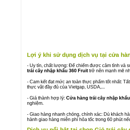
Lợi ý khi sử dụng dịch vụ tại cửa h
- Uy tín, chất lượng: Để chiếm được cảm tình và
trái cây nhập khẩu 360 Fruit
trở nên mạnh mẽ nh
- Cam kết đạt mức an toàn thực phẩm tốt nhất: Tấ
thực vật đầy đủ của Vietgap, USDA,...
- Giá thành hợp lý:
Cửa hàng trái cây nhập khẩu 
nghiệm.
- Giao hàng nhanh chóng, chính xác: Dù khách hà
hành giao hàng miễn phí hỏa tốc trong 60 phút n
Dịch vụ nổi bật tại shop Giỏ trái câ