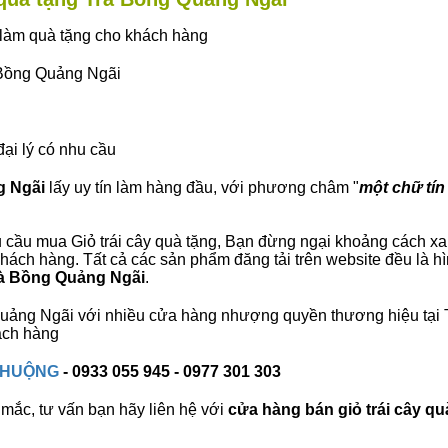
ây làm quà tặng cho khách hàng
à Bồng Quảng Ngãi
đại lý có nhu cầu
g Ngãi
lấy uy tín làm hàng đầu, với phương châm "
một chữ tín 
 cầu mua Giỏ trái cây quà tặng, Bạn đừng ngại khoảng cách xa, 
ách hàng. Tất cả các sản phẩm đăng tải trên website đều là hì
Trà Bồng Quảng Ngãi
.
g Quảng Ngãi với nhiều cửa hàng nhượng quyền thương hiệu tạ
ách hàng
 CHUỘNG
- 0933 055 945 - 0977 301 303
mắc, tư vấn bạn hãy liên hệ với
cửa hàng bán
giỏ trái cây qu