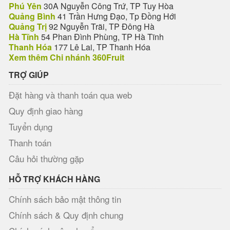
Phú Yên
30A Nguyễn Công Trứ, TP Tuy Hòa
Quảng Bình
41 Trần Hưng Đạo, Tp Đồng Hới
Quảng Trị
92 Nguyễn Trãi, TP Đông Hà
Hà Tĩnh
54 Phan Đình Phùng, TP Hà Tĩnh
Thanh Hóa
177 Lê Lai, TP Thanh Hóa
Xem thêm Chi nhánh 360Fruit
TRỢ GIÚP
Đặt hàng và thanh toán qua web
Quy định giao hàng
Tuyển dụng
Thanh toán
Câu hỏi thường gặp
HỖ TRỢ KHÁCH HÀNG
Chính sách bảo mật thông tin
Chính sách & Quy định chung