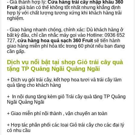
- Giá thành hợp lý:
Cửa hàng trái cây nhập khẩu 360
Fruit
giá bán có thể không tốt nhất nhưng khẳng định
hợp lý với chất lượng tương xứng khi khách hàng trải
nghiệm.
- Giao hàng nhanh chóng, chính xác: Dù khách hàng ở
bất kỳ đâu, chỉ cần nhắc máy gọi vào Hotline: 0936 652
727,
cửa hàng hoa quả sạch 360 Fruit
sẽ tiến hành
giao hàng miễn phí hỏa tốc trong 60 phút nếu bạn đang
cần gấp.
Dịch vụ nổi bật tại shop Giỏ trái cây quà
tặng TP Quảng Ngãi Quảng Ngãi
+ Dịch vụ gói trái cây, kết hợp hoa tươi và trái cây làm
quà tặng cho khách hàng
+ In nội dung tặng kèm giỏ Trái cây quà tặng TP Quảng
Ngãi Quảng Ngãi
+ Giao miễn phí nội thành , vận chuyển an toàn
+ Hợp tác phân phối các loại Giỏ trái cây cho các đại lý
có nhu cầu