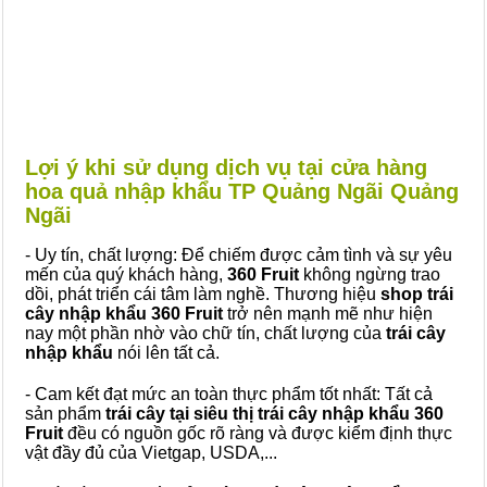
Lợi ý khi sử dụng dịch vụ tại cửa hàng
hoa quả nhập khẩu TP Quảng Ngãi Quảng
Ngãi
- Uy tín, chất lượng: Để chiếm được cảm tình và sự yêu
mến của quý khách hàng,
360 Fruit
không ngừng trao
dồi, phát triển cái tâm làm nghề. Thương hiệu
shop trái
cây nhập khẩu 360 Fruit
trở nên mạnh mẽ như hiện
nay một phần nhờ vào chữ tín, chất lượng của
trái cây
nhập khẩu
nói lên tất cả.
- Cam kết đạt mức an toàn thực phẩm tốt nhất: Tất cả
sản phẩm
trái cây tại siêu thị trái cây nhập khẩu 360
Fruit
đều có nguồn gốc rõ ràng và được kiểm định thực
vật đầy đủ của Vietgap, USDA,...