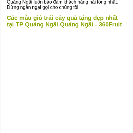
Quảng Ngãi luôn bảo đảm khách hàng hài lòng nhất.
Đừng ngần ngại gọi cho chúng tôi
Các mẫu giỏ trái cây quà tặng đẹp nhất
tại TP Quảng Ngãi Quảng Ngãi - 360Fruit