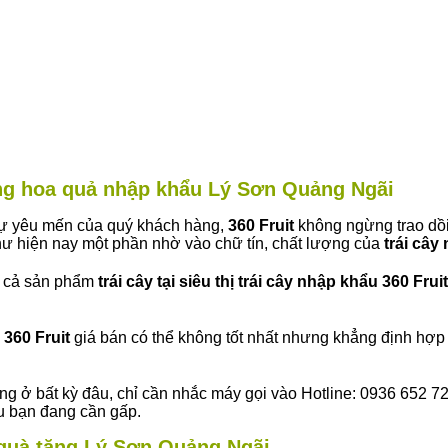
àng hoa quả nhập khẩu Lý Sơn Quảng Ngãi
 sự yêu mến của quý khách hàng,
360 Fruit
không ngừng trao dồi
ư hiện nay một phần nhờ vào chữ tín, chất lượng của
trái cây
t cả sản phẩm
trái cây tại siêu thị trái cây nhập khẩu 360 Fruit
360 Fruit
giá bán có thể không tốt nhất nhưng khẳng định hợp 
ng ở bất kỳ đâu, chỉ cần nhắc máy gọi vào Hotline: 0936 652 7
ếu bạn đang cần gấp.
y quà tặng Lý Sơn Quảng Ngãi