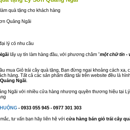
ây làm quà tặng cho khách hàng
 Sơn Quảng Ngãi
đại lý có nhu cầu
Ngãi
lấy uy tín làm hàng đầu, với phương châm "
một chữ tín - 
ầu mua Giỏ trái cây quà tặng, Bạn đừng ngại khoảng cách xa, ch
h hàng. Tất cả các sản phẩm đăng tải trên website đều là hìn
n Quảng Ngãi
.
Quảng Ngãi với nhiều cửa hàng nhượng quyền thương hiệu tại
àng
 CHUỘNG
- 0933 055 945 - 0977 301 303
mắc, tư vấn bạn hãy liên hệ với
cửa hàng bán
giỏ trái cây qu