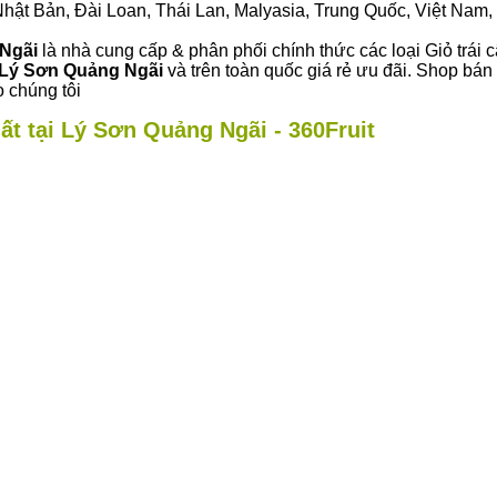
ư Nhật Bản, Đài Loan, Thái Lan, Malyasia, Trung Quốc, Việt Nam, 
 Ngãi
là nhà cung cấp & phân phối chính thức các loại Giỏ trái c
Lý Sơn Quảng Ngãi
và trên toàn quốc giá rẻ ưu đãi. Shop bá
 chúng tôi
ất tại Lý Sơn Quảng Ngãi - 360Fruit