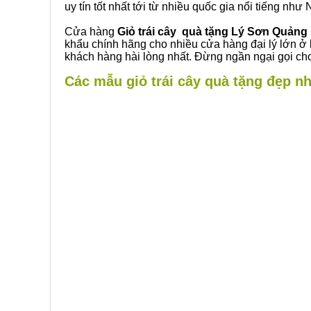
uy tín tốt nhất tới từ nhiều quốc gia nổi tiếng nh
Cửa hàng
Giỏ trái cây quà tặng Lý Sơn Quảng
khẩu chính hãng cho nhiều cửa hàng đại lý lớn ở
khách hàng hài lòng nhất. Đừng ngần ngại gọi cho
Các mẫu giỏ trái cây quà tặng đẹp nh