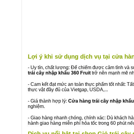
Lợi ý khi sử dụng dịch vụ tại cửa h
- Uy tín, chất lượng: Để chiếm được cảm tình và
trái cây nhập khẩu 360 Fruit
trở nên mạnh mẽ nh
- Cam kết đạt mức an toàn thực phẩm tốt nhất: Tấ
thực vật đầy đủ của Vietgap, USDA,...
- Giá thành hợp lý:
Cửa hàng trái cây nhập khẩu 
nghiệm.
- Giao hàng nhanh chóng, chính xác: Dù khách hà
hành giao hàng miễn phí hỏa tốc trong 60 phút n
Dịch vụ nổi bật tại shop Giỏ trái câ