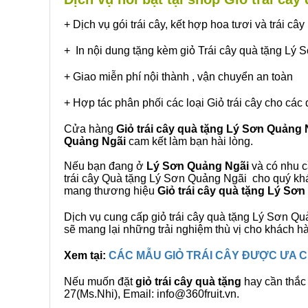
+ Dịch vụ gói trái cây, kết hợp hoa tươi và trái c
+ In nội dung tặng kèm giỏ Trái cây quà tặng Lý
+ Giao miễn phí nội thành , vận chuyển an toàn
+ Hợp tác phân phối các loại Giỏ trái cây cho các 
Cửa hàng
Giỏ trái cây quà tặng Lý Sơn Quảng 
Quảng Ngãi
cam kết làm bạn hài lòng.
Nếu bạn đang ở
Lý Sơn Quảng Ngãi
và có nhu c
trái cây Quà tặng Lý Sơn Quảng Ngãi cho quý khác
mang thương hiệu
Giỏ trái cây quà tặng Lý Sơ
Dịch vụ cung cấp giỏ trái cây quà tặng Lý Sơn 
sẽ mang lại những trải nghiệm thù vị cho khách h
Xem tại:
CÁC MẪU GIỎ TRÁI CÂY ĐƯỢC ƯA
Nếu muốn đặt
giỏ trái cây quà tặng
hay cần thắc 
27(Ms.Nhi), Email: info@360fruit.vn.