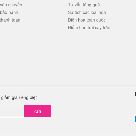
 vận chuyển
Tư vấn tặng quà
 bảo hành
Sự tích các loài hoa
thanh toán
Điện hoa toàn quốc
Điểm bán trái cây tươi
giảm giá riêng biệt
GỬI