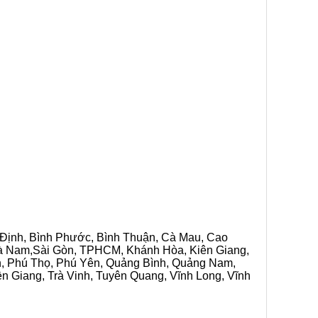
h Định, Bình Phước, Bình Thuận, Cà Mau, Cao
 Hà Nam,Sài Gòn, TPHCM, Khánh Hòa, Kiên Giang,
n, Phú Thọ, Phú Yên, Quảng Bình, Quảng Nam,
ền Giang, Trà Vinh, Tuyên Quang, Vĩnh Long, Vĩnh