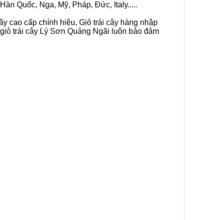
Hàn Quốc, Nga, Mỹ, Pháp, Đức, Italy.....
ây cao cấp chính hiệu, Giỏ trái cây hàng nhập
n giỏ trái cây Lý Sơn Quảng Ngãi luôn bảo đảm