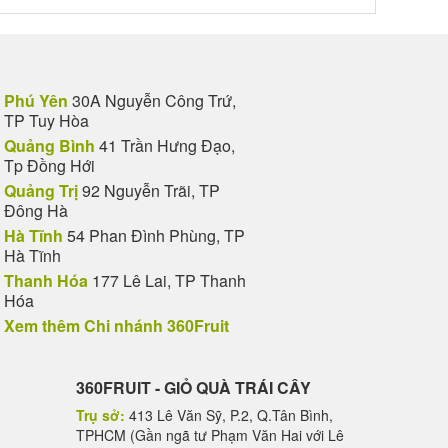
Phú Yên
30A Nguyễn Công Trứ,
TP Tuy Hòa
Quảng Bình
41 Trần Hưng Đạo,
Tp Đồng Hới
Quảng Trị
92 Nguyễn Trãi, TP
Đông Hà
Hà Tĩnh
54 Phan Đình Phùng, TP
Hà Tĩnh
Thanh Hóa
177 Lê Lai, TP Thanh
Hóa
Xem thêm Chi nhánh 360Fruit
360FRUIT - GIỎ QUÀ TRÁI CÂY
Trụ sở:
413 Lê Văn Sỹ, P.2, Q.Tân Bình,
TPHCM (Gần ngã tư Phạm Văn Hai với Lê