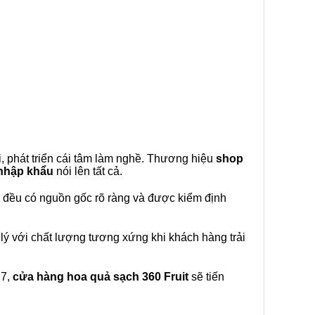
, phát triển cái tâm làm nghề. Thương hiệu
shop
 nhập khẩu
nói lên tất cả.
đều có nguồn gốc rõ ràng và được kiểm định
lý với chất lượng tương xứng khi khách hàng trải
27,
cửa hàng hoa quả sạch 360 Fruit
sẽ tiến