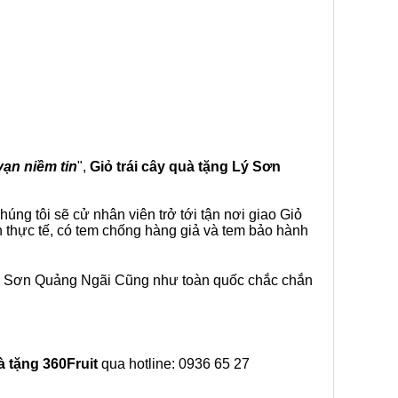
vạn niềm tin
",
Giỏ trái cây
quà tặng
Lý Sơn
úng tôi sẽ cử nhân viên trở tới tận nơi giao Giỏ
h thực tế, có tem chống hàng giả và tem bảo hành
 Lý Sơn Quảng Ngãi Cũng như toàn quốc chắc chắn
à tặng
360Fruit
qua hotline: 0936 65 27