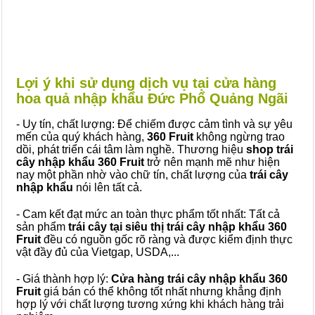
Lợi ý khi sử dụng dịch vụ tại cửa hàng
hoa quả nhập khẩu Đức Phổ Quảng Ngãi
- Uy tín, chất lượng: Để chiếm được cảm tình và sự yêu
mến của quý khách hàng,
360 Fruit
không ngừng trao
dồi, phát triển cái tâm làm nghề. Thương hiệu
shop trái
cây nhập khẩu 360 Fruit
trở nên mạnh mẽ như hiện
nay một phần nhờ vào chữ tín, chất lượng của
trái cây
nhập khẩu
nói lên tất cả.
- Cam kết đạt mức an toàn thực phẩm tốt nhất: Tất cả
sản phẩm
trái cây tại siêu thị trái cây nhập khẩu 360
Fruit
đều có nguồn gốc rõ ràng và được kiểm định thực
vật đầy đủ của Vietgap, USDA,...
- Giá thành hợp lý:
Cửa hàng trái cây nhập khẩu 360
Fruit
giá bán có thể không tốt nhất nhưng khẳng định
hợp lý với chất lượng tương xứng khi khách hàng trải