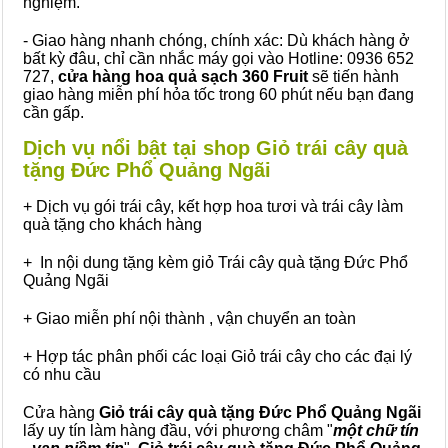
nghiệm.
- Giao hàng nhanh chóng, chính xác: Dù khách hàng ở
bất kỳ đâu, chỉ cần nhắc máy gọi vào Hotline: 0936 652
727,
cửa hàng hoa quả sạch 360 Fruit
sẽ tiến hành
giao hàng miễn phí hỏa tốc trong 60 phút nếu bạn đang
cần gấp.
Dịch vụ nổi bật tại shop Giỏ trái cây quà
tặng Đức Phổ Quảng Ngãi
+ Dịch vụ gói trái cây, kết hợp hoa tươi và trái cây làm
quà tặng cho khách hàng
+ In nội dung tặng kèm giỏ Trái cây quà tặng Đức Phổ
Quảng Ngãi
+ Giao miễn phí nội thành , vận chuyển an toàn
+ Hợp tác phân phối các loại Giỏ trái cây cho các đại lý
có nhu cầu
Cửa hàng
Giỏ trái cây quà tặng Đức Phổ Quảng Ngãi
lấy uy tín làm hàng đầu, với phương châm "
một chữ tín