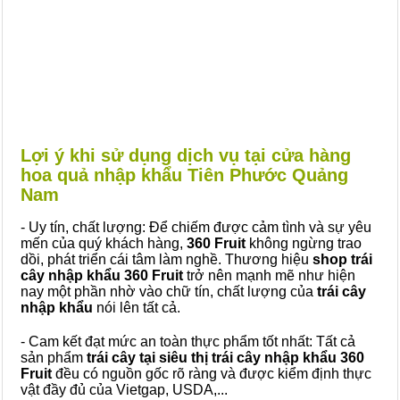
Lợi ý khi sử dụng dịch vụ tại cửa hàng
hoa quả nhập khẩu Tiên Phước Quảng
Nam
- Uy tín, chất lượng: Để chiếm được cảm tình và sự yêu
mến của quý khách hàng,
360 Fruit
không ngừng trao
dồi, phát triển cái tâm làm nghề. Thương hiệu
shop trái
cây nhập khẩu 360 Fruit
trở nên mạnh mẽ như hiện
nay một phần nhờ vào chữ tín, chất lượng của
trái cây
nhập khẩu
nói lên tất cả.
- Cam kết đạt mức an toàn thực phẩm tốt nhất: Tất cả
sản phẩm
trái cây tại siêu thị trái cây nhập khẩu 360
Fruit
đều có nguồn gốc rõ ràng và được kiểm định thực
vật đầy đủ của Vietgap, USDA,...