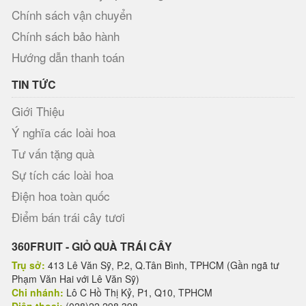
Chính sách vận chuyển
Chính sách bảo hành
Hướng dẫn thanh toán
TIN TỨC
Giới Thiệu
Ý nghĩa các loài hoa
Tư vấn tặng quà
Sự tích các loài hoa
Điện hoa toàn quốc
Điểm bán trái cây tươi
360FRUIT - GIỎ QUÀ TRÁI CÂY
Trụ sở:
413 Lê Văn Sỹ, P.2, Q.Tân Bình, TPHCM (Gần ngã tư
Phạm Văn Hai với Lê Văn Sỹ)
Chi nhánh:
Lô C Hồ Thị Kỷ, P1, Q10, TPHCM