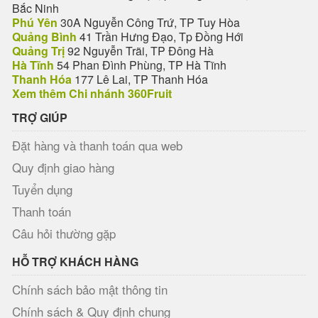
Bắc Ninh
Phú Yên
30A Nguyễn Công Trứ, TP Tuy Hòa
Quảng Bình
41 Trần Hưng Đạo, Tp Đồng Hới
Quảng Trị
92 Nguyễn Trãi, TP Đông Hà
Hà Tĩnh
54 Phan Đình Phùng, TP Hà Tĩnh
Thanh Hóa
177 Lê Lai, TP Thanh Hóa
Xem thêm Chi nhánh 360Fruit
TRỢ GIÚP
Đặt hàng và thanh toán qua web
Quy định giao hàng
Tuyển dụng
Thanh toán
Câu hỏi thường gặp
HỖ TRỢ KHÁCH HÀNG
Chính sách bảo mật thông tin
Chính sách & Quy định chung