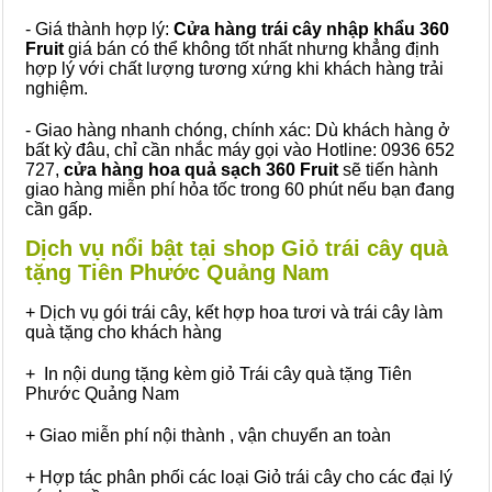
- Giá thành hợp lý:
Cửa hàng trái cây nhập khẩu 360
Fruit
giá bán có thể không tốt nhất nhưng khẳng định
hợp lý với chất lượng tương xứng khi khách hàng trải
nghiệm.
- Giao hàng nhanh chóng, chính xác: Dù khách hàng ở
bất kỳ đâu, chỉ cần nhắc máy gọi vào Hotline: 0936 652
727,
cửa hàng hoa quả sạch 360 Fruit
sẽ tiến hành
giao hàng miễn phí hỏa tốc trong 60 phút nếu bạn đang
cần gấp.
Dịch vụ nổi bật tại shop Giỏ trái cây quà
tặng Tiên Phước Quảng Nam
+ Dịch vụ gói trái cây, kết hợp hoa tươi và trái cây làm
quà tặng cho khách hàng
+ In nội dung tặng kèm giỏ Trái cây quà tặng Tiên
Phước Quảng Nam
+ Giao miễn phí nội thành , vận chuyển an toàn
+ Hợp tác phân phối các loại Giỏ trái cây cho các đại lý