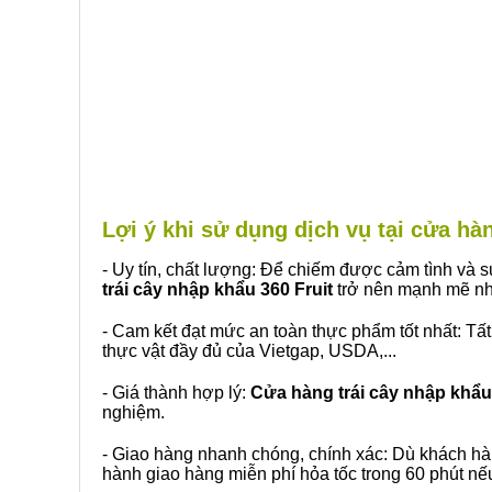
Lợi ý khi sử dụng dịch vụ tại cửa 
- Uy tín, chất lượng: Để chiếm được cảm tình và
trái cây nhập khẩu 360 Fruit
trở nên mạnh mẽ nh
- Cam kết đạt mức an toàn thực phẩm tốt nhất: Tấ
thực vật đầy đủ của Vietgap, USDA,...
- Giá thành hợp lý:
Cửa hàng trái cây nhập khẩu 
nghiệm.
- Giao hàng nhanh chóng, chính xác: Dù khách hà
hành giao hàng miễn phí hỏa tốc trong 60 phút n