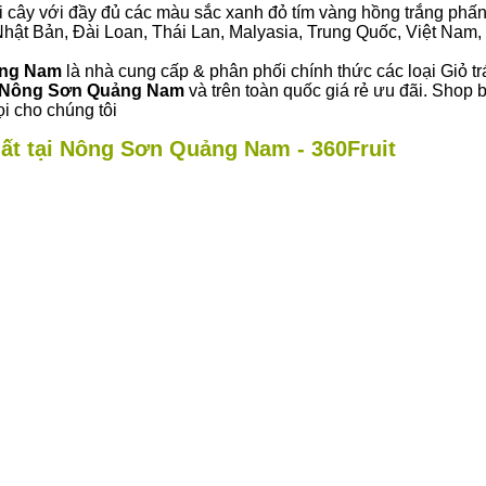
i cây với đầy đủ các màu sắc xanh đỏ tím vàng hồng trắng phấn..
ư Nhật Bản, Đài Loan, Thái Lan, Malyasia, Trung Quốc, Việt Nam, 
ảng Nam
là nhà cung cấp & phân phối chính thức các loại Giỏ tr
Nông Sơn Quảng Nam
và trên toàn quốc giá rẻ ưu đãi. Shop
i cho chúng tôi
hất tại Nông Sơn Quảng Nam - 360Fruit