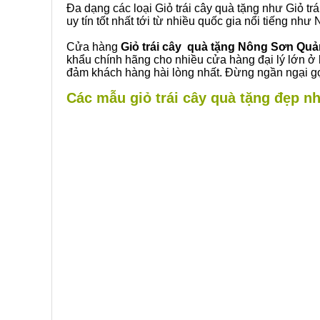
Đa dạng các loại Giỏ trái cây quà tặng như Giỏ trá
uy tín tốt nhất tới từ nhiều quốc gia nổi tiếng nh
Cửa hàng
Giỏ trái cây quà tặng Nông Sơn Qu
khẩu chính hãng cho nhiều cửa hàng đại lý lớn ở
đảm khách hàng hài lòng nhất. Đừng ngần ngại gọ
Các mẫu giỏ trái cây quà tặng đẹp n