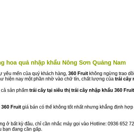
hàng hoa quả nhập khẩu Nông Sơn Quảng Nam
 sự yêu mến của quý khách hàng,
360 Fruit
không ngừng trao dồi
ư hiện nay một phần nhờ vào chữ tín, chất lượng của
trái cây
t cả sản phẩm
trái cây tại siêu thị trái cây nhập khẩu 360 Fruit
360 Fruit
giá bán có thể không tốt nhất nhưng khẳng định hợp 
ng ở bất kỳ đâu, chỉ cần nhắc máy gọi vào Hotline: 0936 652 7
ếu bạn đang cần gấp.