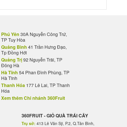
Phú Yên
30A Nguyễn Công Trứ,
TP Tuy Hòa
Quảng Bình
41 Trần Hưng Đạo,
Tp Đồng Hới
Quảng Trị
92 Nguyễn Trãi, TP
Đông Hà
Hà Tĩnh
54 Phan Đình Phùng, TP
Hà Tĩnh
Thanh Hóa
177 Lê Lai, TP Thanh
Hóa
Xem thêm Chi nhánh 360Fruit
360FRUIT - GIỎ QUÀ TRÁI CÂY
Trụ sở:
413 Lê Văn Sỹ, P.2, Q.Tân Bình,