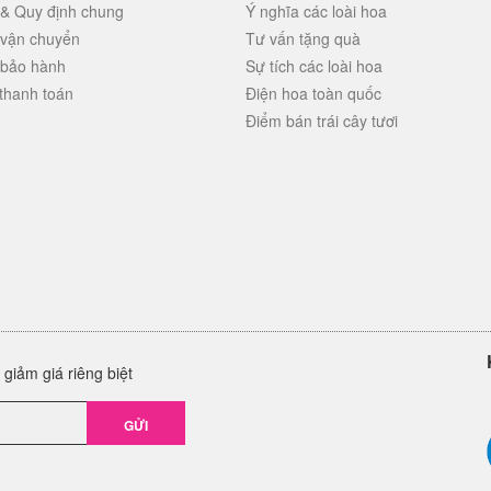
 & Quy định chung
Ý nghĩa các loài hoa
 vận chuyển
Tư vấn tặng quà
 bảo hành
Sự tích các loài hoa
thanh toán
Điện hoa toàn quốc
Điểm bán trái cây tươi
giảm giá riêng biệt
GỬI