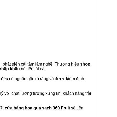
, phát triển cái tâm làm nghề. Thương hiệu
shop
 nhập khẩu
nói lên tất cả.
đều có nguồn gốc rõ ràng và được kiểm định
lý với chất lượng tương xứng khi khách hàng trải
27,
cửa hàng hoa quả sạch 360 Fruit
sẽ tiến