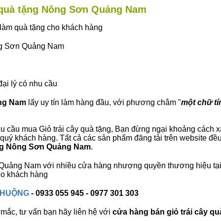
ây quà tặng Nông Sơn Quảng Nam
ây làm quà tặng cho khách hàng
ông Sơn Quảng Nam
đại lý có nhu cầu
ảng Nam
lấy uy tín làm hàng đầu, với phương châm "
một chữ tín
u cầu mua Giỏ trái cây quà tặng, Bạn đừng ngại khoảng cách xa,
ý khách hàng. Tất cả các sản phẩm đăng tải trên website đều l
tặng Nông Sơn Quảng Nam
.
ơn Quảng Nam với nhiều cửa hàng nhượng quyền thương hiệu 
cho khách hàng
 CHUỘNG
- 0933 055 945 - 0977 301 303
mắc, tư vấn bạn hãy liên hệ với
cửa hàng bán
giỏ trái cây qu