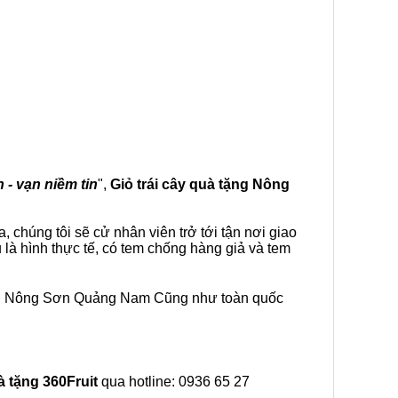
 - vạn niềm tin
",
Giỏ trái cây
quà tặng
Nông
 chúng tôi sẽ cử nhân viên trở tới tận nơi giao
à hình thực tế, có tem chống hàng giả và tem
tại Nông Sơn Quảng Nam Cũng như toàn quốc
à tặng
360Fruit
qua hotline: 0936 65 27