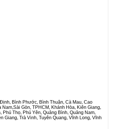
h Định, Bình Phước, Bình Thuận, Cà Mau, Cao
 Hà Nam,Sài Gòn, TPHCM, Khánh Hòa, Kiên Giang,
n, Phú Thọ, Phú Yên, Quảng Bình, Quảng Nam,
ền Giang, Trà Vinh, Tuyên Quang, Vĩnh Long, Vĩnh