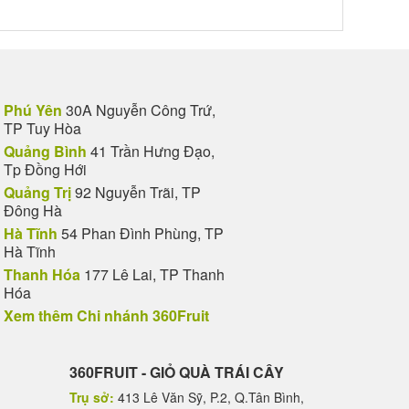
Phú Yên
30A Nguyễn Công Trứ,
TP Tuy Hòa
Quảng Bình
41 Trần Hưng Đạo,
Tp Đồng Hới
Quảng Trị
92 Nguyễn Trãi, TP
Đông Hà
Hà Tĩnh
54 Phan Đình Phùng, TP
Hà Tĩnh
Thanh Hóa
177 Lê Lai, TP Thanh
Hóa
Xem thêm Chi nhánh 360Fruit
360FRUIT - GIỎ QUÀ TRÁI CÂY
Trụ sở:
413 Lê Văn Sỹ, P.2, Q.Tân Bình,