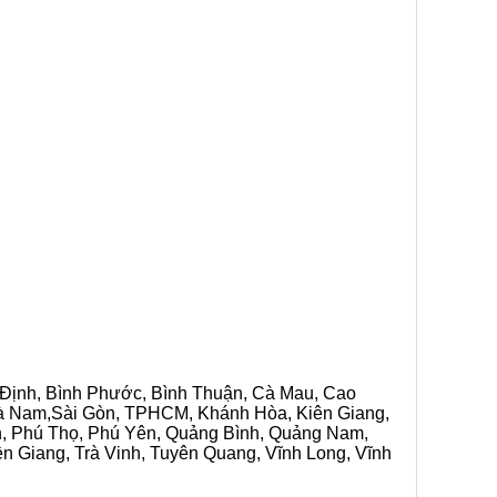
h Định, Bình Phước, Bình Thuận, Cà Mau, Cao
 Hà Nam,Sài Gòn, TPHCM, Khánh Hòa, Kiên Giang,
n, Phú Thọ, Phú Yên, Quảng Bình, Quảng Nam,
ền Giang, Trà Vinh, Tuyên Quang, Vĩnh Long, Vĩnh