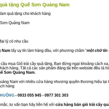
ây quà tặng Quế Sơn Quảng Nam
ây làm quà tặng cho khách hàng
uế Sơn Quảng Nam
đại lý có nhu cầu
ng Nam
lấy uy tín làm hàng đầu, với phương châm "
một chữ tín 
cầu mua Giỏ trái cây quà tặng, Bạn đừng ngại khoảng cách xa, c
ch hàng. Tất cả các sản phẩm đăng tải trên website đều là hì
 Quế Sơn Quảng Nam
.
n Quảng Nam với nhiều cửa hàng nhượng quyền thương hiệu t
ách hàng
 CHUỘNG
- 0933 055 945 - 0977 301 303
mắc, tư vấn bạn hãy liên hệ với
cửa hàng bán
giỏ trái cây qu