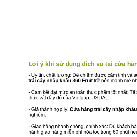
Lợi ý khi sử dụng dịch vụ tại cửa 
- Uy tín, chất lượng: Để chiếm được cảm tình và
trái cây nhập khẩu 360 Fruit
trở nên mạnh mẽ nh
- Cam kết đạt mức an toàn thực phẩm tốt nhất: Tấ
thực vật đầy đủ của Vietgap, USDA,...
- Giá thành hợp lý:
Cửa hàng trái cây nhập khẩu 
nghiệm.
- Giao hàng nhanh chóng, chính xác: Dù khách hà
hành giao hàng miễn phí hỏa tốc trong 60 phút n