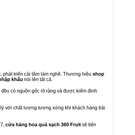
, phát triển cái tâm làm nghề. Thương hiệu
shop
 nhập khẩu
nói lên tất cả.
đều có nguồn gốc rõ ràng và được kiểm định
lý với chất lượng tương xứng khi khách hàng trải
27,
cửa hàng hoa quả sạch 360 Fruit
sẽ tiến