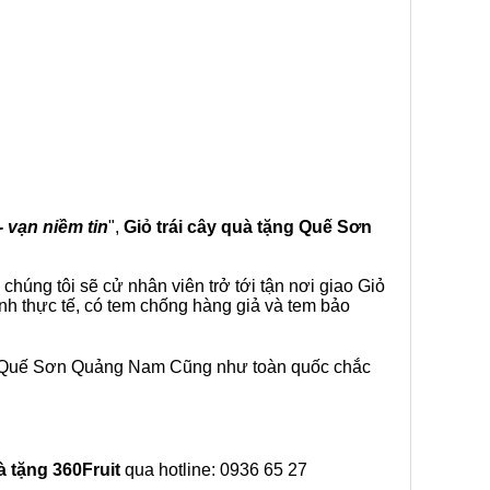
- vạn niềm tin
",
Giỏ trái cây
quà tặng
Quế Sơn
húng tôi sẽ cử nhân viên trở tới tận nơi giao Giỏ
nh thực tế, có tem chống hàng giả và tem bảo
ại Quế Sơn Quảng Nam Cũng như toàn quốc chắc
à tặng
360Fruit
qua hotline: 0936 65 27