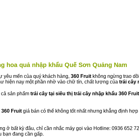
hàng hoa quả nhập khẩu Quế Sơn Quảng Nam
 sự yêu mến của quý khách hàng,
360 Fruit
không ngừng trao dồi
ư hiện nay một phần nhờ vào chữ tín, chất lượng của
trái cây
t cả sản phẩm
trái cây tại siêu thị trái cây nhập khẩu 360 Fruit
360 Fruit
giá bán có thể không tốt nhất nhưng khẳng định hợp 
ng ở bất kỳ đâu, chỉ cần nhắc máy gọi vào Hotline: 0936 652 7
ếu bạn đang cần gấp.