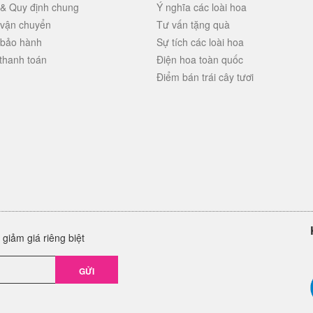
 & Quy định chung
Ý nghĩa các loài hoa
 vận chuyển
Tư vấn tặng quà
 bảo hành
Sự tích các loài hoa
thanh toán
Điện hoa toàn quốc
Điểm bán trái cây tươi
giảm giá riêng biệt
GỬI