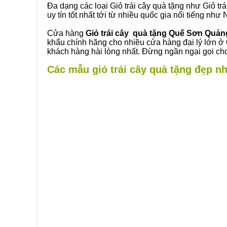
Đa dạng các loại Giỏ trái cây quà tặng như Giỏ trá
uy tín tốt nhất tới từ nhiều quốc gia nổi tiếng nh
Cửa hàng
Giỏ trái cây quà tặng Quế Sơn Quả
khẩu chính hãng cho nhiều cửa hàng đại lý lớn ở
khách hàng hài lòng nhất. Đừng ngần ngại gọi cho
Các mẫu giỏ trái cây quà tặng đẹp n