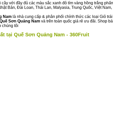
i cây với đầy đủ các màu sắc xanh đỏ tím vàng hồng trắng phấn..
ư Nhật Bản, Đài Loan, Thái Lan, Malyasia, Trung Quốc, Việt Nam, 
ng Nam
là nhà cung cấp & phân phối chính thức các loại Giỏ trái
Quế Sơn Quảng Nam
và trên toàn quốc giá rẻ ưu đãi. Shop 
 chúng tôi
hất tại Quế Sơn Quảng Nam - 360Fruit