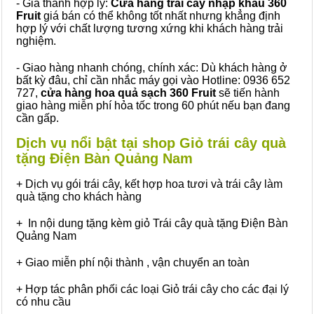
- Giá thành hợp lý:
Cửa hàng trái cây nhập khẩu 360
Fruit
giá bán có thể không tốt nhất nhưng khẳng định
hợp lý với chất lượng tương xứng khi khách hàng trải
nghiệm.
- Giao hàng nhanh chóng, chính xác: Dù khách hàng ở
bất kỳ đâu, chỉ cần nhắc máy gọi vào Hotline: 0936 652
727,
cửa hàng hoa quả sạch 360 Fruit
sẽ tiến hành
giao hàng miễn phí hỏa tốc trong 60 phút nếu bạn đang
cần gấp.
Dịch vụ nổi bật tại shop Giỏ trái cây quà
tặng Điện Bàn Quảng Nam
+ Dịch vụ gói trái cây, kết hợp hoa tươi và trái cây làm
quà tặng cho khách hàng
+ In nội dung tặng kèm giỏ Trái cây quà tặng Điện Bàn
Quảng Nam
+ Giao miễn phí nội thành , vận chuyển an toàn
+ Hợp tác phân phối các loại Giỏ trái cây cho các đại lý
có nhu cầu