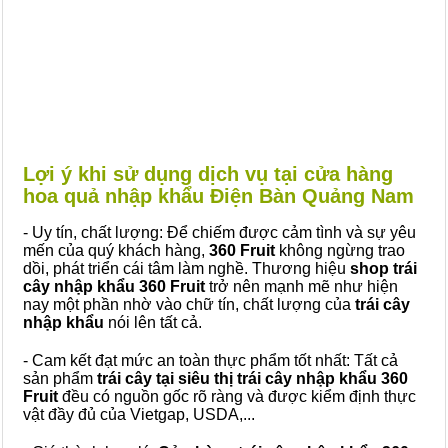
Lợi ý khi sử dụng dịch vụ tại cửa hàng
hoa quả nhập khẩu Điện Bàn Quảng Nam
- Uy tín, chất lượng: Để chiếm được cảm tình và sự yêu
mến của quý khách hàng,
360 Fruit
không ngừng trao
dồi, phát triển cái tâm làm nghề. Thương hiệu
shop trái
cây nhập khẩu 360 Fruit
trở nên mạnh mẽ như hiện
nay một phần nhờ vào chữ tín, chất lượng của
trái cây
nhập khẩu
nói lên tất cả.
- Cam kết đạt mức an toàn thực phẩm tốt nhất: Tất cả
sản phẩm
trái cây tại siêu thị trái cây nhập khẩu 360
Fruit
đều có nguồn gốc rõ ràng và được kiểm định thực
vật đầy đủ của Vietgap, USDA,...