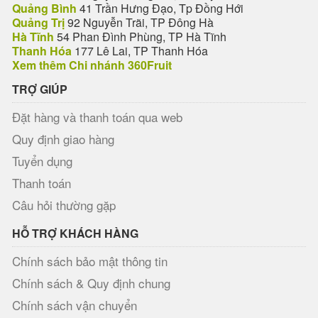
Quảng Bình
41 Trần Hưng Đạo, Tp Đồng Hới
Quảng Trị
92 Nguyễn Trãi, TP Đông Hà
Hà Tĩnh
54 Phan Đình Phùng, TP Hà Tĩnh
Thanh Hóa
177 Lê Lai, TP Thanh Hóa
Xem thêm Chi nhánh 360Fruit
TRỢ GIÚP
Đặt hàng và thanh toán qua web
Quy định giao hàng
Tuyển dụng
Thanh toán
Câu hỏi thường gặp
HỖ TRỢ KHÁCH HÀNG
Chính sách bảo mật thông tin
Chính sách & Quy định chung
Chính sách vận chuyển