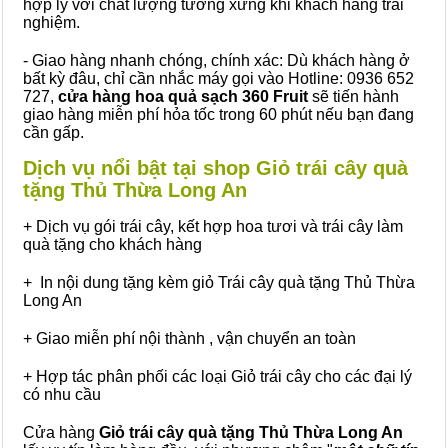
hợp lý với chất lượng tương xứng khi khách hàng trải
nghiệm.
- Giao hàng nhanh chóng, chính xác: Dù khách hàng ở
bất kỳ đâu, chỉ cần nhắc máy gọi vào Hotline: 0936 652
727,
cửa hàng hoa quả sạch 360 Fruit
sẽ tiến hành
giao hàng miễn phí hỏa tốc trong 60 phút nếu bạn đang
cần gấp.
Dịch vụ nổi bật tại shop Giỏ trái cây quà
tặng Thủ Thừa Long An
+ Dịch vụ gói trái cây, kết hợp hoa tươi và trái cây làm
quà tặng cho khách hàng
+ In nội dung tặng kèm giỏ Trái cây quà tặng Thủ Thừa
Long An
+ Giao miễn phí nội thành , vận chuyển an toàn
+ Hợp tác phân phối các loại Giỏ trái cây cho các đại lý
có nhu cầu
Cửa hàng
Giỏ trái cây quà tặng Thủ Thừa Long An