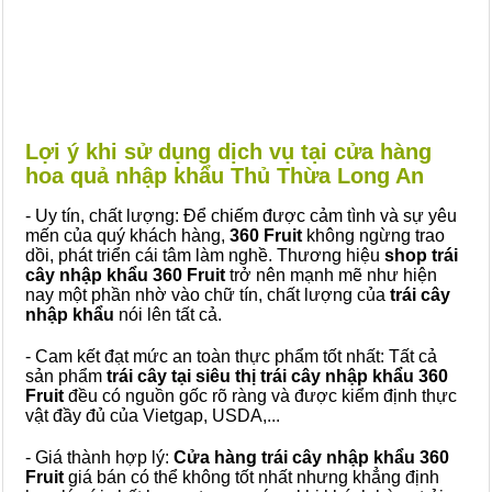
Lợi ý khi sử dụng dịch vụ tại cửa hàng
hoa quả nhập khẩu Thủ Thừa Long An
- Uy tín, chất lượng: Để chiếm được cảm tình và sự yêu
mến của quý khách hàng,
360 Fruit
không ngừng trao
dồi, phát triển cái tâm làm nghề. Thương hiệu
shop trái
cây nhập khẩu 360 Fruit
trở nên mạnh mẽ như hiện
nay một phần nhờ vào chữ tín, chất lượng của
trái cây
nhập khẩu
nói lên tất cả.
- Cam kết đạt mức an toàn thực phẩm tốt nhất: Tất cả
sản phẩm
trái cây tại siêu thị trái cây nhập khẩu 360
Fruit
đều có nguồn gốc rõ ràng và được kiểm định thực
vật đầy đủ của Vietgap, USDA,...
- Giá thành hợp lý:
Cửa hàng trái cây nhập khẩu 360
Fruit
giá bán có thể không tốt nhất nhưng khẳng định