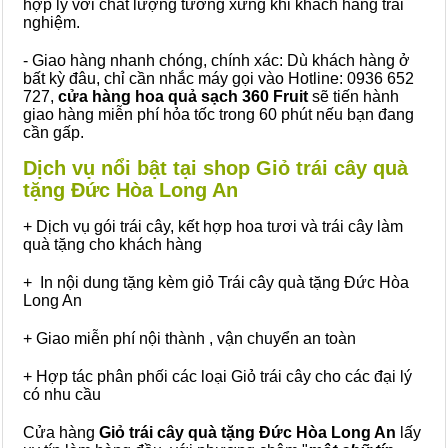
hợp lý với chất lượng tương xứng khi khách hàng trải
nghiệm.
- Giao hàng nhanh chóng, chính xác: Dù khách hàng ở
bất kỳ đâu, chỉ cần nhắc máy gọi vào Hotline: 0936 652
727,
cửa hàng hoa quả sạch 360 Fruit
sẽ tiến hành
giao hàng miễn phí hỏa tốc trong 60 phút nếu bạn đang
cần gấp.
Dịch vụ nổi bật tại shop Giỏ trái cây quà
tặng Đức Hòa Long An
+ Dịch vụ gói trái cây, kết hợp hoa tươi và trái cây làm
quà tặng cho khách hàng
+ In nội dung tặng kèm giỏ Trái cây quà tặng Đức Hòa
Long An
+ Giao miễn phí nội thành , vận chuyển an toàn
+ Hợp tác phân phối các loại Giỏ trái cây cho các đại lý
có nhu cầu
Cửa hàng
Giỏ trái cây quà tặng Đức Hòa Long An
lấy