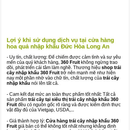
Lợi ý khi sử dụng dịch vụ tại cửa hàng
hoa quả nhập khẩu Đức Hòa Long An
- Uy tín, chất lượng: Để chiếm được cảm tình và sự yêu
mến của quý khách hàng,
360 Fruit
không ngừng trao
dồi, phát triển cái tâm làm nghề. Thương hiệu
shop trái
cây nhập khẩu 360 Fruit
trở nên mạnh mẽ như hiện
nay một phần nhờ vào chữ tín, chất lượng của
trái cây
nhập khẩu
nói lên tất cả.
- Cam kết đạt mức an toàn thực phẩm tốt nhất: Tất cả
sản phẩm
trái cây tại siêu thị trái cây nhập khẩu 360
Fruit
đều có nguồn gốc rõ ràng và được kiểm định thực
vật đầy đủ của Vietgap, USDA,...
- Giá thành hợp lý:
Cửa hàng trái cây nhập khẩu 360
Fruit
giá bán có thể không tốt nhất nhưng khẳng định