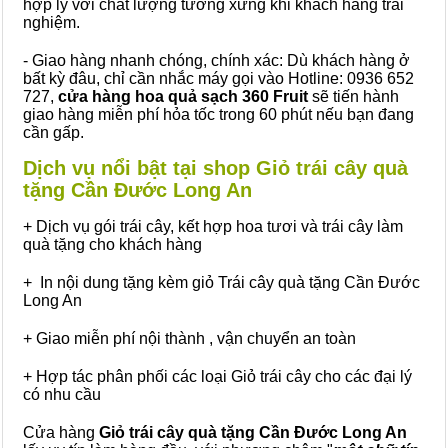
hợp lý với chất lượng tương xứng khi khách hàng trải
nghiệm.
- Giao hàng nhanh chóng, chính xác: Dù khách hàng ở
bất kỳ đâu, chỉ cần nhắc máy gọi vào Hotline: 0936 652
727,
cửa hàng hoa quả sạch 360 Fruit
sẽ tiến hành
giao hàng miễn phí hỏa tốc trong 60 phút nếu bạn đang
cần gấp.
Dịch vụ nổi bật tại shop Giỏ trái cây quà
tặng Cần Đước Long An
+ Dịch vụ gói trái cây, kết hợp hoa tươi và trái cây làm
quà tặng cho khách hàng
+ In nội dung tặng kèm giỏ Trái cây quà tặng Cần Đước
Long An
+ Giao miễn phí nội thành , vận chuyển an toàn
+ Hợp tác phân phối các loại Giỏ trái cây cho các đại lý
có nhu cầu
Cửa hàng
Giỏ trái cây quà tặng Cần Đước Long An