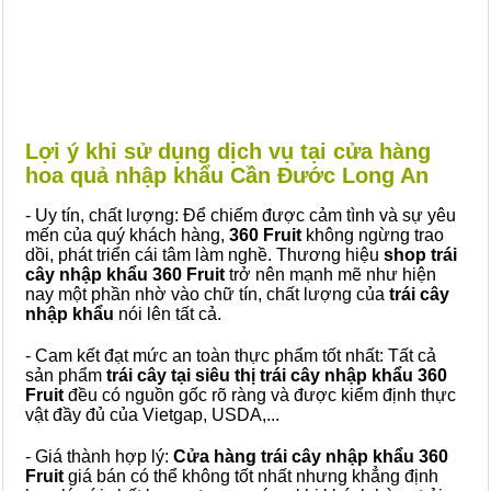
Lợi ý khi sử dụng dịch vụ tại cửa hàng
hoa quả nhập khẩu Cần Đước Long An
- Uy tín, chất lượng: Để chiếm được cảm tình và sự yêu
mến của quý khách hàng,
360 Fruit
không ngừng trao
dồi, phát triển cái tâm làm nghề. Thương hiệu
shop trái
cây nhập khẩu 360 Fruit
trở nên mạnh mẽ như hiện
nay một phần nhờ vào chữ tín, chất lượng của
trái cây
nhập khẩu
nói lên tất cả.
- Cam kết đạt mức an toàn thực phẩm tốt nhất: Tất cả
sản phẩm
trái cây tại siêu thị trái cây nhập khẩu 360
Fruit
đều có nguồn gốc rõ ràng và được kiểm định thực
vật đầy đủ của Vietgap, USDA,...
- Giá thành hợp lý:
Cửa hàng trái cây nhập khẩu 360
Fruit
giá bán có thể không tốt nhất nhưng khẳng định