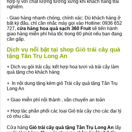
hợp lý với chất lượng tương xứng khi khách hàng trải
nghiệm.
- Giao hàng nhanh chóng, chính xác: Dù khách hàng ở
bất kỳ đâu, chỉ cần nhắc máy gọi vào Hotline: 0936 652
727,
cửa hàng hoa quả sạch 360 Fruit
sẽ tiến hành
giao hàng miễn phí hỏa tốc trong 60 phút nếu bạn đang
cần gấp.
Dịch vụ nổi bật tại shop Giỏ trái cây quà
tặng Tân Trụ Long An
+ Dịch vụ gói trái cây, kết hợp hoa tươi và trái cây làm
quà tặng cho khách hàng
+ In nội dung tặng kèm giỏ Trái cây quà tặng Tân Trụ
Long An
+ Giao miễn phí nội thành , vận chuyển an toàn
+ Hợp tác phân phối các loại Giỏ trái cây cho các đại lý
có nhu cầu
Cửa hàng
Giỏ trái cây quà tặng Tân Trụ Long An
lấy