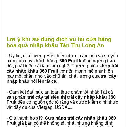
Lợi ý khi sử dụng dịch vụ tại cửa hàng
hoa quả nhập khẩu Tân Trụ Long An
- Uy tín, chất lượng: Để chiếm được cảm tình và sự yêu
mến của quý khách hàng,
360 Fruit
không ngừng trao
dồi, phát triển cái tâm làm nghề. Thương hiệu
shop trái
cây nhập khẩu 360 Fruit
trở nên mạnh mẽ như hiện
nay một phần nhờ vào chữ tín, chất lượng của
trái cây
nhập khẩu
nói lên tất cả.
- Cam kết đạt mức an toàn thực phẩm tốt nhất: Tất cả
sản phẩm
trái cây tại siêu thị trái cây nhập khẩu 360
Fruit
đều có nguồn gốc rõ ràng và được kiểm định thực
vật đầy đủ của Vietgap, USDA,...
- Giá thành hợp lý:
Cửa hàng trái cây nhập khẩu 360
Fruit
giá bán có thể không tốt nhất nhưng khẳng định