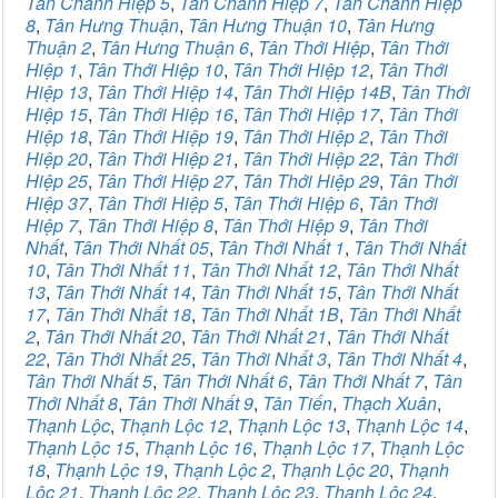
Tân Chánh Hiệp 5
,
Tân Chánh Hiệp 7
,
Tân Chánh Hiệp
8
,
Tân Hưng Thuận
,
Tân Hưng Thuận 10
,
Tân Hưng
Thuận 2
,
Tân Hưng Thuận 6
,
Tân Thới Hiệp
,
Tân Thới
Hiệp 1
,
Tân Thới Hiệp 10
,
Tân Thới Hiệp 12
,
Tân Thới
Hiệp 13
,
Tân Thới Hiệp 14
,
Tân Thới Hiệp 14B
,
Tân Thới
Hiệp 15
,
Tân Thới Hiệp 16
,
Tân Thới Hiệp 17
,
Tân Thới
Hiệp 18
,
Tân Thới Hiệp 19
,
Tân Thới Hiệp 2
,
Tân Thới
Hiệp 20
,
Tân Thới Hiệp 21
,
Tân Thới Hiệp 22
,
Tân Thới
Hiệp 25
,
Tân Thới Hiệp 27
,
Tân Thới Hiệp 29
,
Tân Thới
Hiệp 37
,
Tân Thới Hiệp 5
,
Tân Thới Hiệp 6
,
Tân Thới
Hiệp 7
,
Tân Thới Hiệp 8
,
Tân Thới Hiệp 9
,
Tân Thới
Nhất
,
Tân Thới Nhất 05
,
Tân Thới Nhất 1
,
Tân Thới Nhất
10
,
Tân Thới Nhất 11
,
Tân Thới Nhất 12
,
Tân Thới Nhất
13
,
Tân Thới Nhất 14
,
Tân Thới Nhất 15
,
Tân Thới Nhất
17
,
Tân Thới Nhất 18
,
Tân Thới Nhất 1B
,
Tân Thới Nhất
2
,
Tân Thới Nhất 20
,
Tân Thới Nhất 21
,
Tân Thới Nhất
22
,
Tân Thới Nhất 25
,
Tân Thới Nhất 3
,
Tân Thới Nhất 4
,
Tân Thới Nhất 5
,
Tân Thới Nhất 6
,
Tân Thới Nhất 7
,
Tân
Thới Nhất 8
,
Tân Thới Nhất 9
,
Tân Tiến
,
Thạch Xuân
,
Thạnh Lộc
,
Thạnh Lộc 12
,
Thạnh Lộc 13
,
Thạnh Lộc 14
,
Thạnh Lộc 15
,
Thạnh Lộc 16
,
Thạnh Lộc 17
,
Thạnh Lộc
18
,
Thạnh Lộc 19
,
Thạnh Lộc 2
,
Thạnh Lộc 20
,
Thạnh
Lộc 21
,
Thạnh Lộc 22
,
Thạnh Lộc 23
,
Thạnh Lộc 24
,