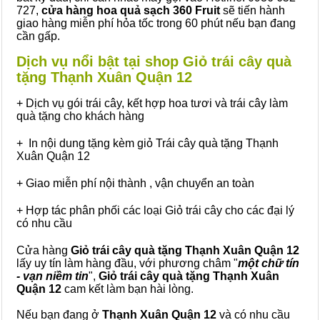
727,
cửa hàng hoa quả sạch 360 Fruit
sẽ tiến hành
giao hàng miễn phí hỏa tốc trong 60 phút nếu bạn đang
cần gấp.
Dịch vụ nổi bật tại shop Giỏ trái cây quà
tặng Thạnh Xuân Quận 12
+ Dịch vụ gói trái cây, kết hợp hoa tươi và trái cây làm
quà tặng cho khách hàng
+ In nội dung tặng kèm giỏ Trái cây quà tặng Thạnh
Xuân Quận 12
+ Giao miễn phí nội thành , vận chuyển an toàn
+ Hợp tác phân phối các loại Giỏ trái cây cho các đại lý
có nhu cầu
Cửa hàng
Giỏ trái cây quà tặng Thạnh Xuân Quận 12
lấy uy tín làm hàng đầu, với phương châm "
một chữ tín
- vạn niềm tin
",
Giỏ trái cây
quà tặng
Thạnh Xuân
Quận 12
cam kết làm bạn hài lòng.
Nếu bạn đang ở
Thạnh Xuân Quận 12
và có nhu cầu