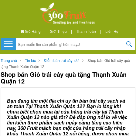
Giỏ Hàng
|
Giới Thiệu
|
Thanh Toán
|
Liên Hệ
Trang chủ
Tin tức
Điểm bán trái cây tươi
Shop bán Giỏ trái cây quà
tặng Thạnh Xuân Quận 12
Shop bán Giỏ trái cây quà tặng Thạnh Xuân
Quận 12
Bạn đang tìm một địa chỉ uy tín bán trái cây sạch và
an toàn Tại Thạnh Xuân Quận 12? Bạn lo lắng khi
chưa biết chọn mua tại cửa hàng trái cây tại Thạnh
Xuân Quận 12 nào giá tốt? Để đáp ứng nỗi lo về việc
tìm kiếm thực phẩm sạch ngày càng tăng cao hiện
nay, 360 Fruit mách bạn một cửa hàng trái cây nhập
khẩu Thạnh Xuân Quận 12 nổi tiếng, được chọn mua