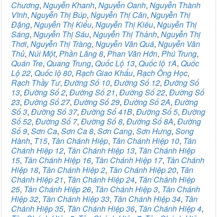
Chương
,
Nguyễn Khanh
,
Nguyễn Oanh
,
Nguyễn Thành
Vĩnh
,
Nguyễn Thị Búp
,
Nguyễn Thị Căn
,
Nguyễn Thị
Đặng
,
Nguyễn Thị Kiểu
,
Nguyễn Thị Kiêu
,
Nguyễn Thị
Sáng
,
Nguyễn Thị Sáu
,
Nguyễn Thị Thảnh
,
Nguyễn Thị
Thơi
,
Nguyễn Thị Tràng
,
Nguyễn Văn Quá
,
Nguyễn Văn
Thủ
,
Núi Một
,
Phần Lăng 8
,
Phan Văn Hớn
,
Phú Trung
,
Quán Tre
,
Quang Trung
,
Quốc Lộ 13
,
Quốc lộ 1A
,
Quốc
Lộ 22
,
Quốc lộ 80
,
Rạch Giao Khẩu
,
Rạch Ông Học
,
Rạch Thầy Tư
,
Đường Số 10
,
Đường Số 12
,
Đường Số
13
,
Đường Số 2
,
Đường Số 21
,
Đường Số 22
,
Đường Số
23
,
Đường Số 27
,
Đường Số 29
,
Đường Số 2A
,
Đường
Số 3
,
Đường Số 37
,
Đường Số 41B
,
Đường Số 5
,
Đường
Số 52
,
Đường Số 7
,
Đường Số 8
,
Đường Số 8A
,
Đường
Số 9
,
Sơn Ca
,
Sơn Ca 8
,
Sơn Cang
,
Sơn Hưng
,
Song
Hành
,
T15
,
Tân Chánh Hiệp
,
Tân Chánh Hiệp 10
,
Tân
Chánh Hiệp 12
,
Tân Chánh Hiệp 13
,
Tân Chánh Hiệp
15
,
Tân Chánh Hiệp 16
,
Tân Chánh Hiệp 17
,
Tân Chánh
Hiệp 18
,
Tân Chánh Hiệp 2
,
Tân Chánh Hiệp 20
,
Tân
Chánh Hiệp 21
,
Tân Chánh Hiệp 24
,
Tân Chánh Hiệp
25
,
Tân Chánh Hiệp 26
,
Tân Chánh Hiệp 3
,
Tân Chánh
Hiệp 32
,
Tân Chánh Hiệp 33
,
Tân Chánh Hiệp 34
,
Tân
Chánh Hiệp 35
,
Tân Chánh Hiệp 36
,
Tân Chánh Hiệp 4
,