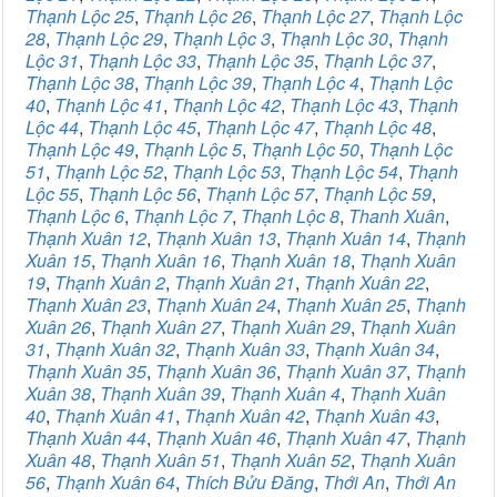
Thạnh Lộc 25
,
Thạnh Lộc 26
,
Thạnh Lộc 27
,
Thạnh Lộc
28
,
Thạnh Lộc 29
,
Thạnh Lộc 3
,
Thạnh Lộc 30
,
Thạnh
Lộc 31
,
Thạnh Lộc 33
,
Thạnh Lộc 35
,
Thạnh Lộc 37
,
Thạnh Lộc 38
,
Thạnh Lộc 39
,
Thạnh Lộc 4
,
Thạnh Lộc
40
,
Thạnh Lộc 41
,
Thạnh Lộc 42
,
Thạnh Lộc 43
,
Thạnh
Lộc 44
,
Thạnh Lộc 45
,
Thạnh Lộc 47
,
Thạnh Lộc 48
,
Thạnh Lộc 49
,
Thạnh Lộc 5
,
Thạnh Lộc 50
,
Thạnh Lộc
51
,
Thạnh Lộc 52
,
Thạnh Lộc 53
,
Thạnh Lộc 54
,
Thạnh
Lộc 55
,
Thạnh Lộc 56
,
Thạnh Lộc 57
,
Thạnh Lộc 59
,
Thạnh Lộc 6
,
Thạnh Lộc 7
,
Thạnh Lộc 8
,
Thanh Xuân
,
Thạnh Xuân 12
,
Thạnh Xuân 13
,
Thạnh Xuân 14
,
Thạnh
Xuân 15
,
Thạnh Xuân 16
,
Thạnh Xuân 18
,
Thạnh Xuân
19
,
Thạnh Xuân 2
,
Thạnh Xuân 21
,
Thạnh Xuân 22
,
Thạnh Xuân 23
,
Thạnh Xuân 24
,
Thạnh Xuân 25
,
Thạnh
Xuân 26
,
Thạnh Xuân 27
,
Thạnh Xuân 29
,
Thạnh Xuân
31
,
Thạnh Xuân 32
,
Thạnh Xuân 33
,
Thạnh Xuân 34
,
Thạnh Xuân 35
,
Thạnh Xuân 36
,
Thạnh Xuân 37
,
Thạnh
Xuân 38
,
Thạnh Xuân 39
,
Thạnh Xuân 4
,
Thạnh Xuân
40
,
Thạnh Xuân 41
,
Thạnh Xuân 42
,
Thạnh Xuân 43
,
Thạnh Xuân 44
,
Thạnh Xuân 46
,
Thạnh Xuân 47
,
Thạnh
Xuân 48
,
Thạnh Xuân 51
,
Thạnh Xuân 52
,
Thạnh Xuân
56
,
Thạnh Xuân 64
,
Thích Bửu Đăng
,
Thới An
,
Thới An