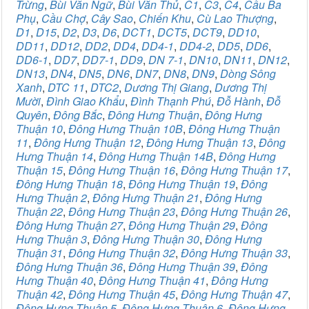
Trừng
,
Bùi Văn Ngữ
,
Bùi Văn Thủ
,
C1
,
C3
,
C4
,
Cầu Ba
Phụ
,
Cầu Chợ
,
Cây Sao
,
Chiến Khu
,
Cù Lao Thượng
,
D1
,
D15
,
D2
,
D3
,
D6
,
DCT1
,
DCT5
,
DCT9
,
DD10
,
DD11
,
DD12
,
DD2
,
DD4
,
DD4-1
,
DD4-2
,
DD5
,
DD6
,
DD6-1
,
DD7
,
DD7-1
,
DD9
,
DN 7-1
,
DN10
,
DN11
,
DN12
,
DN13
,
DN4
,
DN5
,
DN6
,
DN7
,
DN8
,
DN9
,
Dòng Sông
Xanh
,
DTC 11
,
DTC2
,
Dương Thị Giang
,
Dương Thị
Mười
,
Đình Giao Khẩu
,
Đình Thạnh Phú
,
Đỗ Hành
,
Đỗ
Quyên
,
Đông Bắc
,
Đông Hưng Thuận
,
Đông Hưng
Thuận 10
,
Đông Hưng Thuận 10B
,
Đông Hưng Thuận
11
,
Đông Hưng Thuận 12
,
Đông Hưng Thuận 13
,
Đông
Hưng Thuận 14
,
Đông Hưng Thuận 14B
,
Đông Hưng
Thuận 15
,
Đông Hưng Thuận 16
,
Đông Hưng Thuận 17
,
Đông Hưng Thuận 18
,
Đông Hưng Thuận 19
,
Đông
Hưng Thuận 2
,
Đông Hưng Thuận 21
,
Đông Hưng
Thuận 22
,
Đông Hưng Thuận 23
,
Đông Hưng Thuận 26
,
Đông Hưng Thuận 27
,
Đông Hưng Thuận 29
,
Đông
Hưng Thuận 3
,
Đông Hưng Thuận 30
,
Đông Hưng
Thuận 31
,
Đông Hưng Thuận 32
,
Đông Hưng Thuận 33
,
Đông Hưng Thuận 36
,
Đông Hưng Thuận 39
,
Đông
Hưng Thuận 40
,
Đông Hưng Thuận 41
,
Đông Hưng
Thuận 42
,
Đông Hưng Thuận 45
,
Đông Hưng Thuận 47
,
Đông Hưng Thuận 5
,
Đông Hưng Thuận 6
,
Đông Hưng