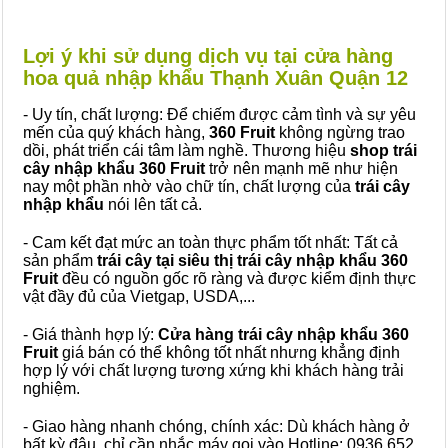
Lợi ý khi sử dụng dịch vụ tại cửa hàng
hoa quả nhập khẩu Thạnh Xuân Quận 12
- Uy tín, chất lượng: Để chiếm được cảm tình và sự yêu
mến của quý khách hàng,
360 Fruit
không ngừng trao
dồi, phát triển cái tâm làm nghề. Thương hiệu
shop trái
cây nhập khẩu 360 Fruit
trở nên mạnh mẽ như hiện
nay một phần nhờ vào chữ tín, chất lượng của
trái cây
nhập khẩu
nói lên tất cả.
- Cam kết đạt mức an toàn thực phẩm tốt nhất: Tất cả
sản phẩm
trái cây tại siêu thị trái cây nhập khẩu 360
Fruit
đều có nguồn gốc rõ ràng và được kiểm định thực
vật đầy đủ của Vietgap, USDA,...
- Giá thành hợp lý:
Cửa hàng trái cây nhập khẩu 360
Fruit
giá bán có thể không tốt nhất nhưng khẳng định
hợp lý với chất lượng tương xứng khi khách hàng trải
nghiệm.
- Giao hàng nhanh chóng, chính xác: Dù khách hàng ở
bất kỳ đâu, chỉ cần nhắc máy gọi vào Hotline: 0936 652