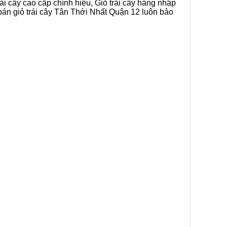
ái cây cao cấp chính hiệu, Giỏ trái cây hàng nhập
 bán giỏ trái cây Tân Thới Nhất Quận 12 luôn bảo