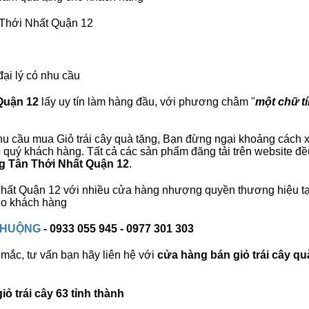
n Thới Nhất Quận 12
đại lý có nhu cầu
 Quận 12
lấy uy tín làm hàng đầu, với phương châm "
một chữ tí
u cầu mua Giỏ trái cây quà tặng, Bạn đừng ngại khoảng cách xa,
quý khách hàng. Tất cả các sản phẩm đăng tải trên website đều
ặng Tân Thới Nhất Quận 12
.
i Nhất Quận 12 với nhiều cửa hàng nhượng quyền thương hiệu 
cho khách hàng
 CHUỘNG
- 0933 055 945 - 0977 301 303
mắc, tư vấn bạn hãy liên hệ với
cửa hàng bán
giỏ trái cây qu
ỏ trái cây 63 tỉnh thành