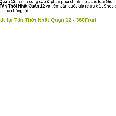
 Quận 12
là nhà cung cấp & phân phối chính thức các loại Giỏ tr
Tân Thới Nhất Quận 12
và trên toàn quốc giá rẻ ưu đãi. Shop
i cho chúng tôi
ất tại Tân Thới Nhất Quận 12 - 360Fruit