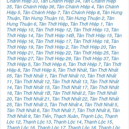
Chánh Hiệp 33
,
Tân Chánh Hiệp 34
,
Tân Chánh Hiệp
35
,
Tân Chánh Hiệp 36
,
Tân Chánh Hiệp 4
,
Tân Chánh
Hiệp 5
,
Tân Chánh Hiệp 7
,
Tân Chánh Hiệp 8
,
Tân Hưng
Thuận
,
Tân Hưng Thuận 10
,
Tân Hưng Thuận 2
,
Tân
Hưng Thuận 6
,
Tân Thới Hiệp
,
Tân Thới Hiệp 1
,
Tân
Thới Hiệp 10
,
Tân Thới Hiệp 12
,
Tân Thới Hiệp 13
,
Tân
Thới Hiệp 14
,
Tân Thới Hiệp 14B
,
Tân Thới Hiệp 15
,
Tân
Thới Hiệp 16
,
Tân Thới Hiệp 17
,
Tân Thới Hiệp 18
,
Tân
Thới Hiệp 19
,
Tân Thới Hiệp 2
,
Tân Thới Hiệp 20
,
Tân
Thới Hiệp 21
,
Tân Thới Hiệp 22
,
Tân Thới Hiệp 25
,
Tân
Thới Hiệp 27
,
Tân Thới Hiệp 29
,
Tân Thới Hiệp 37
,
Tân
Thới Hiệp 5
,
Tân Thới Hiệp 6
,
Tân Thới Hiệp 7
,
Tân Thới
Hiệp 8
,
Tân Thới Hiệp 9
,
Tân Thới Nhất
,
Tân Thới Nhất
05
,
Tân Thới Nhất 1
,
Tân Thới Nhất 10
,
Tân Thới Nhất
11
,
Tân Thới Nhất 12
,
Tân Thới Nhất 13
,
Tân Thới Nhất
14
,
Tân Thới Nhất 15
,
Tân Thới Nhất 17
,
Tân Thới Nhất
18
,
Tân Thới Nhất 1B
,
Tân Thới Nhất 2
,
Tân Thới Nhất
20
,
Tân Thới Nhất 21
,
Tân Thới Nhất 22
,
Tân Thới Nhất
25
,
Tân Thới Nhất 3
,
Tân Thới Nhất 4
,
Tân Thới Nhất 5
,
Tân Thới Nhất 6
,
Tân Thới Nhất 7
,
Tân Thới Nhất 8
,
Tân
Thới Nhất 9
,
Tân Tiến
,
Thạch Xuân
,
Thạnh Lộc
,
Thạnh
Lộc 12
,
Thạnh Lộc 13
,
Thạnh Lộc 14
,
Thạnh Lộc 15
,
Thạnh Lộc 16
,
Thạnh Lộc 17
,
Thạnh Lộc 18
,
Thạnh Lộc