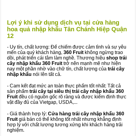
Lợi ý khi sử dụng dịch vụ tại cửa hàng
hoa quả nhập khẩu Tân Chánh Hiệp Quận
12
- Uy tín, chất lượng: Để chiếm được cảm tình và sự yêu
mến của quý khách hàng,
360 Fruit
không ngừng trao
dồi, phát triển cái tâm làm nghề. Thương hiệu
shop trái
cây nhập khẩu 360 Fruit
trở nên mạnh mẽ như hiện
nay một phần nhờ vào chữ tín, chất lượng của
trái cây
nhập khẩu
nói lên tất cả.
- Cam kết đạt mức an toàn thực phẩm tốt nhất: Tất cả
sản phẩm
trái cây tại siêu thị trái cây nhập khẩu 360
Fruit
đều có nguồn gốc rõ ràng và được kiểm định thực
vật đầy đủ của Vietgap, USDA,...
- Giá thành hợp lý:
Cửa hàng trái cây nhập khẩu 360
Fruit
giá bán có thể không tốt nhất nhưng khẳng định
hợp lý với chất lượng tương xứng khi khách hàng trải
nghiệm.