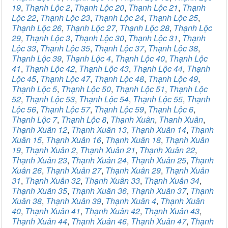
19
,
Thạnh Lộc 2
,
Thạnh Lộc 20
,
Thạnh Lộc 21
,
Thạnh
Lộc 22
,
Thạnh Lộc 23
,
Thạnh Lộc 24
,
Thạnh Lộc 25
,
Thạnh Lộc 26
,
Thạnh Lộc 27
,
Thạnh Lộc 28
,
Thạnh Lộc
29
,
Thạnh Lộc 3
,
Thạnh Lộc 30
,
Thạnh Lộc 31
,
Thạnh
Lộc 33
,
Thạnh Lộc 35
,
Thạnh Lộc 37
,
Thạnh Lộc 38
,
Thạnh Lộc 39
,
Thạnh Lộc 4
,
Thạnh Lộc 40
,
Thạnh Lộc
41
,
Thạnh Lộc 42
,
Thạnh Lộc 43
,
Thạnh Lộc 44
,
Thạnh
Lộc 45
,
Thạnh Lộc 47
,
Thạnh Lộc 48
,
Thạnh Lộc 49
,
Thạnh Lộc 5
,
Thạnh Lộc 50
,
Thạnh Lộc 51
,
Thạnh Lộc
52
,
Thạnh Lộc 53
,
Thạnh Lộc 54
,
Thạnh Lộc 55
,
Thạnh
Lộc 56
,
Thạnh Lộc 57
,
Thạnh Lộc 59
,
Thạnh Lộc 6
,
Thạnh Lộc 7
,
Thạnh Lộc 8
,
Thạnh Xuân
,
Thanh Xuân
,
Thạnh Xuân 12
,
Thạnh Xuân 13
,
Thạnh Xuân 14
,
Thạnh
Xuân 15
,
Thạnh Xuân 16
,
Thạnh Xuân 18
,
Thạnh Xuân
19
,
Thạnh Xuân 2
,
Thạnh Xuân 21
,
Thạnh Xuân 22
,
Thạnh Xuân 23
,
Thạnh Xuân 24
,
Thạnh Xuân 25
,
Thạnh
Xuân 26
,
Thạnh Xuân 27
,
Thạnh Xuân 29
,
Thạnh Xuân
31
,
Thạnh Xuân 32
,
Thạnh Xuân 33
,
Thạnh Xuân 34
,
Thạnh Xuân 35
,
Thạnh Xuân 36
,
Thạnh Xuân 37
,
Thạnh
Xuân 38
,
Thạnh Xuân 39
,
Thạnh Xuân 4
,
Thạnh Xuân
40
,
Thạnh Xuân 41
,
Thạnh Xuân 42
,
Thạnh Xuân 43
,
Thạnh Xuân 44
,
Thạnh Xuân 46
,
Thạnh Xuân 47
,
Thạnh