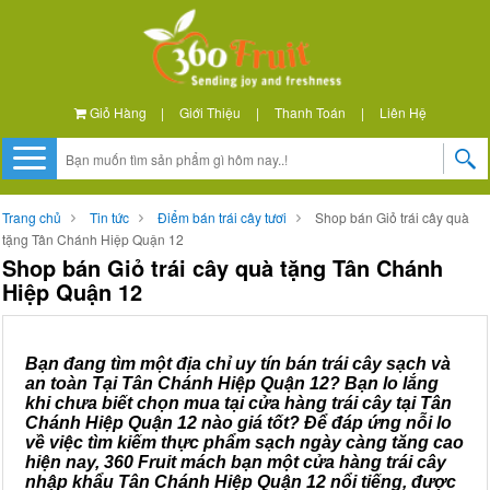
Giỏ Hàng
|
Giới Thiệu
|
Thanh Toán
|
Liên Hệ
Trang chủ
Tin tức
Điểm bán trái cây tươi
Shop bán Giỏ trái cây quà
tặng Tân Chánh Hiệp Quận 12
Shop bán Giỏ trái cây quà tặng Tân Chánh
Hiệp Quận 12
Bạn đang tìm một địa chỉ uy tín bán trái cây sạch và
an toàn Tại Tân Chánh Hiệp Quận 12? Bạn lo lắng
khi chưa biết chọn mua tại cửa hàng trái cây tại Tân
Chánh Hiệp Quận 12 nào giá tốt? Để đáp ứng nỗi lo
về việc tìm kiếm thực phẩm sạch ngày càng tăng cao
hiện nay, 360 Fruit mách bạn một cửa hàng trái cây
nhập khẩu Tân Chánh Hiệp Quận 12 nổi tiếng, được