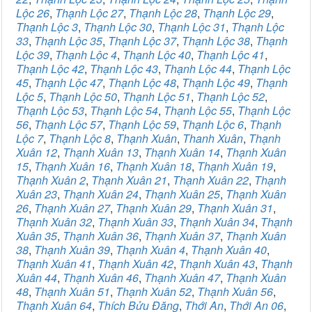
Lộc 26
,
Thạnh Lộc 27
,
Thạnh Lộc 28
,
Thạnh Lộc 29
,
Thạnh Lộc 3
,
Thạnh Lộc 30
,
Thạnh Lộc 31
,
Thạnh Lộc
33
,
Thạnh Lộc 35
,
Thạnh Lộc 37
,
Thạnh Lộc 38
,
Thạnh
Lộc 39
,
Thạnh Lộc 4
,
Thạnh Lộc 40
,
Thạnh Lộc 41
,
Thạnh Lộc 42
,
Thạnh Lộc 43
,
Thạnh Lộc 44
,
Thạnh Lộc
45
,
Thạnh Lộc 47
,
Thạnh Lộc 48
,
Thạnh Lộc 49
,
Thạnh
Lộc 5
,
Thạnh Lộc 50
,
Thạnh Lộc 51
,
Thạnh Lộc 52
,
Thạnh Lộc 53
,
Thạnh Lộc 54
,
Thạnh Lộc 55
,
Thạnh Lộc
56
,
Thạnh Lộc 57
,
Thạnh Lộc 59
,
Thạnh Lộc 6
,
Thạnh
Lộc 7
,
Thạnh Lộc 8
,
Thạnh Xuân
,
Thanh Xuân
,
Thạnh
Xuân 12
,
Thạnh Xuân 13
,
Thạnh Xuân 14
,
Thạnh Xuân
15
,
Thạnh Xuân 16
,
Thạnh Xuân 18
,
Thạnh Xuân 19
,
Thạnh Xuân 2
,
Thạnh Xuân 21
,
Thạnh Xuân 22
,
Thạnh
Xuân 23
,
Thạnh Xuân 24
,
Thạnh Xuân 25
,
Thạnh Xuân
26
,
Thạnh Xuân 27
,
Thạnh Xuân 29
,
Thạnh Xuân 31
,
Thạnh Xuân 32
,
Thạnh Xuân 33
,
Thạnh Xuân 34
,
Thạnh
Xuân 35
,
Thạnh Xuân 36
,
Thạnh Xuân 37
,
Thạnh Xuân
38
,
Thạnh Xuân 39
,
Thạnh Xuân 4
,
Thạnh Xuân 40
,
Thạnh Xuân 41
,
Thạnh Xuân 42
,
Thạnh Xuân 43
,
Thạnh
Xuân 44
,
Thạnh Xuân 46
,
Thạnh Xuân 47
,
Thạnh Xuân
48
,
Thạnh Xuân 51
,
Thạnh Xuân 52
,
Thạnh Xuân 56
,
Thạnh Xuân 64
,
Thích Bửu Đăng
,
Thới An
,
Thới An 06
,