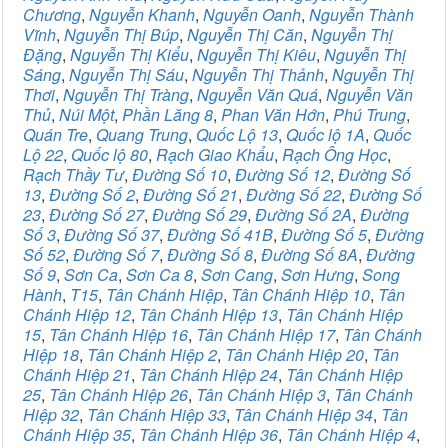
Chương
,
Nguyễn Khanh
,
Nguyễn Oanh
,
Nguyễn Thành
Vĩnh
,
Nguyễn Thị Búp
,
Nguyễn Thị Căn
,
Nguyễn Thị
Đặng
,
Nguyễn Thị Kiểu
,
Nguyễn Thị Kiêu
,
Nguyễn Thị
Sáng
,
Nguyễn Thị Sáu
,
Nguyễn Thị Thảnh
,
Nguyễn Thị
Thơi
,
Nguyễn Thị Tràng
,
Nguyễn Văn Quá
,
Nguyễn Văn
Thủ
,
Núi Một
,
Phần Lăng 8
,
Phan Văn Hớn
,
Phú Trung
,
Quán Tre
,
Quang Trung
,
Quốc Lộ 13
,
Quốc lộ 1A
,
Quốc
Lộ 22
,
Quốc lộ 80
,
Rạch Giao Khẩu
,
Rạch Ông Học
,
Rạch Thầy Tư
,
Đường Số 10
,
Đường Số 12
,
Đường Số
13
,
Đường Số 2
,
Đường Số 21
,
Đường Số 22
,
Đường Số
23
,
Đường Số 27
,
Đường Số 29
,
Đường Số 2A
,
Đường
Số 3
,
Đường Số 37
,
Đường Số 41B
,
Đường Số 5
,
Đường
Số 52
,
Đường Số 7
,
Đường Số 8
,
Đường Số 8A
,
Đường
Số 9
,
Sơn Ca
,
Sơn Ca 8
,
Sơn Cang
,
Sơn Hưng
,
Song
Hành
,
T15
,
Tân Chánh Hiệp
,
Tân Chánh Hiệp 10
,
Tân
Chánh Hiệp 12
,
Tân Chánh Hiệp 13
,
Tân Chánh Hiệp
15
,
Tân Chánh Hiệp 16
,
Tân Chánh Hiệp 17
,
Tân Chánh
Hiệp 18
,
Tân Chánh Hiệp 2
,
Tân Chánh Hiệp 20
,
Tân
Chánh Hiệp 21
,
Tân Chánh Hiệp 24
,
Tân Chánh Hiệp
25
,
Tân Chánh Hiệp 26
,
Tân Chánh Hiệp 3
,
Tân Chánh
Hiệp 32
,
Tân Chánh Hiệp 33
,
Tân Chánh Hiệp 34
,
Tân
Chánh Hiệp 35
,
Tân Chánh Hiệp 36
,
Tân Chánh Hiệp 4
,