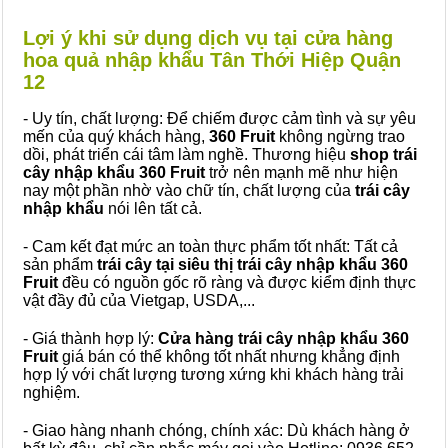
Lợi ý khi sử dụng dịch vụ tại cửa hàng
hoa quả nhập khẩu Tân Thới Hiệp Quận
12
- Uy tín, chất lượng: Để chiếm được cảm tình và sự yêu
mến của quý khách hàng,
360 Fruit
không ngừng trao
dồi, phát triển cái tâm làm nghề. Thương hiệu
shop trái
cây nhập khẩu 360 Fruit
trở nên mạnh mẽ như hiện
nay một phần nhờ vào chữ tín, chất lượng của
trái cây
nhập khẩu
nói lên tất cả.
- Cam kết đạt mức an toàn thực phẩm tốt nhất: Tất cả
sản phẩm
trái cây tại siêu thị trái cây nhập khẩu 360
Fruit
đều có nguồn gốc rõ ràng và được kiểm định thực
vật đầy đủ của Vietgap, USDA,...
- Giá thành hợp lý:
Cửa hàng trái cây nhập khẩu 360
Fruit
giá bán có thể không tốt nhất nhưng khẳng định
hợp lý với chất lượng tương xứng khi khách hàng trải
nghiệm.
- Giao hàng nhanh chóng, chính xác: Dù khách hàng ở