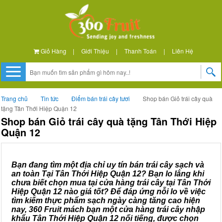
Giỏ Hàng
|
Giới Thiệu
|
Thanh Toán
|
Liên Hệ
Trang chủ
Tin tức
Điểm bán trái cây tươi
Shop bán Giỏ trái cây quà
tặng Tân Thới Hiệp Quận 12
Shop bán Giỏ trái cây quà tặng Tân Thới Hiệp
Quận 12
Bạn đang tìm một địa chỉ uy tín bán trái cây sạch và
an toàn Tại Tân Thới Hiệp Quận 12? Bạn lo lắng khi
chưa biết chọn mua tại cửa hàng trái cây tại Tân Thới
Hiệp Quận 12 nào giá tốt? Để đáp ứng nỗi lo về việc
tìm kiếm thực phẩm sạch ngày càng tăng cao hiện
nay, 360 Fruit mách bạn một cửa hàng trái cây nhập
khẩu Tân Thới Hiệp Quận 12 nổi tiếng, được chọn