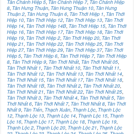
Tân Chánh Hiệp 5
,
Tân Chánh Hiệp 7
,
Tân Chánh Hiệp
8
,
Tân Hưng Thuận
,
Tân Hưng Thuận 10
,
Tân Hưng
Thuận 2
,
Tân Hưng Thuận 6
,
Tân Thới Hiệp 1
,
Tân Thới
Hiệp 10
,
Tân Thới Hiệp 12
,
Tân Thới Hiệp 13
,
Tân Thới
Hiệp 14
,
Tân Thới Hiệp 14B
,
Tân Thới Hiệp 15
,
Tân Thới
Hiệp 16
,
Tân Thới Hiệp 17
,
Tân Thới Hiệp 18
,
Tân Thới
Hiệp 19
,
Tân Thới Hiệp 2
,
Tân Thới Hiệp 20
,
Tân Thới
Hiệp 21
,
Tân Thới Hiệp 22
,
Tân Thới Hiệp 25
,
Tân Thới
Hiệp 27
,
Tân Thới Hiệp 29
,
Tân Thới Hiệp 37
,
Tân Thới
Hiệp 5
,
Tân Thới Hiệp 6
,
Tân Thới Hiệp 7
,
Tân Thới Hiệp
8
,
Tân Thới Hiệp 9
,
Tân Thới Nhất
,
Tân Thới Nhất 05
,
Tân Thới Nhất 1
,
Tân Thới Nhất 10
,
Tân Thới Nhất 11
,
Tân Thới Nhất 12
,
Tân Thới Nhất 13
,
Tân Thới Nhất 14
,
Tân Thới Nhất 15
,
Tân Thới Nhất 17
,
Tân Thới Nhất 18
,
Tân Thới Nhất 1B
,
Tân Thới Nhất 2
,
Tân Thới Nhất 20
,
Tân Thới Nhất 21
,
Tân Thới Nhất 22
,
Tân Thới Nhất 25
,
Tân Thới Nhất 3
,
Tân Thới Nhất 4
,
Tân Thới Nhất 5
,
Tân
Thới Nhất 6
,
Tân Thới Nhất 7
,
Tân Thới Nhất 8
,
Tân Thới
Nhất 9
,
Tân Tiến
,
Thạch Xuân
,
Thạnh Lộc
,
Thạnh Lộc
12
,
Thạnh Lộc 13
,
Thạnh Lộc 14
,
Thạnh Lộc 15
,
Thạnh
Lộc 16
,
Thạnh Lộc 17
,
Thạnh Lộc 18
,
Thạnh Lộc 19
,
Thạnh Lộc 2
,
Thạnh Lộc 20
,
Thạnh Lộc 21
,
Thạnh Lộc
22
,
Thạnh Lộc 23
,
Thạnh Lộc 24
,
Thạnh Lộc 25
,
Thạnh