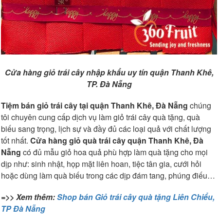
Cửa hàng giỏ trái cây nhập khẩu uy tín quận Thanh Khê,
TP. Đà Nẵng
Tiệm bán giỏ trái cây tại quận Thanh Khê, Đà Nẵng
chúng
tôi chuyên cung cấp dịch vụ làm giỏ trái cây quà tặng, quà
biếu sang trọng, lịch sự và đầy đủ các loại quả với chất lượng
tốt nhất.
Cửa hàng giỏ quà trái cây quận Thanh Khê, Đà
Nẵng
có đủ mẫu giỏ hoa quả phù hợp làm quà tặng cho mọi
dịp như: sinh nhật, họp mặt liên hoan, tiệc tân gia, cưới hỏi
hoặc dùng làm quà biếu trong các dịp đám tang, phúng điếu…
=>> Xem thêm:
Shop bán Giỏ trái cây quà tặng Liên Chiểu,
TP Đà Nẵng