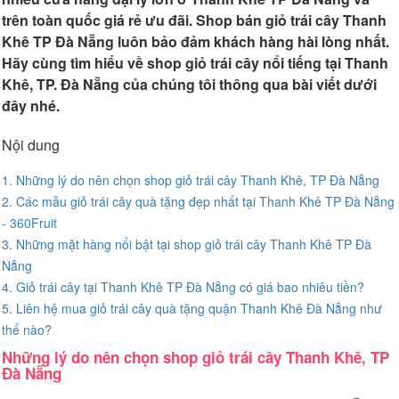
trên toàn quốc giá rẻ ưu đãi. Shop bán giỏ trái cây Thanh
Khê TP Đà Nẵng luôn bảo đảm khách hàng hài lòng nhất.
Hãy cùng tìm hiểu về shop giỏ trái cây nổi tiếng tại Thanh
Khê, TP. Đà Nẵng của chúng tôi thông qua bài viết dưới
đây nhé.
Nội dung
1. Những lý do nên chọn shop giỏ trái cây Thanh Khê, TP Đà Nẵng
2. Các mẫu giỏ trái cây quà tặng đẹp nhất tại Thanh Khê TP Đà Nẵng
- 360Fruit
3. Những mặt hàng nổi bật tại shop giỏ trái cây Thanh Khê TP Đà
Nẵng
4. Giỏ trái cây tại Thanh Khê TP Đà Nẵng có giá bao nhiêu tiền?
5. Liên hệ mua giỏ trái cây quà tặng quận Thanh Khê Đà Nẵng như
thế nào?
Những lý do nên chọn shop giỏ trái cây Thanh Khê, TP
Đà Nẵng