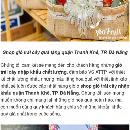
Shop giỏ trái cây quà tặng quận Thanh Khê, TP. Đà Nẵng
Chúng tôi cam kết sẽ mang đến cho khách hàng những
giỏ
trái cây nhập khẩu chất lượng
, đảm bảo VS ATTP, với thiết
kế chất lượng nhất, những mẫu lẵng hoa quả với thiết tinh xảo
nhất sẽ luôn được cập nhật hàng giờ ở
shop giỏ trái cây nhập
khẩu quận Thanh Khê, TP. Đà Nẵng
. Chúng tôi luôn mong
muốn không chỉ mang lại những giỏ hoa quả hoàn hảo, mà
còn muốn cùng quý khách hàng chia sẽ những khoẳn khắc
quý giá nhất trong cuộc sống.