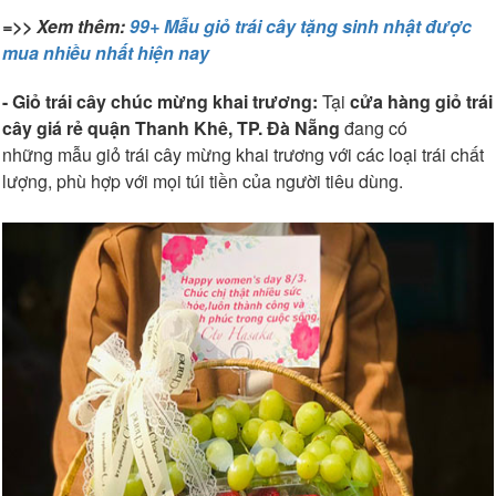
=>> Xem thêm:
99+ Mẫu giỏ trái cây tặng sinh nhật được
mua nhiều nhất hiện nay
- Giỏ trái cây chúc mừng khai trương:
Tại
cửa hàng giỏ trái
cây giá rẻ quận Thanh Khê, TP. Đà Nẵng
đang có
những mẫu giỏ trái cây mừng khai trương với các loại trái chất
lượng, phù hợp với mọi túi tiền của người tiêu dùng.