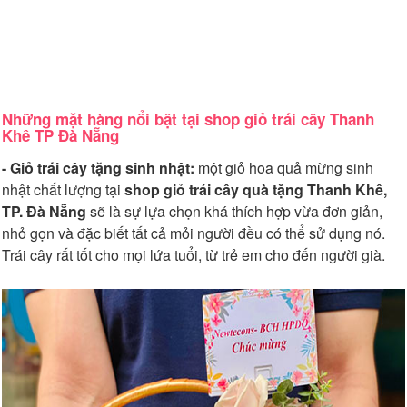
Những mặt hàng nổi bật tại shop giỏ trái cây Thanh
Khê TP Đà Nẵng
- Giỏ trái cây tặng sinh nhật:
một giỏ hoa quả mừng sinh
nhật chất lượng tại
shop giỏ trái cây quà tặng Thanh Khê,
TP. Đà Nẵng
sẽ là sự lựa chọn khá thích hợp vừa đơn giản,
nhỏ gọn và đặc biết tất cả mỏi người đều có thể sử dụng nó.
Trái cây rất tốt cho mọi lứa tuổi, từ trẻ em cho đến người già.