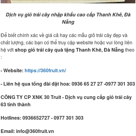
Dịch vụ giỏ trái cây nhập khẩu cao cấp Thanh Khê, Đà
Nẵng
Để biết chính xác về giá cả hay các mẫu giỏ trái cây đẹp và
chất lượng, các bạn có thể truy cập website hoặc vui lòng liên
hệ với
shop giỏ trái cây quà tặng Thanh Khê, Đà Nẵng
theo
:
- Website:
https://360fruit.vn/
- Liên hệ qua tổng đài đặt hoa: 0936 65 27 27 -0977 301 303
CÔNG TY CP XNK 30 Truit - Dịch vụ cung cấp giỏ trái cây
63 tỉnh thành
Hotlines: 0936652727 - 0977 301 303
Email: info@360fruit.vn