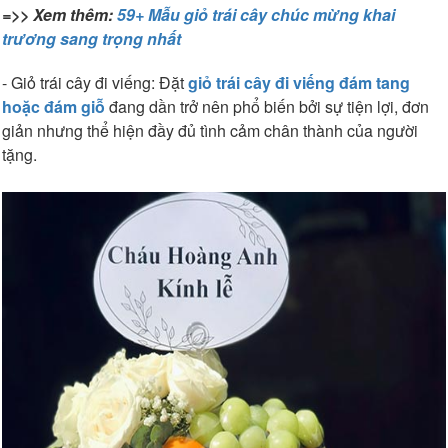
=>> Xem thêm:
59+ Mẫu giỏ trái cây chúc mừng khai
trương sang trọng nhất
- Giỏ trái cây đi viếng: Đặt
giỏ trái cây đi viếng đám tang
hoặc đám giỗ
đang dần trở nên phổ biến bởi sự tiện lợi, đơn
giản nhưng thể hiện đầy đủ tình cảm chân thành của người
tặng.