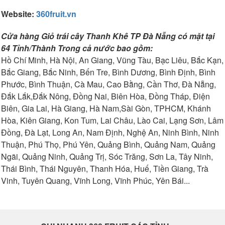
Website:
360fruit.vn
Cửa hàng Giỏ trái cây Thanh Khê TP Đà Nẵng có mặt tại
64 Tỉnh/Thành Trong cả nước bao gồm:
Hồ Chí Minh, Hà Nội, An Giang, Vũng Tàu, Bạc Liêu, Bắc Kạn,
Bắc Giang, Bắc Ninh, Bến Tre, Bình Dương, Bình Định, Bình
Phước, Bình Thuận, Cà Mau, Cao Bằng, Cần Thơ, Đà Nẵng,
Đắk Lắk,Đắk Nông, Đồng Nai, Biên Hòa, Đồng Tháp, Điện
Biên, Gia Lai, Hà Giang, Hà Nam,Sài Gòn, TPHCM, Khánh
Hòa, Kiên Giang, Kon Tum, Lai Châu, Lào Cai, Lạng Sơn, Lâm
Đồng, Đà Lạt, Long An, Nam Định, Nghệ An, Ninh Bình, Ninh
Thuận, Phú Thọ, Phú Yên, Quảng Bình, Quảng Nam, Quảng
Ngãi, Quảng Ninh, Quảng Trị, Sóc Trăng, Sơn La, Tây Ninh,
Thái Bình, Thái Nguyên, Thanh Hóa, Huế, Tiền Giang, Trà
Vinh, Tuyên Quang, Vĩnh Long, Vĩnh Phúc, Yên Bái...