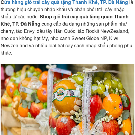
C
ửa hàng giỏ trái cây quà tặng Thanh Khê, TP. Đà Nẵng
là
thương hiệu chuyên nhập khẩu và phân phối trái cây nhập
khẩu từ các nước.
Shop giỏ trái cây quà tặng quận Thanh
Khê, TP. Đà Nẵng
cung cấp đa dạng những sản phẩm như
cherry, táo Envy, dâu tây Hàn Quốc, táo Rockit NewZealand,
nho đen không hạt Mỹ, nho xanh Sweet Globe NP, Kiwi
Newzealand và nhiều loại trái cây sạch nhập khẩu phong phú
khác.