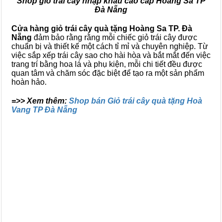
Shop giỏ trái cây nhập khẩu cao cấp Hoàng Sa TP
Đà Nẵng
Cửa hàng giỏ trái cây quà tặng Hoàng Sa TP. Đà
Nẵng
đảm bảo rằng rằng mỗi chiếc giỏ trái cây được
chuẩn bị và thiết kế một cách tỉ mỉ và chuyên nghiệp. Từ
việc sắp xếp trái cây sao cho hài hòa và bắt mắt đến việc
trang trí bằng hoa lá và phụ kiện, mỗi chi tiết đều được
quan tâm và chăm sóc đặc biệt để tạo ra một sản phẩm
hoàn hảo.
=>> Xem thêm:
Shop bán Giỏ trái cây quà tặng Hoà
Vang TP Đà Nẵng