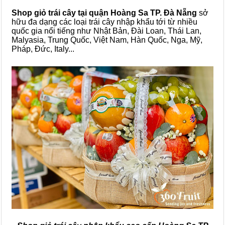
Shop giỏ trái cây tại quận
Hoàng Sa TP. Đà Nẵng
sở
hữu đa dạng các loại trái cây nhập khẩu tới từ nhiều
quốc gia nổi tiếng như Nhật Bản, Đài Loan, Thái Lan,
Malyasia, Trung Quốc, Việt Nam, Hàn Quốc, Nga, Mỹ,
Pháp, Đức, Italy...