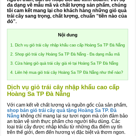
đa dạng về mẫu mã và chất lượng sản phẩm, chúng
tôi cam kết mang lại cho khách hàng những giỏ quà
trái cây sang trọng, chất lượng, chuẩn “tiền nào của
đó”.
Nội dung
1. Dịch vụ giỏ trái cây nhập khẩu cao cấp Hoàng Sa TP Đà Nẵng
2. Shop giỏ trái cây Hoàng Sa TP Đà Nẵng - Đa dạng mẫu mã
3. Cửa hàng giỏ quà trái cây giá rẻ tại Hoàng Sa TP Đà Nẵng
4. Liên hệ mua giỏ trái cây Hoàng Sa TP Đà Nẵng như thế nào?
Dịch vụ giỏ trái cây nhập khẩu cao cấp
Hoàng Sa TP Đà Nẵng
Với cam kết về chất lượng và nguồn gốc của sản phẩm,
shop bán giỏ trái cây quà tặng Hoàng Sa
TP. Đà
Nẵng
không chỉ mang lại sự tươi ngon mà còn đảm bảo
an toàn vệ sinh thực phẩm cho người tiêu dùng. Các
loại trái cây được nhập khẩu từ những địa điểm uy tín
trên thế giới, đem đến hương vị đặc biệt và thơm ngon.