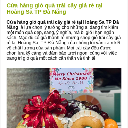
Cửa hàng giỏ quà trái cây giá rẻ tại
Hoàng Sa TP Đà Nẵng
Cửa hàng giỏ quà trái cây giá rẻ tại Hoàng Sa TP Đà
Nẵng
là lựa chọn lý tưởng cho những ai đang tìm kiếm
một món quà đẹp, sang, ý nghĩa, mà bị giới hạn ngân
sách. Mặc dù có giá thành rẻ nhưng shop giỏ trái cây giá
rẻ tại Hoàng Sa, TP. Đà Nẵng của chúng tôi vẫn cam kết
về chất lượng của sản phẩm. Mọi trái cây đều được
chọn lựa kỹ càng và đảm bảo tươi ngon, cùng với việc
trang trí giỏ quà một cách cẩn thận và tinh tế.