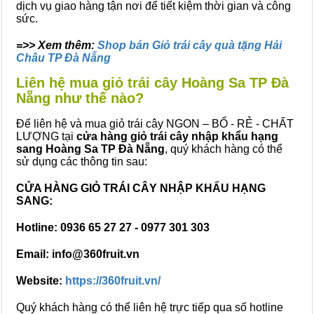
dịch vụ giao hàng tận nơi để tiết kiệm thời gian và công
sức.
=>> Xem thêm:
Shop bán Giỏ trái cây quà tặng Hải
Châu TP Đà Nẵng
Liên hệ mua giỏ trái cây Hoàng Sa TP Đà
Nẵng như thế nào?
Để liên hệ và mua giỏ trái cây NGON – BỔ - RẺ - CHẤT
LƯỢNG tại
cửa hàng giỏ trái cây nhập khẩu hạng
sang Hoàng Sa TP Đà Nẵng
, quý khách hàng có thể
sử dụng các thông tin sau:
CỬA HÀNG GIỎ TRÁI CÂY NHẬP KHẨU HẠNG
SANG:
Hotline: 0936 65 27 27 - 0977 301 303
Email: info@360fruit.vn
Website:
https://360fruit.vn/
Quý khách hàng có thể liên hệ trực tiếp qua số hotline