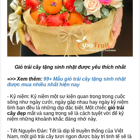
Giỏ trái cây tặng sinh nhật được yêu thích nhất
=>> Xem thêm:
99+ Mẫu giỏ trái cây tặng sinh nhật
được mua nhiều nhất hiện nay
- Kỷ niệm: Kỷ niệm một sự kiện quan trọng trong cuộc
sống như ngày cưới, ngày gặp nhau hay ngày kỷ niệm
tình bạn đều là những dịp đặc biệt. Một chiếc
giỏ trái
cây đẹp
mắt và sang trọng sẽ là cách tuyệt vời để kỷ
niệm những khoảnh khắc đáng nhớ này.
- Tết Nguyên Đán: Tết là dịp lễ truyền thống của Việt
Nam, một giỏ trái cây tươi ngon được bày trí tinh tế sẽ là