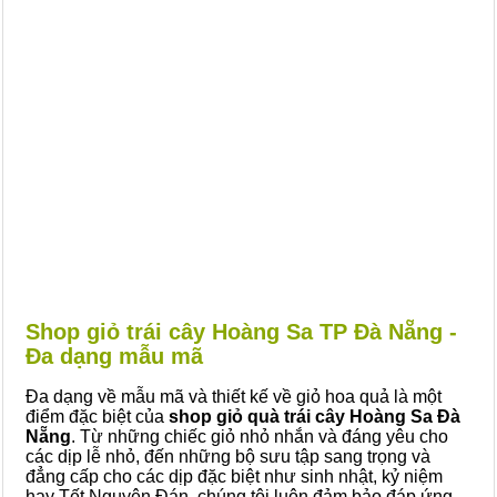
Shop giỏ trái cây Hoàng Sa TP Đà Nẵng -
Đa dạng mẫu mã
Đa dạng về mẫu mã và thiết kế về giỏ hoa quả là một
điểm đặc biệt của
shop giỏ quà trái cây Hoàng Sa Đà
Nẵng
. Từ những chiếc giỏ nhỏ nhắn và đáng yêu cho
các dịp lễ nhỏ, đến những bộ sưu tập sang trọng và
đẳng cấp cho các dịp đặc biệt như sinh nhật, kỷ niệm
hay Tết Nguyên Đán, chúng tôi luôn đảm bảo đáp ứng