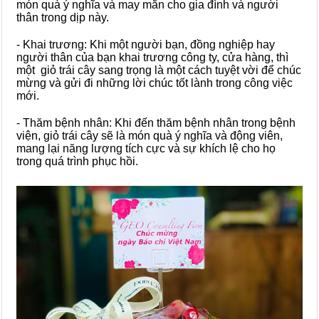
món quà ý nghĩa và may mắn cho gia đình và người
thân trong dịp này.
- Khai trương: Khi một người bạn, đồng nghiệp hay
người thân của bạn khai trương công ty, cửa hàng, thì
một giỏ trái cây sang trọng là một cách tuyệt vời để chúc
mừng và gửi đi những lời chúc tốt lành trong công việc
mới.
- Thăm bệnh nhân: Khi đến thăm bệnh nhân trong bệnh
viện, giỏ trái cây sẽ là món quà ý nghĩa và động viên,
mang lại năng lượng tích cực và sự khích lệ cho họ
trong quá trình phục hồi.