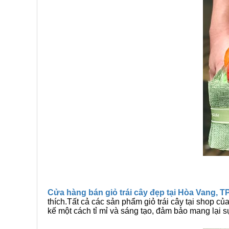
Cửa hàng bán giỏ trái cây đẹp tại Hòa Vang, T
thích.Tất cả các sản phẩm giỏ trái cây tại shop củ
kế một cách tỉ mỉ và sáng tạo, đảm bảo mang lại 