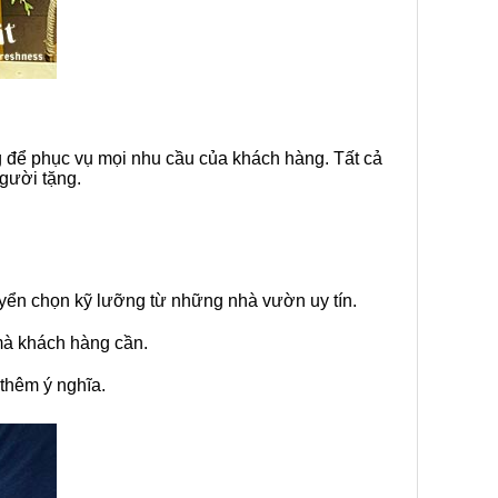
g để phục vụ mọi nhu cầu của khách hàng. Tất cả
người tặng.
uyển chọn kỹ lưỡng từ những nhà vườn uy tín.
mà khách hàng cần.
 thêm ý nghĩa.