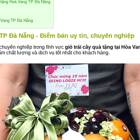
quà tặng Hoà Vang TP Đà Nẵng
oà Vang TP Đà Nẵng
 TP Đà Nẵng - Điểm bán uy tín, chuyên nghiệp
 chuyên nghiệp trong lĩnh vực
giỏ trái cây quà tặng tại Hòa 
m chất lượng và dịch vụ tốt nhất cho khách hàng.