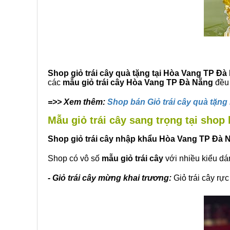
Shop giỏ trái cây quà tặng tại Hòa Vang TP Đà
các
mẫu giỏ trái cây
Hòa Vang TP Đà Nẵng
đều 
=>> Xem thêm:
Shop bán Giỏ trái cây quà tặn
Mẫu giỏ trái cây sang trọng tại shop
Shop
giỏ trái cây nhập khẩu
Hòa Vang TP Đà 
Shop có vô số
mẫu giỏ trái cây
với nhiều kiểu dá
- Giỏ trái cây mừng khai trương:
Giỏ trái cây rự