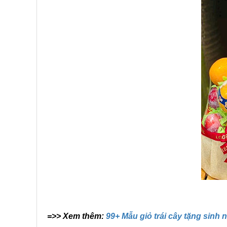
=>> Xem thêm:
99+ Mẫu giỏ trái cây tặng sinh