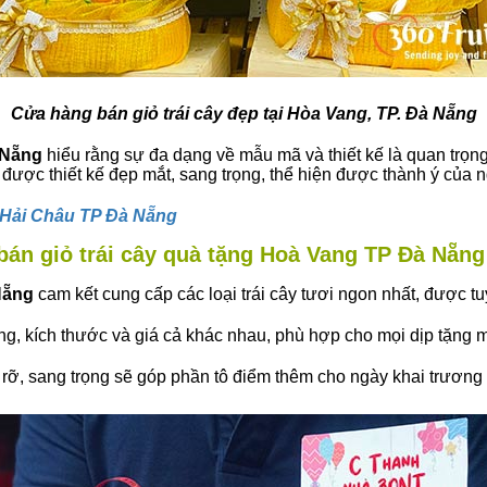
Cửa hàng bán giỏ trái cây đẹp tại Hòa Vang, TP. Đà Nẵng
 Nẵng
hiểu rằng sự đa dạng về mẫu mã và thiết kế là quan trọn
được thiết kế đẹp mắt, sang trọng, thể hiện được thành ý của 
g Hải Châu TP Đà Nẵng
 bán giỏ trái cây quà tặng Hoà Vang TP Đà Nẵng
Nẵng
cam kết cung cấp các loại trái cây tươi ngon nhất, được t
ng, kích thước và giá cả khác nhau, phù hợp cho mọi dịp tặng 
c rỡ, sang trọng sẽ góp phần tô điểm thêm cho ngày khai trương