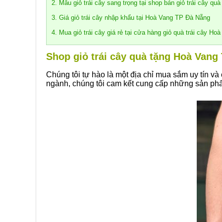
2. Mẫu giỏ trái cây sang trọng tại shop bán giỏ trái cây 
3. Giá giỏ trái cây nhập khẩu tại Hoà Vang TP Đà Nẵng
4. Mua giỏ trái cây giá rẻ tại cửa hàng giỏ quà trái cây H
Shop giỏ trái cây quà tặng Hoà Vang
Chúng tôi tự hào là một địa chỉ mua sắm uy tín và
ngành, chúng tôi cam kết cung cấp những sản phẩ