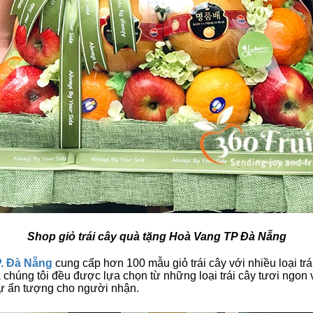
Shop giỏ trái cây quà tặng Hoà Vang TP Đà Nẵng
P. Đà Nẵng
cung cấp hơn 100 mẫu giỏ trái cây với nhiều loại tr
a chúng tôi đều được lựa chọn từ những loại trái cây tươi ngon v
sự ấn tượng cho người nhận.