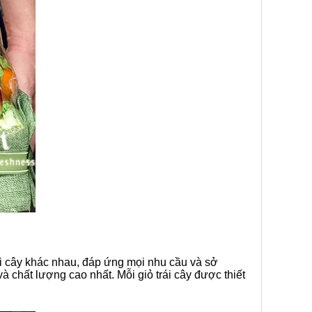
ái cây khác nhau, đáp ứng mọi nhu cầu và sở
à chất lượng cao nhất. Mỗi giỏ trái cây được thiết