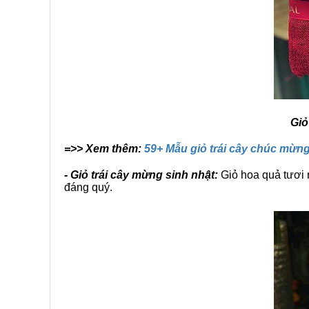
Giỏ
=>> Xem thêm:
59+ Mẫu giỏ trái cây chúc mừng
- Giỏ trái cây mừng sinh nhật:
Giỏ hoa quả tươi n
đáng quý.