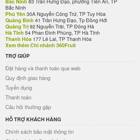
Bắc Ninh
83 Trần Hưng Đạo, phường Tiền An, TP
Bắc Ninh
Phú Yên
30A Nguyễn Công Trứ, TP Tuy Hòa
Quảng Bình
41 Trần Hưng Đạo, Tp Đồng Hới
Quảng Trị
92 Nguyễn Trãi, TP Đông Hà
Hà Tĩnh
54 Phan Đình Phùng, TP Hà Tĩnh
Thanh Hóa
177 Lê Lai, TP Thanh Hóa
Xem thêm Chi nhánh 360Fruit
TRỢ GIÚP
Đặt hàng và thanh toán qua web
Quy định giao hàng
Tuyển dụng
Thanh toán
Câu hỏi thường gặp
HỖ TRỢ KHÁCH HÀNG
Chính sách bảo mật thông tin