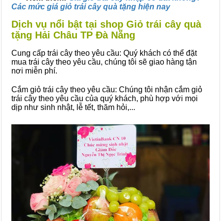
Các mức giá giỏ trái cây quà tặng hiện nay
Dịch vụ nổi bật tại shop Giỏ trái cây quà
tặng Hải Châu TP Đà Nẵng
Cung cấp trái cây theo yêu cầu: Quý khách có thể đặt
mua trái cây theo yêu cầu, chúng tôi sẽ giao hàng tận
nơi miễn phí.
Cắm giỏ trái cây theo yêu cầu: Chúng tôi nhận cắm giỏ
trái cây theo yêu cầu của quý khách, phù hợp với mọi
dịp như sinh nhật, lễ tết, thăm hỏi,...