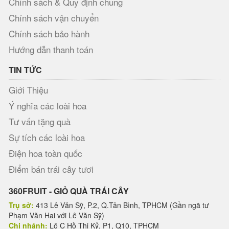
Chính sách & Quy định chung
Chính sách vận chuyển
Chính sách bảo hành
Hướng dẫn thanh toán
TIN TỨC
Giới Thiệu
Ý nghĩa các loài hoa
Tư vấn tặng quà
Sự tích các loài hoa
Điện hoa toàn quốc
Điểm bán trái cây tươi
360FRUIT - GIỎ QUÀ TRÁI CÂY
Trụ sở:
413 Lê Văn Sỹ, P.2, Q.Tân Bình, TPHCM (Gần ngã tư
Phạm Văn Hai với Lê Văn Sỹ)
Chi nhánh:
Lô C Hồ Thị Kỷ, P1, Q10, TPHCM