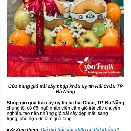
Cửa hàng giỏ trái cây nhập khẩu uy tín Hải Châu TP
Đà Nẵng
Shop giỏ quà trái cây uy tín tại hải Châu, TP. Đà Nẵng
chúng tôi có đội ngũ nhân viên cắm giỏ trái cây chuyên
nghiệp, tạo nên những giỏ trái cây đẹp mắt, sang
trọng, phù hợp để làm quà tặng.
=>> Xem thêm:
Giá giỏ trái cây nhập có đắt không?