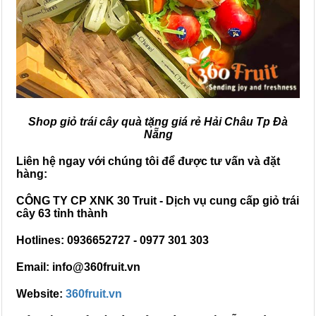
Shop giỏ trái cây quà tặng giá rẻ Hải Châu Tp Đà
Nẵng
Liên hệ ngay với chúng tôi để được tư vấn và đặt
hàng:
CÔNG TY CP XNK 30 Truit - Dịch vụ cung cấp giỏ trái
cây 63 tỉnh thành
Hotlines: 0936652727 - 0977 301 303
Email: info@360fruit.vn
Website:
360fruit.vn