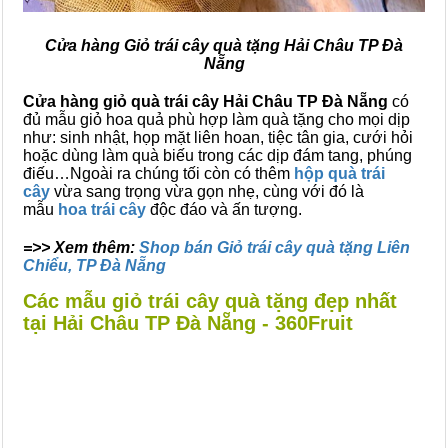
Cửa hàng Giỏ trái cây quà tặng Hải Châu TP Đà
Nẵng
Cửa hàng giỏ quà trái cây Hải Châu TP Đà Nẵng
có
đủ mẫu giỏ hoa quả phù hợp làm quà tặng cho mọi dịp
như: sinh nhật, họp mặt liên hoan, tiệc tân gia, cưới hỏi
hoặc dùng làm quà biếu trong các dịp đám tang, phúng
điếu…Ngoài ra chúng tối còn có thêm
hộp quà trái
cây
vừa sang trọng vừa gọn nhẹ, cùng với đó là
mẫu
hoa trái cây
độc đáo và ấn tượng.
=>> Xem thêm:
Shop bán Giỏ trái cây quà tặng Liên
Chiểu, TP Đà Nẵng
Các mẫu giỏ trái cây quà tặng đẹp nhất
tại Hải Châu TP Đà Nẵng - 360Fruit