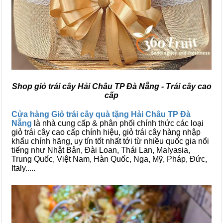
Shop giỏ trái cây Hải Châu TP Đà Nẵng - Trái cây cao
cấp
Cửa hàng
Giỏ trái cây quà tặng Hải Châu TP Đà
Nẵng
là nhà cung cấp & phân phối chính thức các loại
giỏ trái cây cao cấp chính hiệu, giỏ trái cây hàng nhập
khẩu chính hãng, uy tín tốt nhất tới từ nhiều quốc gia nổi
tiếng như Nhật Bản, Đài Loan, Thái Lan, Malyasia,
Trung Quốc, Việt Nam, Hàn Quốc, Nga, Mỹ, Pháp, Đức,
Italy.....