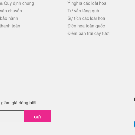
 & Quy định chung
Ý nghĩa các loài hoa
 vận chuyển
Tư vấn tặng quà
 bảo hành
Sự tích các loài hoa
thanh toán
Điện hoa toàn quốc
Điểm bán trái cây tươi
giảm giá riêng biệt
GỬI