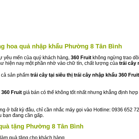
àng hoa quả nhập khẩu Phường 8 Tân Bình
 sự yêu mến của quý khách hàng,
360 Fruit
không ngừng trao dồi
ư hiện nay một phần nhờ vào chữ tín, chất lượng của
trái cây
t cả sản phẩm
trái cây tại siêu thị trái cây nhập khẩu 360 Fruit
360 Fruit
giá bán có thể không tốt nhất nhưng khẳng định hợp 
ng ở bất kỳ đâu, chỉ cần nhắc máy gọi vào Hotline: 0936 652 7
ếu bạn đang cần gấp.
y quà tặng Phường 8 Tân Bình
ây làm quà tặng cho khách hàng