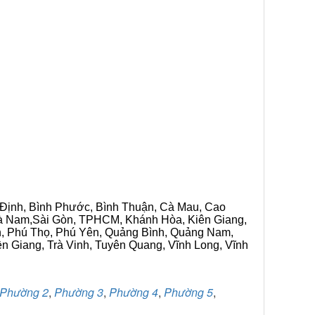
h Định, Bình Phước, Bình Thuận, Cà Mau, Cao
 Hà Nam,Sài Gòn, TPHCM, Khánh Hòa, Kiên Giang,
n, Phú Thọ, Phú Yên, Quảng Bình, Quảng Nam,
ền Giang, Trà Vinh, Tuyên Quang, Vĩnh Long, Vĩnh
Phường 2
,
Phường 3
,
Phường 4
,
Phường 5
,