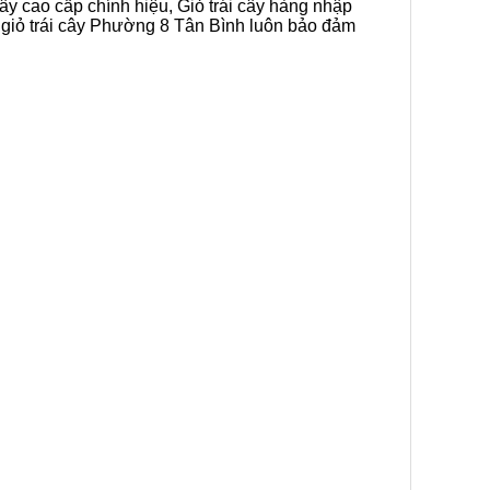
cây cao cấp chính hiệu, Giỏ trái cây hàng nhập
n giỏ trái cây Phường 8 Tân Bình luôn bảo đảm