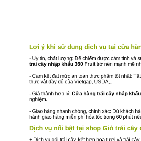
Lợi ý khi sử dụng dịch vụ tại cửa h
- Uy tín, chất lượng: Để chiếm được cảm tình và
trái cây nhập khẩu 360 Fruit
trở nên mạnh mẽ nh
- Cam kết đạt mức an toàn thực phẩm tốt nhất: Tấ
thực vật đầy đủ của Vietgap, USDA,...
- Giá thành hợp lý:
Cửa hàng trái cây nhập khẩu 
nghiệm.
- Giao hàng nhanh chóng, chính xác: Dù khách hà
hành giao hàng miễn phí hỏa tốc trong 60 phút n
Dịch vụ nổi bật tại shop Giỏ trái câ
+ Dịch vụ gói trái cây, kết hợp hoa tươi và trái c