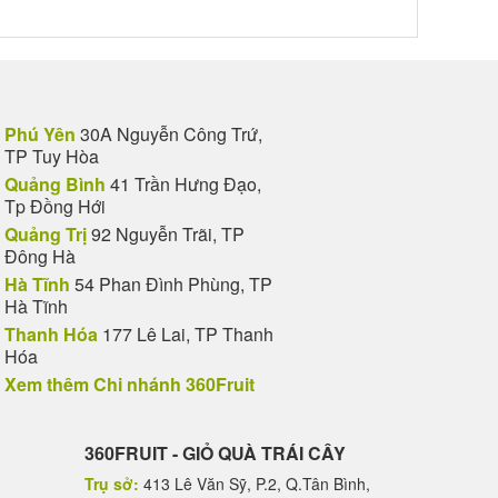
Phú Yên
30A Nguyễn Công Trứ,
TP Tuy Hòa
Quảng Bình
41 Trần Hưng Đạo,
Tp Đồng Hới
Quảng Trị
92 Nguyễn Trãi, TP
Đông Hà
Hà Tĩnh
54 Phan Đình Phùng, TP
Hà Tĩnh
Thanh Hóa
177 Lê Lai, TP Thanh
Hóa
Xem thêm Chi nhánh 360Fruit
360FRUIT - GIỎ QUÀ TRÁI CÂY
Trụ sở:
413 Lê Văn Sỹ, P.2, Q.Tân Bình,