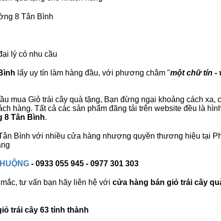
ường 8 Tân Bình
đại lý có nhu cầu
Bình
lấy uy tín làm hàng đầu, với phương châm "
một chữ tín - 
ầu mua Giỏ trái cây quà tặng, Bạn đừng ngại khoảng cách xa, ch
h hàng. Tất cả các sản phẩm đăng tải trên website đều là hìn
g 8 Tân Bình
.
8 Tân Bình với nhiều cửa hàng nhượng quyền thương hiệu tại
àng
 CHUỘNG
- 0933 055 945 - 0977 301 303
mắc, tư vấn bạn hãy liên hệ với
cửa hàng bán
giỏ trái cây qu
ỏ trái cây 63 tỉnh thành