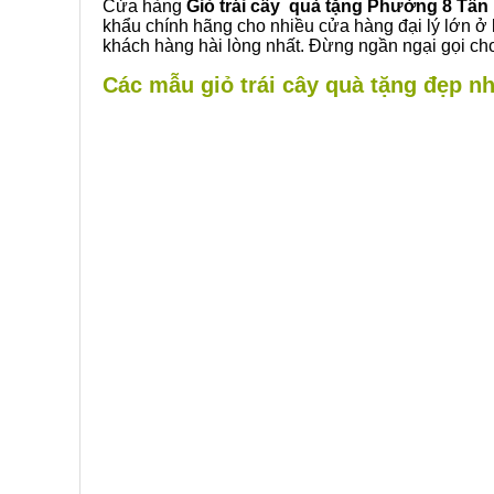
Cửa hàng
Giỏ trái cây quà tặng Phường 8 Tân
khẩu chính hãng cho nhiều cửa hàng đại lý lớn ở
khách hàng hài lòng nhất. Đừng ngần ngại gọi cho
Các mẫu giỏ trái cây quà tặng đẹp nh