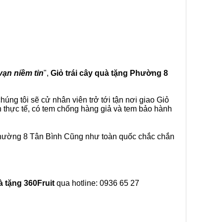
vạn niềm tin
",
Giỏ trái cây
quà tặng
Phường 8
úng tôi sẽ cử nhân viên trở tới tận nơi giao Giỏ
h thực tế, có tem chống hàng giả và tem bảo hành
 Phường 8 Tân Bình Cũng như toàn quốc chắc chắn
à tặng
360Fruit
qua hotline: 0936 65 27