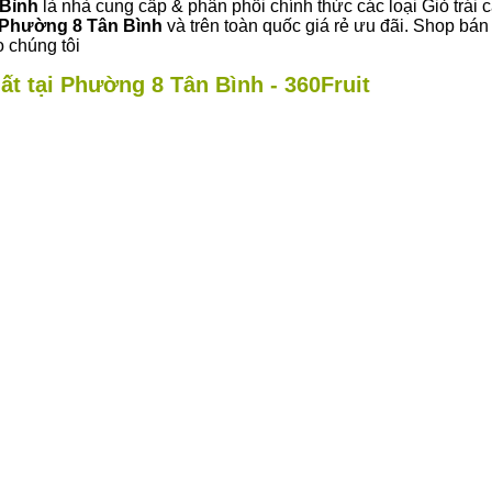
 Bình
là nhà cung cấp & phân phối chính thức các loại Giỏ trái 
Phường 8 Tân Bình
và trên toàn quốc giá rẻ ưu đãi. Shop bá
 chúng tôi
ất tại Phường 8 Tân Bình - 360Fruit