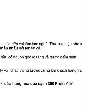
, phát triển cái tâm làm nghề. Thương hiệu
shop
 nhập khẩu
nói lên tất cả.
đều có nguồn gốc rõ ràng và được kiểm định
lý với chất lượng tương xứng khi khách hàng trải
27,
cửa hàng hoa quả sạch 360 Fruit
sẽ tiến