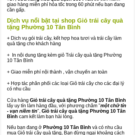
giao hàng miễn phí hỏa tốc trong 60 phút nếu bạn đang
cần gấp.
Dịch vụ nổi bật tại shop Giỏ trái cây quà
tặng Phường 10 Tân Bình
+ Dịch vụ gói trái cây, kết hợp hoa tươi và trái cây làm
quà tặng cho khách hàng
+ In nội dung tặng kèm giỏ Trái cây quà tặng Phường
10 Tân Bình
+ Giao miễn phí nội thành , vận chuyển an toàn
+ Hợp tác phân phối các loại Giỏ trái cây cho các đại lý
có nhu cầu
Cửa hàng
Giỏ trái cây quà tặng Phường 10 Tân Bình
lấy uy tín làm hàng đầu, với phương châm "
một chữ tín
- vạn niềm tin
",
Giỏ trái cây
quà tặng
Phường 10 Tân
Bình
cam kết làm bạn hài lòng.
Nếu bạn đang ở
Phường 10 Tân Bình
và có nhu cầu
mua Giỏ trái cây quà tặng, Bạn đừng ngại khoảng cách