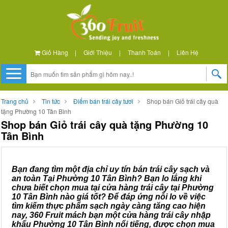
Giỏ Hàng
|
Giới Thiệu
|
Thanh Toán
|
Liên Hệ
Trang chủ
Tin tức
Điểm bán trái cây tươi
Shop bán Giỏ trái cây quà
tặng Phường 10 Tân Bình
Shop bán Giỏ trái cây quà tặng Phường 10
Tân Bình
Bạn đang tìm một địa chỉ uy tín bán trái cây sạch và
an toàn Tại Phường 10 Tân Bình? Bạn lo lắng khi
chưa biết chọn mua tại cửa hàng trái cây tại Phường
10 Tân Bình nào giá tốt? Để đáp ứng nỗi lo về việc
tìm kiếm thực phẩm sạch ngày càng tăng cao hiện
nay, 360 Fruit mách bạn một cửa hàng trái cây nhập
khẩu Phường 10 Tân Bình nổi tiếng, được chọn mua