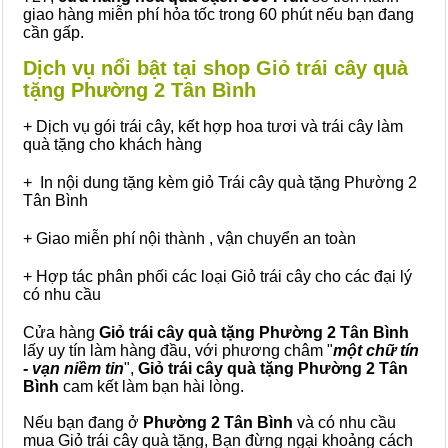
giao hàng miễn phí hỏa tốc trong 60 phút nếu bạn đang
cần gấp.
Dịch vụ nổi bật tại shop Giỏ trái cây quà
tặng Phường 2 Tân Bình
+ Dịch vụ gói trái cây, kết hợp hoa tươi và trái cây làm
quà tặng cho khách hàng
+ In nội dung tặng kèm giỏ Trái cây quà tặng Phường 2
Tân Bình
+ Giao miễn phí nội thành , vận chuyển an toàn
+ Hợp tác phân phối các loại Giỏ trái cây cho các đại lý
có nhu cầu
Cửa hàng
Giỏ trái cây quà tặng Phường 2 Tân Bình
lấy uy tín làm hàng đầu, với phương châm "
một chữ tín
- vạn niềm tin
",
Giỏ trái cây
quà tặng
Phường 2 Tân
Bình
cam kết làm bạn hài lòng.
Nếu bạn đang ở
Phường 2 Tân Bình
và có nhu cầu
mua Giỏ trái cây quà tặng, Bạn đừng ngại khoảng cách