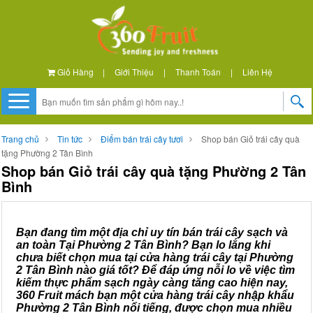
Giỏ Hàng
|
Giới Thiệu
|
Thanh Toán
|
Liên Hệ
Trang chủ
Tin tức
Điểm bán trái cây tươi
Shop bán Giỏ trái cây quà
tặng Phường 2 Tân Bình
Shop bán Giỏ trái cây quà tặng Phường 2 Tân
Bình
Bạn đang tìm một địa chỉ uy tín bán trái cây sạch và
an toàn Tại Phường 2 Tân Bình? Bạn lo lắng khi
chưa biết chọn mua tại cửa hàng trái cây tại Phường
2 Tân Bình nào giá tốt? Để đáp ứng nỗi lo về việc tìm
kiếm thực phẩm sạch ngày càng tăng cao hiện nay,
360 Fruit mách bạn một cửa hàng trái cây nhập khẩu
Phường 2 Tân Bình nổi tiếng, được chọn mua nhiều