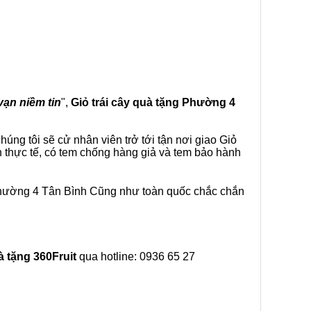
vạn niềm tin
",
Giỏ trái cây
quà tặng
Phường 4
úng tôi sẽ cử nhân viên trở tới tận nơi giao Giỏ
h thực tế, có tem chống hàng giả và tem bảo hành
 Phường 4 Tân Bình Cũng như toàn quốc chắc chắn
à tặng
360Fruit
qua hotline: 0936 65 27