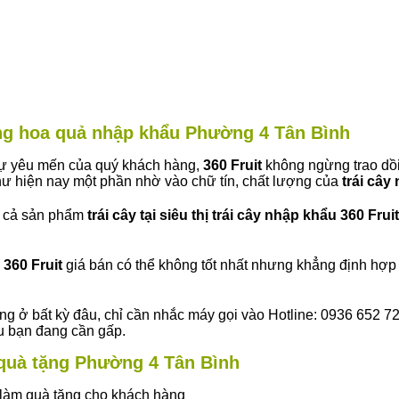
àng hoa quả nhập khẩu Phường 4 Tân Bình
 sự yêu mến của quý khách hàng,
360 Fruit
không ngừng trao dồi
ư hiện nay một phần nhờ vào chữ tín, chất lượng của
trái cây
t cả sản phẩm
trái cây tại siêu thị trái cây nhập khẩu 360 Fruit
360 Fruit
giá bán có thể không tốt nhất nhưng khẳng định hợp 
ng ở bất kỳ đâu, chỉ cần nhắc máy gọi vào Hotline: 0936 652 7
ếu bạn đang cần gấp.
y quà tặng Phường 4 Tân Bình
ây làm quà tặng cho khách hàng