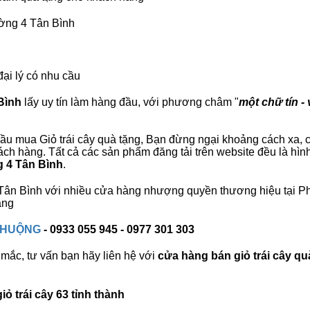
ường 4 Tân Bình
đại lý có nhu cầu
Bình
lấy uy tín làm hàng đầu, với phương châm "
một chữ tín - 
ầu mua Giỏ trái cây quà tặng, Bạn đừng ngại khoảng cách xa, ch
h hàng. Tất cả các sản phẩm đăng tải trên website đều là hìn
g 4 Tân Bình
.
4 Tân Bình với nhiều cửa hàng nhượng quyền thương hiệu tại
àng
 CHUỘNG
- 0933 055 945 - 0977 301 303
mắc, tư vấn bạn hãy liên hệ với
cửa hàng bán
giỏ trái cây qu
ỏ trái cây 63 tỉnh thành