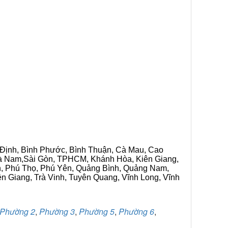
h Định, Bình Phước, Bình Thuận, Cà Mau, Cao
 Hà Nam,Sài Gòn, TPHCM, Khánh Hòa, Kiên Giang,
n, Phú Thọ, Phú Yên, Quảng Bình, Quảng Nam,
ền Giang, Trà Vinh, Tuyên Quang, Vĩnh Long, Vĩnh
Phường 2
,
Phường 3
,
Phường 5
,
Phường 6
,