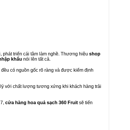
, phát triển cái tâm làm nghề. Thương hiệu
shop
 nhập khẩu
nói lên tất cả.
đều có nguồn gốc rõ ràng và được kiểm định
lý với chất lượng tương xứng khi khách hàng trải
27,
cửa hàng hoa quả sạch 360 Fruit
sẽ tiến