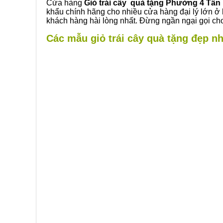
Cửa hàng
Giỏ trái cây quà tặng Phường 4 Tân
khẩu chính hãng cho nhiều cửa hàng đại lý lớn ở
khách hàng hài lòng nhất. Đừng ngần ngại gọi cho
Các mẫu giỏ trái cây quà tặng đẹp nh