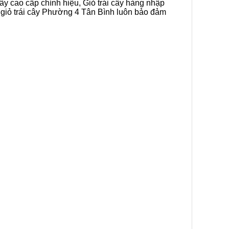
cây cao cấp chính hiệu, Giỏ trái cây hàng nhập
n giỏ trái cây Phường 4 Tân Bình luôn bảo đảm