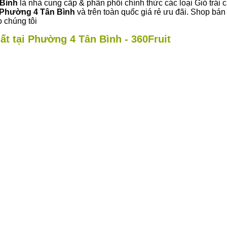
 Bình
là nhà cung cấp & phân phối chính thức các loại Giỏ trái 
Phường 4 Tân Bình
và trên toàn quốc giá rẻ ưu đãi. Shop bá
 chúng tôi
ất tại Phường 4 Tân Bình - 360Fruit