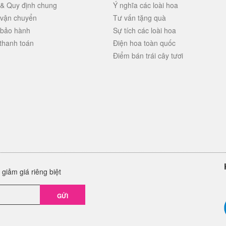
 & Quy định chung
Ý nghĩa các loài hoa
 vận chuyển
Tư vấn tặng quà
 bảo hành
Sự tích các loài hoa
thanh toán
Điện hoa toàn quốc
Điểm bán trái cây tươi
giảm giá riêng biệt
GỬI