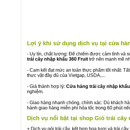
Lợi ý khi sử dụng dịch vụ tại cửa h
- Uy tín, chất lượng: Để chiếm được cảm tình và
trái cây nhập khẩu 360 Fruit
trở nên mạnh mẽ nh
- Cam kết đạt mức an toàn thực phẩm tốt nhất: Tấ
thực vật đầy đủ của Vietgap, USDA,...
- Giá thành hợp lý:
Cửa hàng trái cây nhập khẩu 
nghiệm.
- Giao hàng nhanh chóng, chính xác: Dù khách hà
hành giao hàng miễn phí hỏa tốc trong 60 phút n
Dịch vụ nổi bật tại shop Giỏ trái câ
+ Dịch vụ gói trái cây, kết hợp hoa tươi và trái c