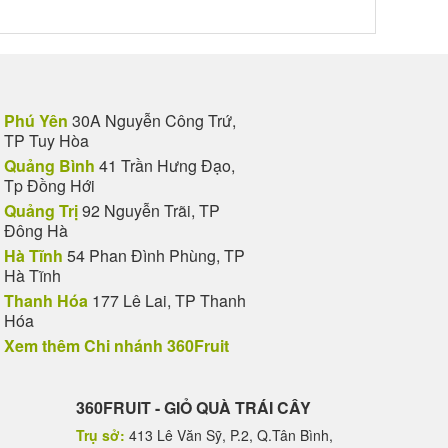
Phú Yên
30A Nguyễn Công Trứ,
TP Tuy Hòa
Quảng Bình
41 Trần Hưng Đạo,
Tp Đồng Hới
Quảng Trị
92 Nguyễn Trãi, TP
Đông Hà
Hà Tĩnh
54 Phan Đình Phùng, TP
Hà Tĩnh
Thanh Hóa
177 Lê Lai, TP Thanh
Hóa
Xem thêm Chi nhánh 360Fruit
360FRUIT - GIỎ QUÀ TRÁI CÂY
Trụ sở:
413 Lê Văn Sỹ, P.2, Q.Tân Bình,