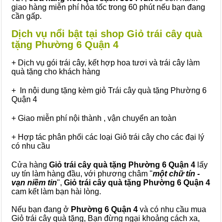
giao hàng miễn phí hỏa tốc trong 60 phút nếu bạn đang
cần gấp.
Dịch vụ nổi bật tại shop Giỏ trái cây quà
tặng Phường 6 Quận 4
+ Dịch vụ gói trái cây, kết hợp hoa tươi và trái cây làm
quà tặng cho khách hàng
+ In nội dung tặng kèm giỏ Trái cây quà tặng Phường 6
Quận 4
+ Giao miễn phí nội thành , vận chuyển an toàn
+ Hợp tác phân phối các loại Giỏ trái cây cho các đại lý
có nhu cầu
Cửa hàng
Giỏ trái cây quà tặng Phường 6 Quận 4
lấy
uy tín làm hàng đầu, với phương châm "
một chữ tín -
vạn niềm tin
",
Giỏ trái cây
quà tặng
Phường 6 Quận 4
cam kết làm bạn hài lòng.
Nếu bạn đang ở
Phường 6 Quận 4
và có nhu cầu mua
Giỏ trái cây quà tặng, Bạn đừng ngại khoảng cách xa,