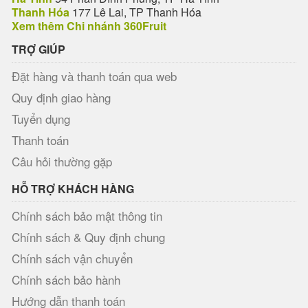
Thanh Hóa
177 Lê Lai, TP Thanh Hóa
Xem thêm Chi nhánh 360Fruit
TRỢ GIÚP
Đặt hàng và thanh toán qua web
Quy định giao hàng
Tuyển dụng
Thanh toán
Câu hỏi thường gặp
HỖ TRỢ KHÁCH HÀNG
Chính sách bảo mật thông tin
Chính sách & Quy định chung
Chính sách vận chuyển
Chính sách bảo hành
Hướng dẫn thanh toán