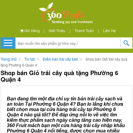
Giỏ Hàng
|
Giới Thiệu
|
Thanh Toán
|
Liên Hệ
Trang chủ
Tin tức
Điểm bán trái cây tươi
Shop bán Giỏ trái cây quà
tặng Phường 6 Quận 4
Shop bán Giỏ trái cây quà tặng Phường 6
Quận 4
Bạn đang tìm một địa chỉ uy tín bán trái cây sạch và
an toàn Tại Phường 6 Quận 4? Bạn lo lắng khi chưa
biết chọn mua tại cửa hàng trái cây tại Phường 6
Quận 4 nào giá tốt? Để đáp ứng nỗi lo về việc tìm
kiếm thực phẩm sạch ngày càng tăng cao hiện nay,
360 Fruit mách bạn một cửa hàng trái cây nhập khẩu
Phường 6 Quận 4 nổi tiếng, được chọn mua nhiều