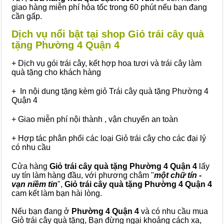
giao hàng miễn phí hỏa tốc trong 60 phút nếu bạn đang
cần gấp.
Dịch vụ nổi bật tại shop Giỏ trái cây quà
tặng Phường 4 Quận 4
+ Dịch vụ gói trái cây, kết hợp hoa tươi và trái cây làm
quà tặng cho khách hàng
+ In nội dung tặng kèm giỏ Trái cây quà tặng Phường 4
Quận 4
+ Giao miễn phí nội thành , vận chuyển an toàn
+ Hợp tác phân phối các loại Giỏ trái cây cho các đại lý
có nhu cầu
Cửa hàng
Giỏ trái cây quà tặng Phường 4 Quận 4
lấy
uy tín làm hàng đầu, với phương châm "
một chữ tín -
vạn niềm tin
",
Giỏ trái cây
quà tặng
Phường 4 Quận 4
cam kết làm bạn hài lòng.
Nếu bạn đang ở
Phường 4 Quận 4
và có nhu cầu mua
Giỏ trái cây quà tặng, Bạn đừng ngại khoảng cách xa,