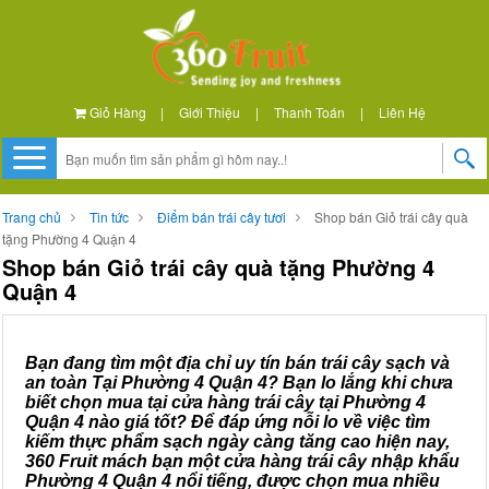
Giỏ Hàng
|
Giới Thiệu
|
Thanh Toán
|
Liên Hệ
Trang chủ
Tin tức
Điểm bán trái cây tươi
Shop bán Giỏ trái cây quà
tặng Phường 4 Quận 4
Shop bán Giỏ trái cây quà tặng Phường 4
Quận 4
Bạn đang tìm một địa chỉ uy tín bán trái cây sạch và
an toàn Tại Phường 4 Quận 4? Bạn lo lắng khi chưa
biết chọn mua tại cửa hàng trái cây tại Phường 4
Quận 4 nào giá tốt? Để đáp ứng nỗi lo về việc tìm
kiếm thực phẩm sạch ngày càng tăng cao hiện nay,
360 Fruit mách bạn một cửa hàng trái cây nhập khẩu
Phường 4 Quận 4 nổi tiếng, được chọn mua nhiều