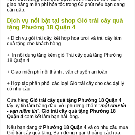
giao hàng miễn phí hỏa tốc trong 60 phút nếu bạn đang
cần gấp.
Dịch vụ nổi bật tại shop Giỏ trái cây quà
tặng Phường 18 Quận 4
+ Dịch vụ gói trái cây, kết hợp hoa tươi và trái cây làm
quà tặng cho khách hàng
+ In nội dung tặng kèm giỏ Trái cây quà tặng Phường
18 Quận 4
+ Giao miễn phí nội thành , vận chuyển an toàn
+ Hợp tác phân phối các loại Giỏ trái cây cho các đại lý
có nhu cầu
Cửa hàng
Giỏ trái cây quà tặng Phường 18 Quận 4
lấy uy tín làm hàng đầu, với phương châm "
một chữ tín
- vạn niềm tin
",
Giỏ trái cây
quà tặng
Phường 18
Quận 4
cam kết làm bạn hài lòng.
Nếu bạn đang ở
Phường 18 Quận 4
và có nhu cầu mua
Giỏ trái cây quà tặng, Bạn đừng ngại khoảng cách xa,