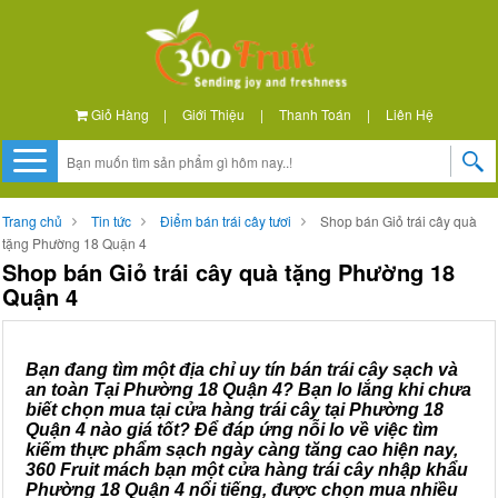
Giỏ Hàng
|
Giới Thiệu
|
Thanh Toán
|
Liên Hệ
Trang chủ
Tin tức
Điểm bán trái cây tươi
Shop bán Giỏ trái cây quà
tặng Phường 18 Quận 4
Shop bán Giỏ trái cây quà tặng Phường 18
Quận 4
Bạn đang tìm một địa chỉ uy tín bán trái cây sạch và
an toàn Tại Phường 18 Quận 4? Bạn lo lắng khi chưa
biết chọn mua tại cửa hàng trái cây tại Phường 18
Quận 4 nào giá tốt? Để đáp ứng nỗi lo về việc tìm
kiếm thực phẩm sạch ngày càng tăng cao hiện nay,
360 Fruit mách bạn một cửa hàng trái cây nhập khẩu
Phường 18 Quận 4 nổi tiếng, được chọn mua nhiều