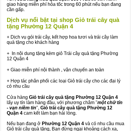
giao hàng miễn phí hỏa tốc trong 60 phút nếu bạn đang
cần gấp.
Dịch vụ nổi bật tại shop Giỏ trái cây quà
tặng Phường 12 Quận 4
+ Dịch vụ gói trái cây, kết hợp hoa tươi và trái cây làm
quà tặng cho khách hàng
+ In nội dung tặng kèm giỏ Trái cây quà tặng Phường
12 Quận 4
+ Giao miễn phí nội thành , vận chuyển an toàn
+ Hợp tác phân phối các loại Giỏ trái cây cho các đại lý
có nhu cầu
Cửa hàng
Giỏ trái cây quà tặng Phường 12 Quận 4
lấy uy tín làm hàng đầu, với phương châm "
một chữ tín
- vạn niềm tin
",
Giỏ trái cây
quà tặng
Phường 12
Quận 4
cam kết làm bạn hài lòng.
Nếu bạn đang ở
Phường 12 Quận 4
và có nhu cầu mua
Giỏ trái cây quà tặng, Bạn đừng ngại khoảng cách xa,