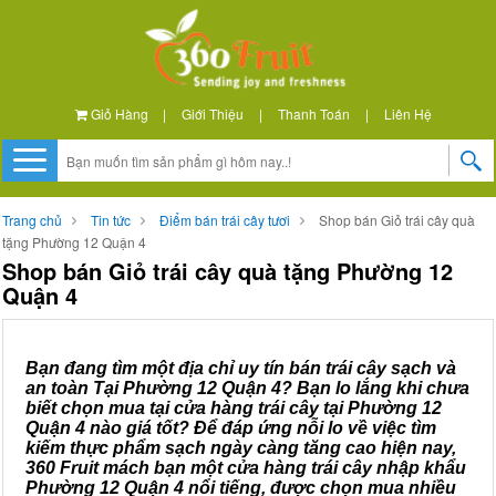
Giỏ Hàng
|
Giới Thiệu
|
Thanh Toán
|
Liên Hệ
Trang chủ
Tin tức
Điểm bán trái cây tươi
Shop bán Giỏ trái cây quà
tặng Phường 12 Quận 4
Shop bán Giỏ trái cây quà tặng Phường 12
Quận 4
Bạn đang tìm một địa chỉ uy tín bán trái cây sạch và
an toàn Tại Phường 12 Quận 4? Bạn lo lắng khi chưa
biết chọn mua tại cửa hàng trái cây tại Phường 12
Quận 4 nào giá tốt? Để đáp ứng nỗi lo về việc tìm
kiếm thực phẩm sạch ngày càng tăng cao hiện nay,
360 Fruit mách bạn một cửa hàng trái cây nhập khẩu
Phường 12 Quận 4 nổi tiếng, được chọn mua nhiều