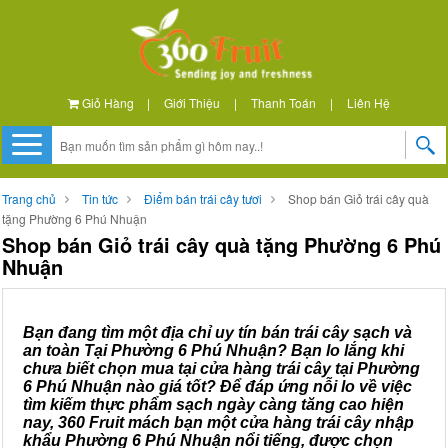
Giỏ Hàng
|
Giới Thiệu
|
Thanh Toán
|
Liên Hệ
Trang chủ
Tin tức
Điểm bán trái cây tươi
Shop bán Giỏ trái cây quà
tặng Phường 6 Phú Nhuận
Shop bán Giỏ trái cây quà tặng Phường 6 Phú
Nhuận
Bạn đang tìm một địa chỉ uy tín bán trái cây sạch và
an toàn Tại Phường 6 Phú Nhuận? Bạn lo lắng khi
chưa biết chọn mua tại cửa hàng trái cây tại Phường
6 Phú Nhuận nào giá tốt? Để đáp ứng nỗi lo về việc
tìm kiếm thực phẩm sạch ngày càng tăng cao hiện
nay, 360 Fruit mách bạn một cửa hàng trái cây nhập
khẩu Phường 6 Phú Nhuận nổi tiếng, được chọn