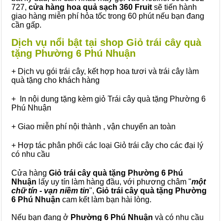
727,
cửa hàng hoa quả sạch 360 Fruit
sẽ tiến hành
giao hàng miễn phí hỏa tốc trong 60 phút nếu bạn đang
cần gấp.
Dịch vụ nổi bật tại shop Giỏ trái cây quà
tặng Phường 6 Phú Nhuận
+ Dịch vụ gói trái cây, kết hợp hoa tươi và trái cây làm
quà tặng cho khách hàng
+ In nội dung tặng kèm giỏ Trái cây quà tặng Phường 6
Phú Nhuận
+ Giao miễn phí nội thành , vận chuyển an toàn
+ Hợp tác phân phối các loại Giỏ trái cây cho các đại lý
có nhu cầu
Cửa hàng
Giỏ trái cây quà tặng Phường 6 Phú
Nhuận
lấy uy tín làm hàng đầu, với phương châm "
một
chữ tín - vạn niềm tin
",
Giỏ trái cây
quà tặng
Phường
6 Phú Nhuận
cam kết làm bạn hài lòng.
Nếu bạn đang ở
Phường 6 Phú Nhuận
và có nhu cầu