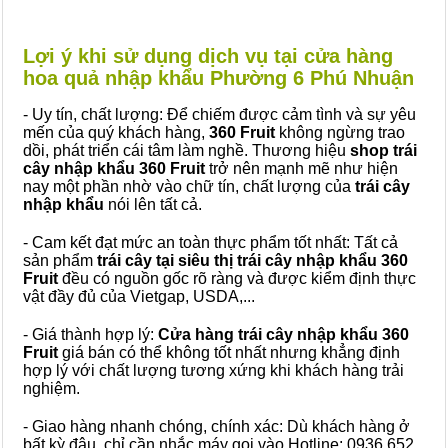
Lợi ý khi sử dụng dịch vụ tại cửa hàng
hoa quả nhập khẩu Phường 6 Phú Nhuận
- Uy tín, chất lượng: Để chiếm được cảm tình và sự yêu
mến của quý khách hàng,
360 Fruit
không ngừng trao
dồi, phát triển cái tâm làm nghề. Thương hiệu
shop trái
cây nhập khẩu 360 Fruit
trở nên mạnh mẽ như hiện
nay một phần nhờ vào chữ tín, chất lượng của
trái cây
nhập khẩu
nói lên tất cả.
- Cam kết đạt mức an toàn thực phẩm tốt nhất: Tất cả
sản phẩm
trái cây tại siêu thị trái cây nhập khẩu 360
Fruit
đều có nguồn gốc rõ ràng và được kiểm định thực
vật đầy đủ của Vietgap, USDA,...
- Giá thành hợp lý:
Cửa hàng trái cây nhập khẩu 360
Fruit
giá bán có thể không tốt nhất nhưng khẳng định
hợp lý với chất lượng tương xứng khi khách hàng trải
nghiệm.
- Giao hàng nhanh chóng, chính xác: Dù khách hàng ở
bất kỳ đâu, chỉ cần nhắc máy gọi vào Hotline: 0936 652