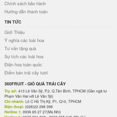
Chính sách bảo hành
Hướng dẫn thanh toán
TIN TỨC
Giới Thiệu
Ý nghĩa các loài hoa
Tư vấn tặng quà
Sự tích các loài hoa
Điện hoa toàn quốc
Điểm bán trái cây tươi
360FRUIT - GIỎ QUÀ TRÁI CÂY
Trụ sở:
413 Lê Văn Sỹ, P.2, Q.Tân Bình, TPHCM (Gần ngã tư
Phạm Văn Hai với Lê Văn Sỹ)
Chi nhánh:
Lô C Hồ Thị Kỷ, P1, Q10, TPHCM
Điện thoại:
(028)22 298 398
Hotline 1:
0936 65 27 27(Ms.Nhi)