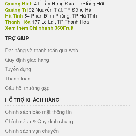
Quảng Bình
41 Trần Hưng Đạo, Tp Đồng Hới
Quảng Trị
92 Nguyễn Trãi, TP Đông Hà
Hà Tĩnh
54 Phan Đình Phùng, TP Hà Tĩnh
Thanh Hóa
177 Lê Lai, TP Thanh Hóa
Xem thêm Chi nhánh 360Fruit
TRỢ GIÚP
Đặt hàng và thanh toán qua web
Quy định giao hàng
Tuyển dụng
Thanh toán
Câu hỏi thường gặp
HỖ TRỢ KHÁCH HÀNG
Chính sách bảo mật thông tin
Chính sách & Quy định chung
Chính sách vận chuyển