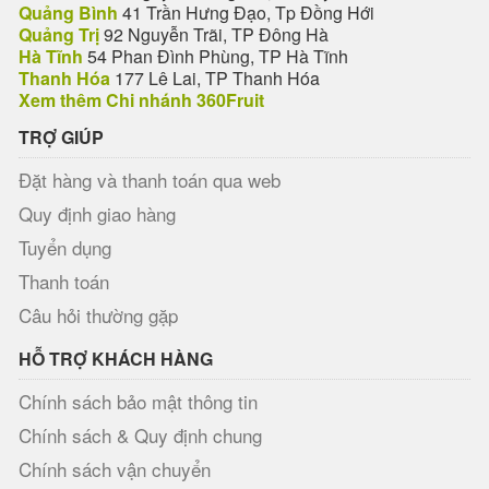
Quảng Bình
41 Trần Hưng Đạo, Tp Đồng Hới
Quảng Trị
92 Nguyễn Trãi, TP Đông Hà
Hà Tĩnh
54 Phan Đình Phùng, TP Hà Tĩnh
Thanh Hóa
177 Lê Lai, TP Thanh Hóa
Xem thêm Chi nhánh 360Fruit
TRỢ GIÚP
Đặt hàng và thanh toán qua web
Quy định giao hàng
Tuyển dụng
Thanh toán
Câu hỏi thường gặp
HỖ TRỢ KHÁCH HÀNG
Chính sách bảo mật thông tin
Chính sách & Quy định chung
Chính sách vận chuyển