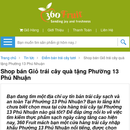
Giỏ Hàng
|
Giới Thiệu
|
Thanh Toán
|
Liên Hệ
Trang chủ
Tin tức
Điểm bán trái cây tươi
Shop bán Giỏ trái cây quà
tặng Phường 13 Phú Nhuận
Shop bán Giỏ trái cây quà tặng Phường 13
Phú Nhuận
Bạn đang tìm một địa chỉ uy tín bán trái cây sạch và
an toàn Tại Phường 13 Phú Nhuận? Bạn lo lắng khi
chưa biết chọn mua tại cửa hàng trái cây tại Phường
13 Phú Nhuận nào giá tốt? Để đáp ứng nỗi lo về việc
tìm kiếm thực phẩm sạch ngày càng tăng cao hiện
nay, 360 Fruit mách bạn một cửa hàng trái cây nhập
khẩu Phường 13 Phú Nhuận nổi tiếng, được chọn