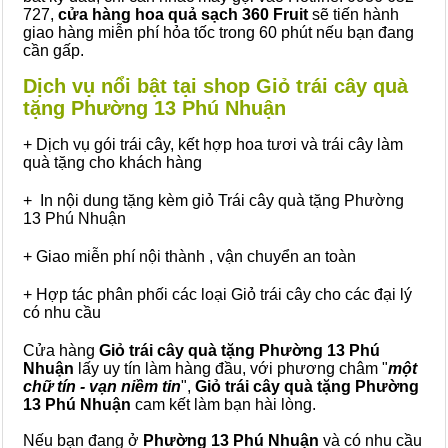
727,
cửa hàng hoa quả sạch 360 Fruit
sẽ tiến hành
giao hàng miễn phí hỏa tốc trong 60 phút nếu bạn đang
cần gấp.
Dịch vụ nổi bật tại shop Giỏ trái cây quà
tặng Phường 13 Phú Nhuận
+ Dịch vụ gói trái cây, kết hợp hoa tươi và trái cây làm
quà tặng cho khách hàng
+ In nội dung tặng kèm giỏ Trái cây quà tặng Phường
13 Phú Nhuận
+ Giao miễn phí nội thành , vận chuyển an toàn
+ Hợp tác phân phối các loại Giỏ trái cây cho các đại lý
có nhu cầu
Cửa hàng
Giỏ trái cây quà tặng Phường 13 Phú
Nhuận
lấy uy tín làm hàng đầu, với phương châm "
một
chữ tín - vạn niềm tin
",
Giỏ trái cây
quà tặng
Phường
13 Phú Nhuận
cam kết làm bạn hài lòng.
Nếu bạn đang ở
Phường 13 Phú Nhuận
và có nhu cầu