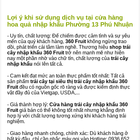
Lợi ý khi sử dụng dịch vụ tại cửa hàng
hoa quả nhập khẩu Phường 13 Phú Nhuận
- Uy tín, chất lượng: Để chiếm được cảm tình và sự yêu
mến của quý khách hàng,
360 Fruit
không ngừng trao
dồi, phát triển cái tâm làm nghề. Thương hiệu
shop trái
cây nhập khẩu 360 Fruit
trở nên mạnh mẽ như hiện
nay một phần nhờ vào chữ tín, chất lượng của
trái cây
nhập khẩu
nói lên tất cả.
- Cam kết đạt mức an toàn thực phẩm tốt nhất: Tất cả
sản phẩm
trái cây tại siêu thị trái cây nhập khẩu 360
Fruit
đều có nguồn gốc rõ ràng và được kiểm định thực
vật đầy đủ của Vietgap, USDA,...
- Giá thành hợp lý:
Cửa hàng trái cây nhập khẩu 360
Fruit
giá bán có thể không tốt nhất nhưng khẳng định
hợp lý với chất lượng tương xứng khi khách hàng trải
nghiệm.
- Giao hàng nhanh chóng, chính xác: Dù khách hàng ở
bất kỳ đâu, chỉ cần nhắc máy gọi vào Hotline: 0936 652