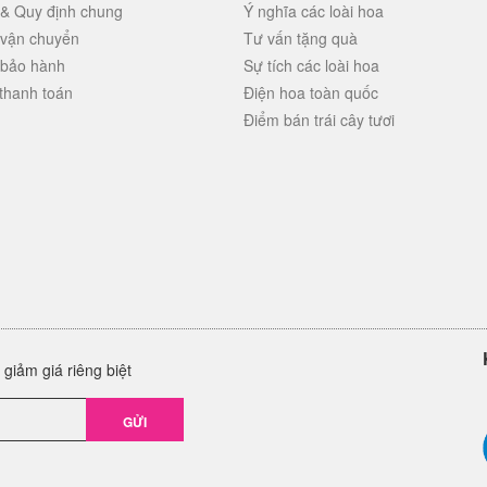
 & Quy định chung
Ý nghĩa các loài hoa
 vận chuyển
Tư vấn tặng quà
 bảo hành
Sự tích các loài hoa
thanh toán
Điện hoa toàn quốc
Điểm bán trái cây tươi
giảm giá riêng biệt
GỬI