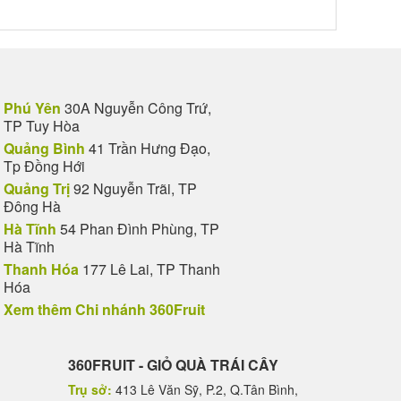
Phú Yên
30A Nguyễn Công Trứ,
TP Tuy Hòa
Quảng Bình
41 Trần Hưng Đạo,
Tp Đồng Hới
Quảng Trị
92 Nguyễn Trãi, TP
Đông Hà
Hà Tĩnh
54 Phan Đình Phùng, TP
Hà Tĩnh
Thanh Hóa
177 Lê Lai, TP Thanh
Hóa
Xem thêm Chi nhánh 360Fruit
360FRUIT - GIỎ QUÀ TRÁI CÂY
Trụ sở:
413 Lê Văn Sỹ, P.2, Q.Tân Bình,