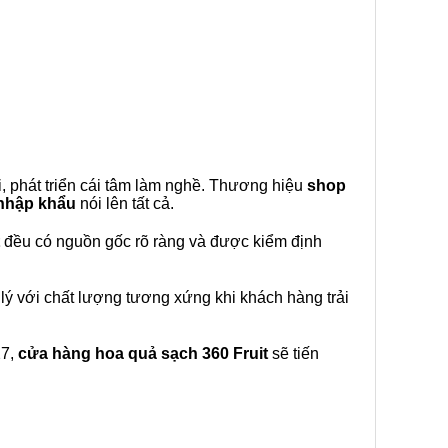
, phát triển cái tâm làm nghề. Thương hiệu
shop
 nhập khẩu
nói lên tất cả.
đều có nguồn gốc rõ ràng và được kiểm định
lý với chất lượng tương xứng khi khách hàng trải
27,
cửa hàng hoa quả sạch 360 Fruit
sẽ tiến