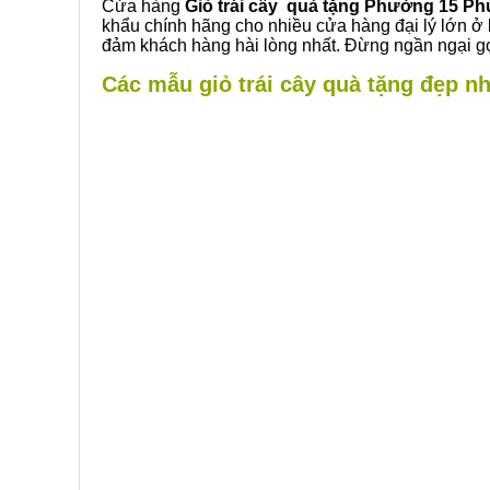
Cửa hàng
Giỏ trái cây quà tặng Phường 15 P
khẩu chính hãng cho nhiều cửa hàng đại lý lớn ở
đảm khách hàng hài lòng nhất. Đừng ngần ngại gọ
Các mẫu giỏ trái cây quà tặng đẹp n