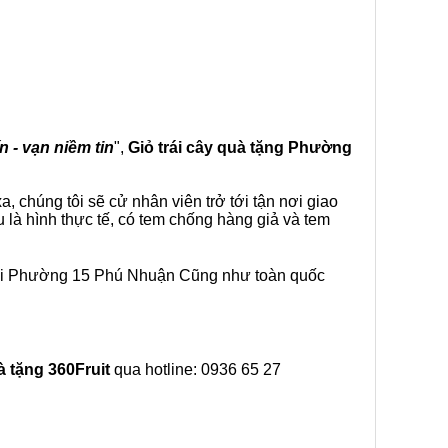
n - vạn niềm tin
",
Giỏ trái cây
quà tặng
Phường
 chúng tôi sẽ cử nhân viên trở tới tận nơi giao
là hình thực tế, có tem chống hàng giả và tem
tại Phường 15 Phú Nhuận Cũng như toàn quốc
à tặng
360Fruit
qua hotline: 0936 65 27