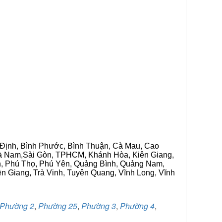
h Định, Bình Phước, Bình Thuận, Cà Mau, Cao
 Hà Nam,Sài Gòn, TPHCM, Khánh Hòa, Kiên Giang,
n, Phú Thọ, Phú Yên, Quảng Bình, Quảng Nam,
ền Giang, Trà Vinh, Tuyên Quang, Vĩnh Long, Vĩnh
Phường 2
,
Phường 25
,
Phường 3
,
Phường 4
,