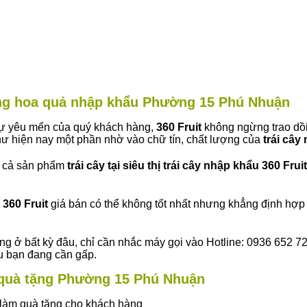
hàng hoa quả nhập khẩu Phường 15 Phú Nhuận
 sự yêu mến của quý khách hàng,
360 Fruit
không ngừng trao dồi
ư hiện nay một phần nhờ vào chữ tín, chất lượng của
trái cây
t cả sản phẩm
trái cây tại siêu thị trái cây nhập khẩu 360 Fruit
360 Fruit
giá bán có thể không tốt nhất nhưng khẳng định hợp 
ng ở bất kỳ đâu, chỉ cần nhắc máy gọi vào Hotline: 0936 652 7
ếu bạn đang cần gấp.
ây quà tặng Phường 15 Phú Nhuận
ây làm quà tặng cho khách hàng