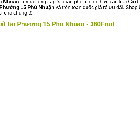
hú Nhuận
là nhà cung cấp & phân phối chính thức các loại Giỏ tr
Phường 15 Phú Nhuận
và trên toàn quốc giá rẻ ưu đãi. Sho
i cho chúng tôi
hất tại Phường 15 Phú Nhuận - 360Fruit