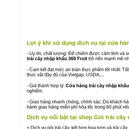
Lợi ý khi sử dụng dịch vụ tại cửa 
- Uy tín, chất lượng: Để chiếm được cảm tình và
trái cây nhập khẩu 360 Fruit
trở nên mạnh mẽ nh
- Cam kết đạt mức an toàn thực phẩm tốt nhất: Tấ
thực vật đầy đủ của Vietgap, USDA,...
- Giá thành hợp lý:
Cửa hàng trái cây nhập khẩu 
nghiệm.
- Giao hàng nhanh chóng, chính xác: Dù khách hà
hành giao hàng miễn phí hỏa tốc trong 60 phút n
Dịch vụ nổi bật tại shop Giỏ trái c
+ Dịch vụ gói trái cây, kết hợp hoa tươi và trái c