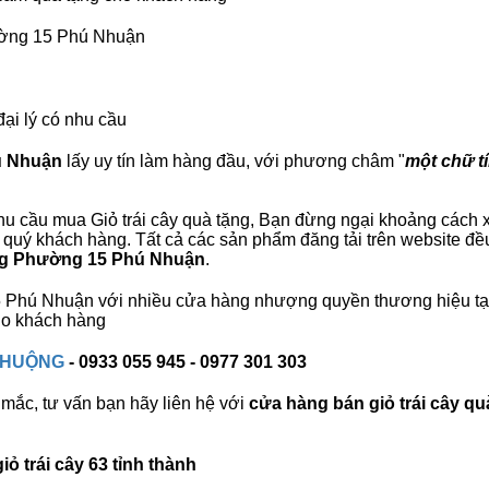
hường 15 Phú Nhuận
đại lý có nhu cầu
ú Nhuận
lấy uy tín làm hàng đầu, với phương châm "
một chữ tí
u cầu mua Giỏ trái cây quà tặng, Bạn đừng ngại khoảng cách xa,
uý khách hàng. Tất cả các sản phẩm đăng tải trên website đều 
ặng Phường 15 Phú Nhuận
.
 15 Phú Nhuận với nhiều cửa hàng nhượng quyền thương hiệu 
cho khách hàng
 CHUỘNG
- 0933 055 945 - 0977 301 303
mắc, tư vấn bạn hãy liên hệ với
cửa hàng bán
giỏ trái cây qu
ỏ trái cây 63 tỉnh thành