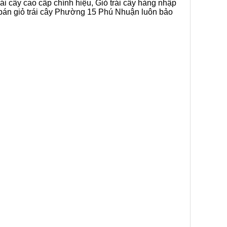
ái cây cao cấp chính hiệu, Giỏ trái cây hàng nhập
p bán giỏ trái cây Phường 15 Phú Nhuận luôn bảo