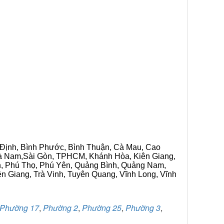
h Định, Bình Phước, Bình Thuận, Cà Mau, Cao
 Hà Nam,Sài Gòn, TPHCM, Khánh Hòa, Kiên Giang,
n, Phú Thọ, Phú Yên, Quảng Bình, Quảng Nam,
ền Giang, Trà Vinh, Tuyên Quang, Vĩnh Long, Vĩnh
Phường 17
,
Phường 2
,
Phường 25
,
Phường 3
,