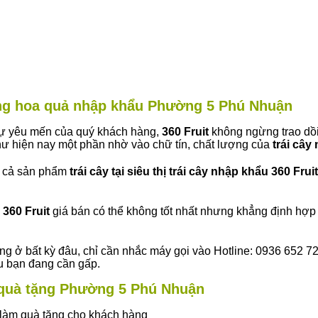
hàng hoa quả nhập khẩu Phường 5 Phú Nhuận
 sự yêu mến của quý khách hàng,
360 Fruit
không ngừng trao dồi
ư hiện nay một phần nhờ vào chữ tín, chất lượng của
trái cây
t cả sản phẩm
trái cây tại siêu thị trái cây nhập khẩu 360 Fruit
360 Fruit
giá bán có thể không tốt nhất nhưng khẳng định hợp 
ng ở bất kỳ đâu, chỉ cần nhắc máy gọi vào Hotline: 0936 652 7
ếu bạn đang cần gấp.
ây quà tặng Phường 5 Phú Nhuận
ây làm quà tặng cho khách hàng