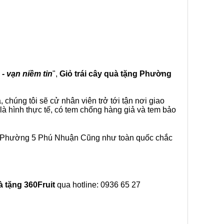
 - vạn niềm tin
",
Giỏ trái cây
quà tặng
Phường
chúng tôi sẽ cử nhân viên trở tới tận nơi giao
à hình thực tế, có tem chống hàng giả và tem bảo
ại Phường 5 Phú Nhuận Cũng như toàn quốc chắc
à tặng
360Fruit
qua hotline: 0936 65 27