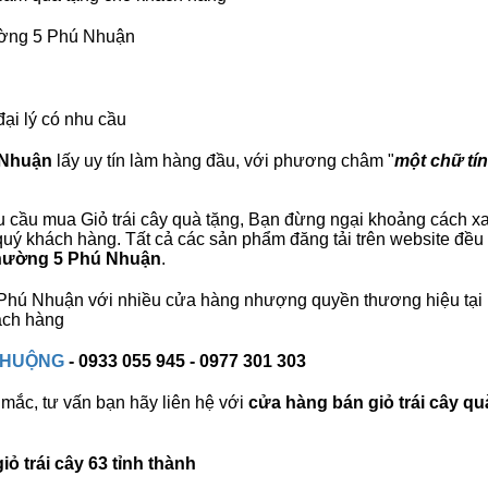
hường 5 Phú Nhuận
đại lý có nhu cầu
 Nhuận
lấy uy tín làm hàng đầu, với phương châm "
một chữ tín
 cầu mua Giỏ trái cây quà tặng, Bạn đừng ngại khoảng cách xa, 
ý khách hàng. Tất cả các sản phẩm đăng tải trên website đều l
 Phường 5 Phú Nhuận
.
 5 Phú Nhuận với nhiều cửa hàng nhượng quyền thương hiệu t
ách hàng
 CHUỘNG
- 0933 055 945 - 0977 301 303
mắc, tư vấn bạn hãy liên hệ với
cửa hàng bán
giỏ trái cây qu
ỏ trái cây 63 tỉnh thành