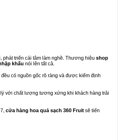
, phát triển cái tâm làm nghề. Thương hiệu
shop
 nhập khẩu
nói lên tất cả.
đều có nguồn gốc rõ ràng và được kiểm định
lý với chất lượng tương xứng khi khách hàng trải
27,
cửa hàng hoa quả sạch 360 Fruit
sẽ tiến