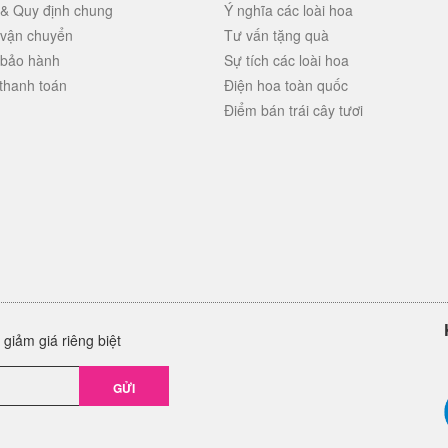
 & Quy định chung
Ý nghĩa các loài hoa
 vận chuyển
Tư vấn tặng quà
 bảo hành
Sự tích các loài hoa
thanh toán
Điện hoa toàn quốc
Điểm bán trái cây tươi
giảm giá riêng biệt
GỬI