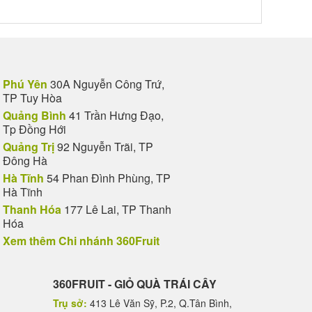
Phú Yên
30A Nguyễn Công Trứ,
TP Tuy Hòa
Quảng Bình
41 Trần Hưng Đạo,
Tp Đồng Hới
Quảng Trị
92 Nguyễn Trãi, TP
Đông Hà
Hà Tĩnh
54 Phan Đình Phùng, TP
Hà Tĩnh
Thanh Hóa
177 Lê Lai, TP Thanh
Hóa
Xem thêm Chi nhánh 360Fruit
360FRUIT - GIỎ QUÀ TRÁI CÂY
Trụ sở:
413 Lê Văn Sỹ, P.2, Q.Tân Bình,