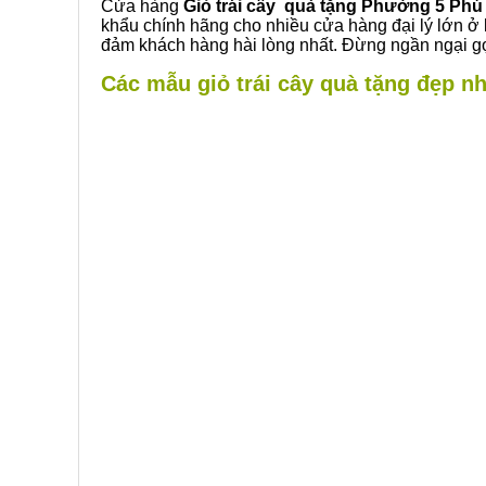
Cửa hàng
Giỏ trái cây quà tặng Phường 5 Ph
khẩu chính hãng cho nhiều cửa hàng đại lý lớn ở
đảm khách hàng hài lòng nhất. Đừng ngần ngại gọ
Các mẫu giỏ trái cây quà tặng đẹp n