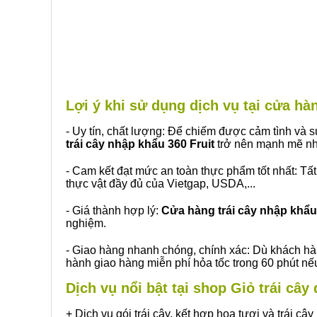
Lợi ý khi sử dụng dịch vụ tại cửa 
- Uy tín, chất lượng: Để chiếm được cảm tình và
trái cây nhập khẩu 360 Fruit
trở nên mạnh mẽ nh
- Cam kết đạt mức an toàn thực phẩm tốt nhất: Tấ
thực vật đầy đủ của Vietgap, USDA,...
- Giá thành hợp lý:
Cửa hàng trái cây nhập khẩu 
nghiệm.
- Giao hàng nhanh chóng, chính xác: Dù khách hà
hành giao hàng miễn phí hỏa tốc trong 60 phút n
Dịch vụ nổi bật tại shop Giỏ trái c
+ Dịch vụ gói trái cây, kết hợp hoa tươi và trái c