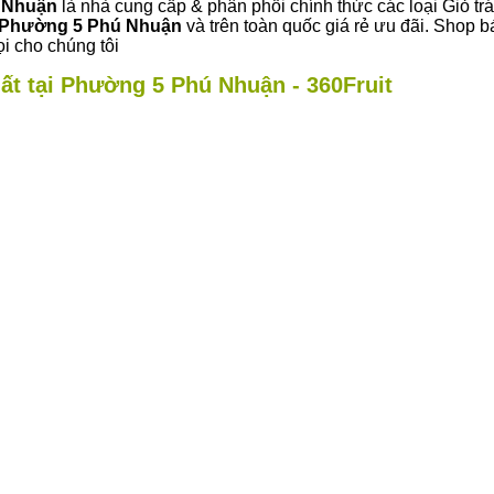
ú Nhuận
là nhà cung cấp & phân phối chính thức các loại Giỏ trá
Phường 5 Phú Nhuận
và trên toàn quốc giá rẻ ưu đãi. Shop 
i cho chúng tôi
hất tại Phường 5 Phú Nhuận - 360Fruit